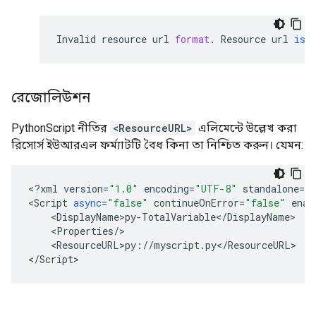
Invalid
resource
url
format
.
Resource
url
is
রেজোলিউশন
PythonScript নীতির
<ResourceURL>
এলিমেন্টে উল্লেখ করা
রিসোর্স ইউআরএল ফর্ম্যাটটি বৈধ কিনা তা নিশ্চিত করুন। যেমন:
<
?
xml
version
=
"1.0"
encoding
=
"UTF-8"
standalone
=
"
<
Script
async
=
"false"
continueOnError
=
"false"
enab
    <
DisplayName>py
-
TotalVariable
<
/
DisplayName
>

    <
Properties
/
>

    <
ResourceURL>py
:
//
myscript
.
py
<
/
ResourceURL
>

<
/
Script
>