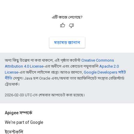
এটি কাজে লেগেছে?
মতামত জানান
অন্য কিছু উল্লেখ না করা থাকলে, এই পৃষ্ঠার কন্টেন্ট
Creative Commons
Attribution 4.0 License
-এর অধীনে এবং কোডের নমুনাগুলি
Apache 2.0
License
-এর অধীনে লাইসেন্স প্রাপ্ত। আরও জানতে,
Google Developers সাইট
নীতি
দেখুন। Java হল Oracle এবং/অথবা তার অ্যাফিলিয়েট সংস্থার রেজিস্টার্ড
ট্রেডমার্ক।
2026-02-03 UTC-তে শেষবার আপডেট করা হয়েছে।
Apigee সম্পর্কে
We're part of Google
ইভেন্টগুলি