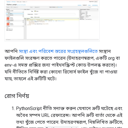
আপনি
সংস্থা এবং পরিবেশ স্তরের সংগ্রহস্থলগুলিতে
সংস্থান
ফাইলগুলি সংরক্ষণ করতে পারেন (উদাহরণস্বরূপ, একটি org বা
env-এ সমস্ত প্রক্সির জন্য পাইথনস্ক্রিপ্ট কোড উপলব্ধ করতে)।
যদি নীতিতে নির্দিষ্ট করা কোনো রিসোর্স ফাইল খুঁজে না পাওয়া
যায়, তাহলে এই ত্রুটিটি ঘটে।
রোগ নির্ণয়
PythonScript নীতি সনাক্ত করুন যেখানে ত্রুটি ঘটেছে এবং
অবৈধ সম্পদ URL রেফারেন্স। আপনি ত্রুটি বার্তা থেকে এই
তথ্য খুঁজে পেতে পারেন. উদাহরণস্বরূপ, নিম্নলিখিত ত্রুটিতে,