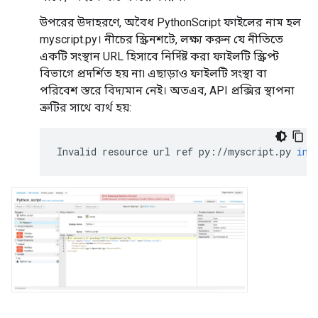
উপরের উদাহরণে, অবৈধ PythonScript ফাইলের নাম হল
myscript.py। নীচের স্ক্রিনশটে, লক্ষ্য করুন যে নীতিতে
একটি সংস্থান URL হিসাবে নির্দিষ্ট করা ফাইলটি স্ক্রিপ্ট
বিভাগে প্রদর্শিত হয় না৷ এছাড়াও ফাইলটি সংস্থা বা
পরিবেশ স্তরে বিদ্যমান নেই। অতএব, API প্রক্সির স্থাপনা
ত্রুটির সাথে ব্যর্থ হয়:
Invalid
resource
url
ref
py
:
//
myscript
.
py
in