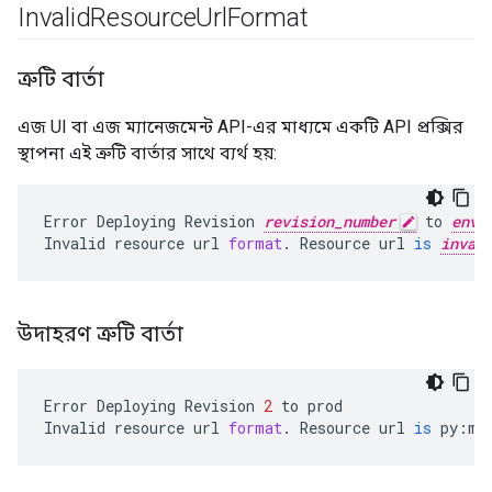
Invalid
Resource
Url
Format
ত্রুটি বার্তা
এজ UI বা এজ ম্যানেজমেন্ট API-এর মাধ্যমে একটি API প্রক্সির
স্থাপনা এই ত্রুটি বার্তার সাথে ব্যর্থ হয়:
Error
Deploying
Revision
revision_number
to
envi
Invalid
resource
url
format
.
Resource
url
is
inval
উদাহরণ ত্রুটি বার্তা
Error
Deploying
Revision
2
to
prod
Invalid
resource
url
format
.
Resource
url
is
py
:
my