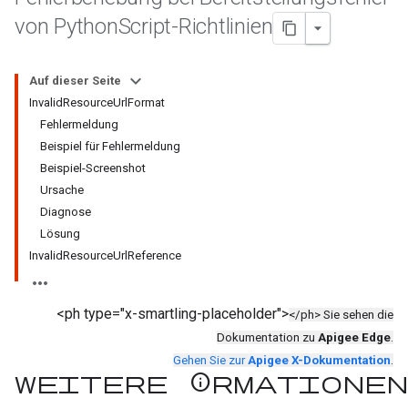
von Python
Script-Richtlinien
Auf dieser Seite
InvalidResourceUrlFormat
Fehlermeldung
Beispiel für Fehlermeldung
Beispiel-Screenshot
Ursache
Diagnose
Lösung
InvalidResourceUrlReference
<ph type="x-smartling-placeholder">
</ph> Sie sehen die
Dokumentation zu
Apigee Edge
.
Gehen Sie zur
Apigee X-Dokumentation
.
Weitere Informationen