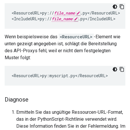
<
ResourceURL>py
:
//
file_name
.
py
<
/
ResourceURL
>

<
IncludeURL>py
:
//
file_name
.
py
<
/
IncludeURL
>
Wenn beispielsweise das
<ResourceURL>
-Element wie
unten gezeigt angegeben ist, schlägt die Bereitstellung
des API-Proxys fehl, weil er nicht dem festgelegten
Muster folgt:
<
ResourceURL>py
:
myscript
.
py
<
/
ResourceURL
>
Diagnose
Ermitteln Sie das ungültige Ressourcen-URL-Format,
das in der PythonScript-Richtlinie verwendet wird.
Diese Information finden Sie in der Fehlermeldung. Im