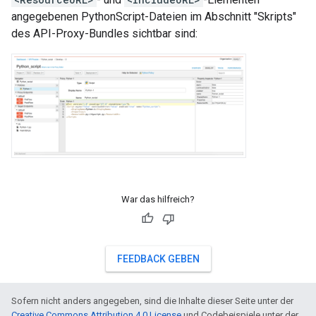
angegebenen PythonScript-Dateien im Abschnitt "Skripts"
des API-Proxy-Bundles sichtbar sind:
War das hilfreich?
FEEDBACK GEBEN
Sofern nicht anders angegeben, sind die Inhalte dieser Seite unter der
Creative Commons Attribution 4.0 License
und Codebeispiele unter der