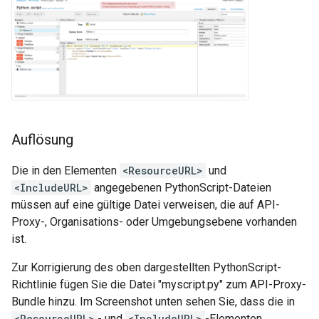
Auflösung
Die in den Elementen
<ResourceURL>
und
<IncludeURL>
angegebenen PythonScript-Dateien
müssen auf eine gültige Datei verweisen, die auf API-
Proxy-, Organisations- oder Umgebungsebene vorhanden
ist.
Zur Korrigierung des oben dargestellten PythonScript-
Richtlinie fügen Sie die Datei "myscript.py" zum API-Proxy-
Bundle hinzu. Im Screenshot unten sehen Sie, dass die in
<ResourceURL>
- und
<IncludeURL>
-Elementen