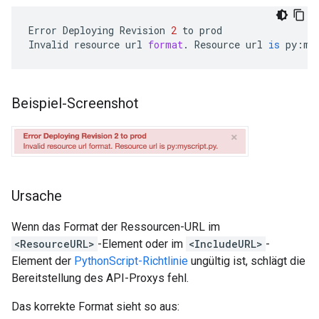
Error
Deploying
Revision
2
to
prod
Invalid
resource
url
format
.
Resource
url
is
py
:
my
Beispiel-Screenshot
Ursache
Wenn das Format der Ressourcen-URL im
<ResourceURL>
-Element oder im
<IncludeURL>
-
Element der
PythonScript-Richtlinie
ungültig ist, schlägt die
Bereitstellung des API-Proxys fehl.
Das korrekte Format sieht so aus: