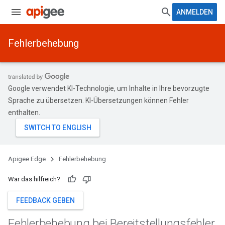
ANMELDEN
Fehlerbehebung
Google verwendet KI-Technologie, um Inhalte in Ihre bevorzugte
Sprache zu übersetzen. KI-Übersetzungen können Fehler
enthalten.
Apigee Edge
Fehlerbehebung
War das hilfreich?
FEEDBACK GEBEN
Fehlerbehebung bei Bereitstellungsfehler