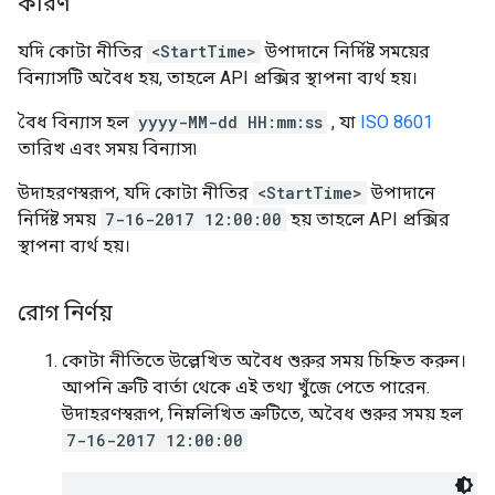
কারণ
যদি কোটা নীতির
<StartTime>
উপাদানে নির্দিষ্ট সময়ের
বিন্যাসটি অবৈধ হয়, তাহলে API প্রক্সির স্থাপনা ব্যর্থ হয়।
বৈধ বিন্যাস হল
yyyy-MM-dd HH:mm:ss
, যা
ISO 8601
তারিখ এবং সময় বিন্যাস৷
উদাহরণস্বরূপ, যদি কোটা নীতির
<StartTime>
উপাদানে
নির্দিষ্ট সময়
7-16-2017 12:00:00
হয় তাহলে API প্রক্সির
স্থাপনা ব্যর্থ হয়।
রোগ নির্ণয়
কোটা নীতিতে উল্লেখিত অবৈধ শুরুর সময় চিহ্নিত করুন।
আপনি ত্রুটি বার্তা থেকে এই তথ্য খুঁজে পেতে পারেন.
উদাহরণস্বরূপ, নিম্নলিখিত ত্রুটিতে, অবৈধ শুরুর সময় হল
7-16-2017 12:00:00