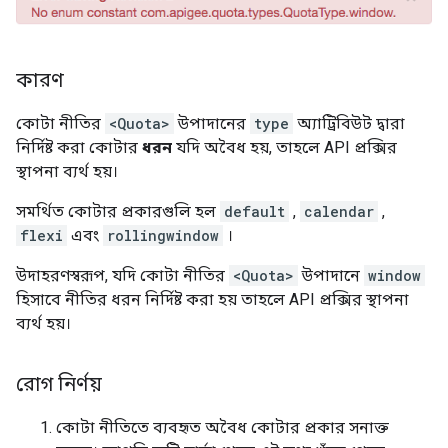
কারণ
কোটা নীতির
<Quota>
উপাদানের
type
অ্যাট্রিবিউট দ্বারা
নির্দিষ্ট করা কোটার
ধরন
যদি অবৈধ হয়, তাহলে API প্রক্সির
স্থাপনা ব্যর্থ হয়।
সমর্থিত কোটার প্রকারগুলি হল
default
,
calendar
,
flexi
এবং
rollingwindow
।
উদাহরণস্বরূপ, যদি কোটা নীতির
<Quota>
উপাদানে
window
হিসাবে নীতির ধরন নির্দিষ্ট করা হয় তাহলে API প্রক্সির স্থাপনা
ব্যর্থ হয়।
রোগ নির্ণয়
কোটা নীতিতে ব্যবহৃত অবৈধ কোটার প্রকার সনাক্ত