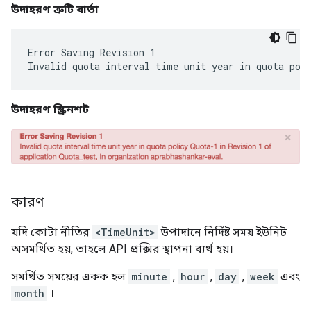
উদাহরণ ত্রুটি বার্তা
Error Saving Revision 1

উদাহরণ স্ক্রিনশট
কারণ
যদি কোটা নীতির
<TimeUnit>
উপাদানে নির্দিষ্ট সময় ইউনিট
অসমর্থিত হয়, তাহলে API প্রক্সির স্থাপনা ব্যর্থ হয়।
সমর্থিত সময়ের একক হল
minute
,
hour
,
day
,
week
এবং
month
।