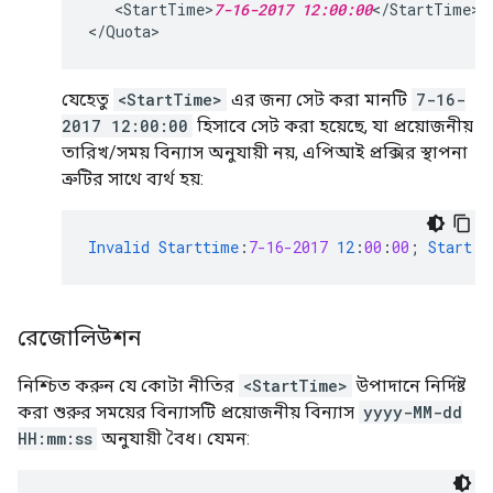
   <StartTime>
7-16-2017 12:00:00
</StartTime>

যেহেতু
<StartTime>
এর জন্য সেট করা মানটি
7-16-
2017 12:00:00
হিসাবে সেট করা হয়েছে, যা প্রয়োজনীয়
তারিখ/সময় বিন্যাস অনুযায়ী নয়, এপিআই প্রক্সির স্থাপনা
ত্রুটির সাথে ব্যর্থ হয়:
Invalid
Starttime
:
7-16-2017
12
:
00
:
00
;
Start
T
রেজোলিউশন
নিশ্চিত করুন যে কোটা নীতির
<StartTime>
উপাদানে নির্দিষ্ট
করা শুরুর সময়ের বিন্যাসটি প্রয়োজনীয় বিন্যাস
yyyy-MM-dd
HH:mm:ss
অনুযায়ী বৈধ। যেমন: