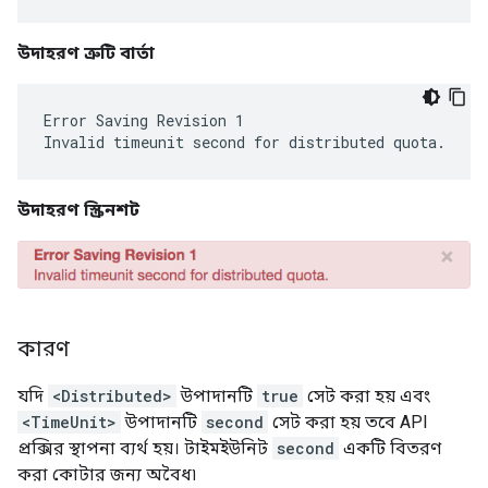
উদাহরণ ত্রুটি বার্তা
Error Saving Revision 1

উদাহরণ স্ক্রিনশট
কারণ
যদি
<Distributed>
উপাদানটি
true
সেট করা হয় এবং
<TimeUnit>
উপাদানটি
second
সেট করা হয় তবে API
প্রক্সির স্থাপনা ব্যর্থ হয়। টাইমইউনিট
second
একটি বিতরণ
করা কোটার জন্য অবৈধ৷