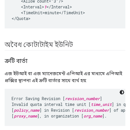
    <Allow count="3"/>

    <Interval>
1
</Interval>

    <TimeUnit>minute</TimeUnit>

অবৈধ কোটাটাইম ইউনিট
ত্রুটি বার্তা
এজ ইউআই বা এজ ম্যানেজমেন্ট এপিআই এর মাধ্যমে এপিআই
প্রক্সির স্থাপনা এই ত্রুটি বার্তার সাথে ব্যর্থ হয়:
Error Saving Revision [
revision_number
]

Invalid quota interval time unit [
time_unit
] in quo
[
policy_name
] in Revision [
revision_number
] of appl
[
proxy_name
], in organization [
org_name