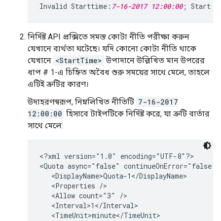
Invalid Starttime:
7-16-2017 12:00:00
নির্দিষ্ট API প্রক্সিতে সমস্ত কোটা নীতি পরীক্ষা করুন
যেখানে ব্যর্থতা ঘটেছে। যদি কোনো কোটা নীতি থাকে
যেখানে
<StartTime>
উপাদানে উল্লিখিত মান উপরের
ধাপ # 1-এ চিহ্নিত অবৈধ শুরু সময়ের সাথে মেলে, তাহলে
এটিই ত্রুটির কারণ।
উদাহরণস্বরূপ, নিম্নলিখিত নীতিটি
7-16-2017
12:00:00
হিসাবে টাইপটিকে নির্দিষ্ট করে, যা ত্রুটি বার্তার
সাথে মেলে:
<?xml version="1.0" encoding="UTF-8"?>

<Quota async="false" continueOnError="false" 
   <DisplayName>Quota-1</DisplayName>

   <Properties />

   <Allow count="3" />

   <Interval>1</Interval>

   <TimeUnit>minute</TimeUnit>
