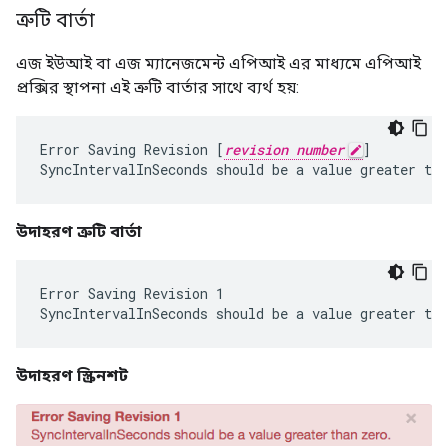
ত্রুটি বার্তা
এজ ইউআই বা এজ ম্যানেজমেন্ট এপিআই এর মাধ্যমে এপিআই
প্রক্সির স্থাপনা এই ত্রুটি বার্তার সাথে ব্যর্থ হয়:
Error
Saving
Revision
[
revision number
]
SyncIntervalInSeconds
should
be
a
value
greater
tha
উদাহরণ ত্রুটি বার্তা
Error Saving Revision 1

উদাহরণ স্ক্রিনশট