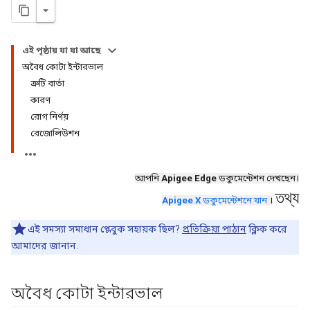
এই পৃষ্ঠায় যা যা আছে
অবৈধ কোটা ইন্টারভাল
ত্রুটি বার্তা
কারণ
রোগ নির্ণয়
রেজোলিউশন
আপনি
Apigee Edge
ডকুমেন্টেশন দেখছেন।
তথ্য
Apigee X
ডকুমেন্টেশনে যান
।
এই সমস্যা সমাধান প্লেবুক সহায়ক ছিল?
প্রতিক্রিয়া পাঠান
ক্লিক করে
আমাদের জানান.
অবৈধ কোটা ইন্টারভাল