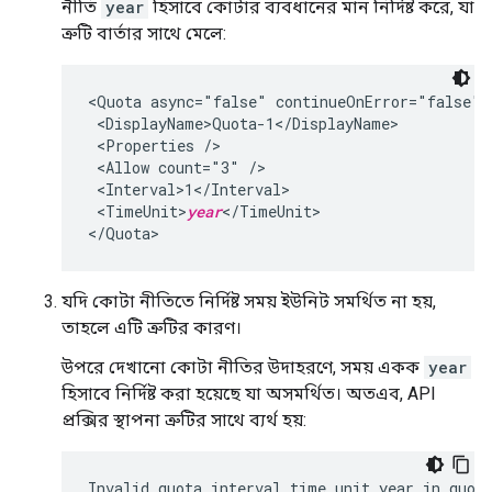
নীতি
year
হিসাবে কোটার ব্যবধানের মান নির্দিষ্ট করে, যা
ত্রুটি বার্তার সাথে মেলে:
<Quota async="false" continueOnError="false" 
 <DisplayName>Quota-1</DisplayName>

 <Properties />

 <Allow count="3" />

 <Interval>1</Interval>

 <TimeUnit>
year
</TimeUnit>

যদি কোটা নীতিতে নির্দিষ্ট সময় ইউনিট সমর্থিত না হয়,
তাহলে এটি ত্রুটির কারণ।
উপরে দেখানো কোটা নীতির উদাহরণে, সময় একক
year
হিসাবে নির্দিষ্ট করা হয়েছে যা অসমর্থিত। অতএব, API
প্রক্সির স্থাপনা ত্রুটির সাথে ব্যর্থ হয়: