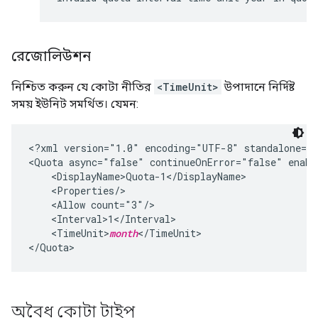
রেজোলিউশন
নিশ্চিত করুন যে কোটা নীতির
<TimeUnit>
উপাদানে নির্দিষ্ট
সময় ইউনিট সমর্থিত। যেমন:
<?xml version="1.0" encoding="UTF-8" standalone="y
<Quota async="false" continueOnError="false" enabl
    <DisplayName>Quota-1</DisplayName>

    <Properties/>

    <Allow count="3"/>

    <Interval>1</Interval>

    <TimeUnit>
month
</TimeUnit>

অবৈধ কোটা টাইপ