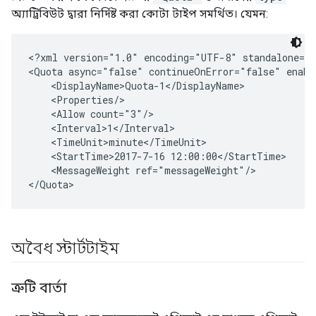
অ্যাট্রিবিউট দ্বারা নির্দিষ্ট করা কোটা টাইপ সমর্থিত। যেমন:
<?xml version="1.0" encoding="UTF-8" standalone="y
<Quota async="false" continueOnError="false" enab
    <DisplayName>Quota-1</DisplayName>

    <Properties/>

    <Allow count="3"/>

    <Interval>1</Interval>

    <TimeUnit>minute</TimeUnit>

    <StartTime>2017-7-16 12:00:00</StartTime>

    <MessageWeight ref="messageWeight"/>

অবৈধ স্টার্টটাইম
ত্রুটি বার্তা