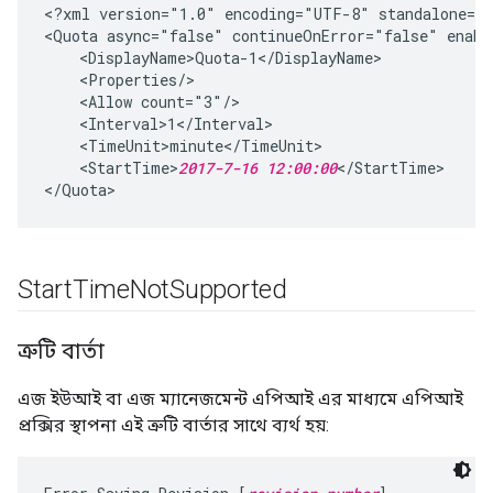
<?xml version="1.0" encoding="UTF-8" standalone="y
<Quota async="false" continueOnError="false" enabl
    <DisplayName>Quota-1</DisplayName>

    <Properties/>

    <Allow count="3"/>

    <Interval>1</Interval>

    <TimeUnit>minute</TimeUnit>

    <StartTime>
2017-7-16 12:00:00
</StartTime>

Start
Time
Not
Supported
ত্রুটি বার্তা
এজ ইউআই বা এজ ম্যানেজমেন্ট এপিআই এর মাধ্যমে এপিআই
প্রক্সির স্থাপনা এই ত্রুটি বার্তার সাথে ব্যর্থ হয়: