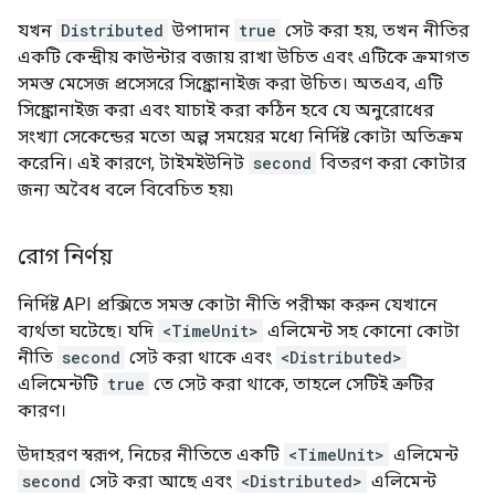
যখন
Distributed
উপাদান
true
সেট করা হয়, তখন নীতির
একটি কেন্দ্রীয় কাউন্টার বজায় রাখা উচিত এবং এটিকে ক্রমাগত
সমস্ত মেসেজ প্রসেসরে সিঙ্ক্রোনাইজ করা উচিত। অতএব, এটি
সিঙ্ক্রোনাইজ করা এবং যাচাই করা কঠিন হবে যে অনুরোধের
সংখ্যা সেকেন্ডের মতো অল্প সময়ের মধ্যে নির্দিষ্ট কোটা অতিক্রম
করেনি। এই কারণে, টাইমইউনিট
second
বিতরণ করা কোটার
জন্য অবৈধ বলে বিবেচিত হয়৷
রোগ নির্ণয়
নির্দিষ্ট API প্রক্সিতে সমস্ত কোটা নীতি পরীক্ষা করুন যেখানে
ব্যর্থতা ঘটেছে। যদি
<TimeUnit>
এলিমেন্ট সহ কোনো কোটা
নীতি
second
সেট করা থাকে এবং
<Distributed>
এলিমেন্টটি
true
তে সেট করা থাকে, তাহলে সেটিই ত্রুটির
কারণ।
উদাহরণ স্বরূপ, নিচের নীতিতে একটি
<TimeUnit>
এলিমেন্ট
second
সেট করা আছে এবং
<Distributed>
এলিমেন্ট