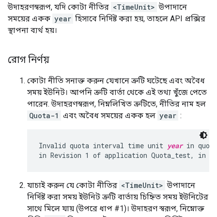
উদাহরণস্বরূপ, যদি কোটা নীতির
<TimeUnit>
উপাদানে
সময়ের একক
year
হিসাবে নির্দিষ্ট করা হয়, তাহলে API প্রক্সির
স্থাপনা ব্যর্থ হয়।
রোগ নির্ণয়
কোটা নীতি সনাক্ত করুন যেখানে ত্রুটি ঘটেছে এবং অবৈধ
সময় ইউনিট। আপনি ত্রুটি বার্তা থেকে এই তথ্য খুঁজে পেতে
পারেন. উদাহরণস্বরূপ, নিম্নলিখিত ত্রুটিতে, নীতির নাম হল
Quota-1
এবং অবৈধ সময়ের একক হল
year
:
Invalid quota interval time unit 
year
 in quot
যাচাই করুন যে কোটা নীতির
<TimeUnit>
উপাদানে
নির্দিষ্ট করা সময় ইউনিট ত্রুটি বার্তায় চিহ্নিত সময় ইউনিটের
সাথে মিলে যায় (উপরে ধাপ #1)। উদাহরণ স্বরূপ, নিম্নোক্ত