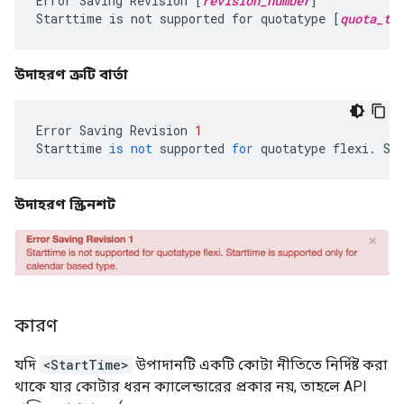
Error Saving Revision [
revision_number
]

Starttime is not supported for quotatype [
quota_ty
উদাহরণ ত্রুটি বার্তা
Error
Saving
Revision
1
Starttime
is
not
supported
for
quotatype
flexi
.
St
উদাহরণ স্ক্রিনশট
কারণ
যদি
<StartTime>
উপাদানটি একটি কোটা নীতিতে নির্দিষ্ট করা
থাকে যার কোটার ধরন ক্যালেন্ডারের প্রকার নয়, তাহলে API