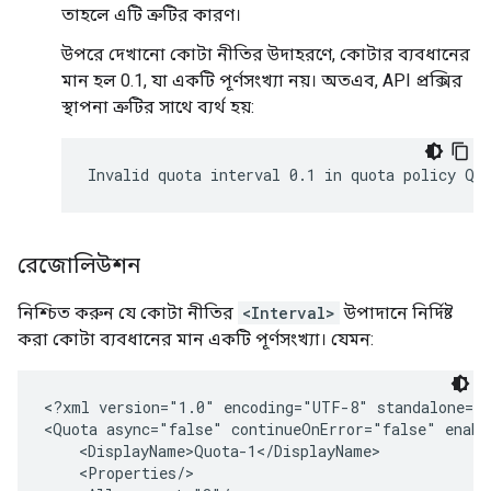
তাহলে এটি ত্রুটির কারণ।
উপরে দেখানো কোটা নীতির উদাহরণে, কোটার ব্যবধানের
মান হল 0.1, যা একটি পূর্ণসংখ্যা নয়। অতএব, API প্রক্সির
স্থাপনা ত্রুটির সাথে ব্যর্থ হয়:
রেজোলিউশন
নিশ্চিত করুন যে কোটা নীতির
<Interval>
উপাদানে নির্দিষ্ট
করা কোটা ব্যবধানের মান একটি পূর্ণসংখ্যা। যেমন:
<?xml version="1.0" encoding="UTF-8" standalone="y
<Quota async="false" continueOnError="false" enabl
    <DisplayName>Quota-1</DisplayName>

    <Properties/>
