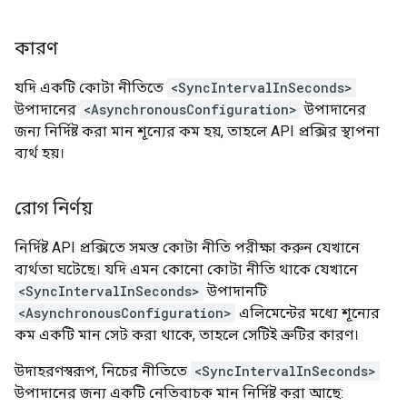
কারণ
যদি একটি কোটা নীতিতে
<SyncIntervalInSeconds>
উপাদানের
<AsynchronousConfiguration>
উপাদানের
জন্য নির্দিষ্ট করা মান শূন্যের কম হয়, তাহলে API প্রক্সির স্থাপনা
ব্যর্থ হয়।
রোগ নির্ণয়
নির্দিষ্ট API প্রক্সিতে সমস্ত কোটা নীতি পরীক্ষা করুন যেখানে
ব্যর্থতা ঘটেছে। যদি এমন কোনো কোটা নীতি থাকে যেখানে
<SyncIntervalInSeconds>
উপাদানটি
<AsynchronousConfiguration>
এলিমেন্টের মধ্যে শূন্যের
কম একটি মান সেট করা থাকে, তাহলে সেটিই ত্রুটির কারণ।
উদাহরণস্বরূপ, নিচের নীতিতে
<SyncIntervalInSeconds>
উপাদানের জন্য একটি নেতিবাচক মান নির্দিষ্ট করা আছে: