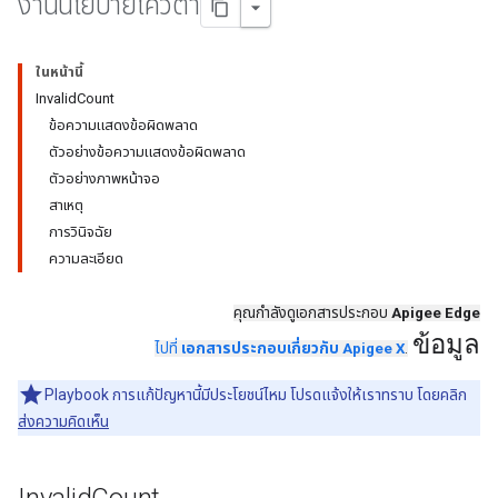
งานนโยบายโควต้า
ในหน้านี้
InvalidCount
ข้อความแสดงข้อผิดพลาด
ตัวอย่างข้อความแสดงข้อผิดพลาด
ตัวอย่างภาพหน้าจอ
สาเหตุ
การวินิจฉัย
ความละเอียด
คุณกำลังดูเอกสารประกอบ
Apigee Edge
ข้อมูล
ไปที่
เอกสารประกอบเกี่ยวกับ Apigee X
.
Playbook การแก้ปัญหานี้มีประโยชน์ไหม โปรดแจ้งให้เราทราบ โดยคลิก
ส่งความคิดเห็น