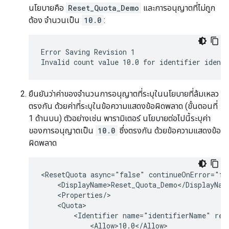
นโยบายคือ
Reset_Quota_Demo
และการอนุญาตที่ไม่ถูก
ต้อง จำนวนเป็น
10.0
:
Error Saving Revision 1

ยืนยันว่าค่าของจำนวนการอนุญาตที่ระบุในนโยบายที่ล้มเหลว
ตรงกัน ด้วยค่าที่ระบุในข้อความแสดงข้อผิดพลาด (ขั้นตอนที่
1 ด้านบน) ตัวอย่างเช่น พารามิเตอร์ นโยบายต่อไปนี้ระบุค่า
ของการอนุญาตเป็น
10.0
ซึ่งตรงกัน ด้วยข้อความแสดงข้อ
ผิดพลาด
<ResetQuota async="false" continueOnError="fa
    <DisplayName>Reset_Quota_Demo</DisplayName
    <Properties/>

    <Quota>

        <Identifier name="identifierName" ref=
            <Allow>10.0</Allow>
