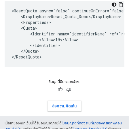
<ResetQuota async="false" continueOnError="false" 
    <DisplayName>Reset_Quota_Demo</DisplayName>

    <Properties/>

    <Quota>

        <Identifier name="identifierName" ref="requ
            <Allow>10</Allow>

        </Identifier>

    </Quota>

ข้อมูลนี้มีประโยชน์ไหม
ส่งความคิดเห็น
เนื้อหาของหน้าเว็บนี้ได้รับอนุญาตภายใต้
ใบอนุญาตที่ต้องระบุที่มาของครีเอทีฟคอม
มอนส์ 4.0
และตัวอย่างโค้ดได้รับอนุญาตภายใต้
ใบอนุญาต Apache 2.0
เว้นแต่จะ