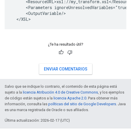
      <ResourceURL>xsl://my_transform.xsl</Resource
      <Parameters ignoreUnresolvedVariables="true"/
      <OutputVariable/>

¿Te ha resultado útil?
ENVIAR COMENTARIOS
Salvo que se indique lo contrario, el contenido de esta página está
sujeto a la
licencia Atribución 4.0 de Creative Commons
, y los ejemplos
de código están sujetos a la
licencia Apache 2.0
. Para obtener más
información, consulta las
políticas del sitio de Google Developers
. Java
es una marca registrada de Oracle o sus afiliados.
Última actualización: 2026-02-17 (UTC)