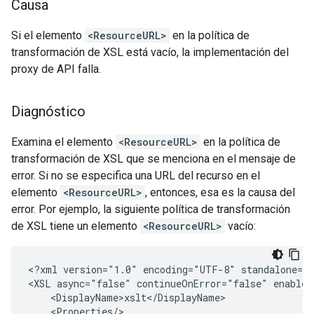
Causa
Si el elemento
<ResourceURL>
en la política de
transformación de XSL está vacío, la implementación del
proxy de API falla.
Diagnóstico
Examina el elemento
<ResourceURL>
en la política de
transformación de XSL que se menciona en el mensaje de
error. Si no se especifica una URL del recurso en el
elemento
<ResourceURL>
, entonces, esa es la causa del
error. Por ejemplo, la siguiente política de transformación
de XSL tiene un elemento
<ResourceURL>
vacío:
<?xml version="1.0" encoding="UTF-8" standalone="y
<XSL async="false" continueOnError="false" enabled
    <DisplayName>xslt</DisplayName>

    <Properties/>
