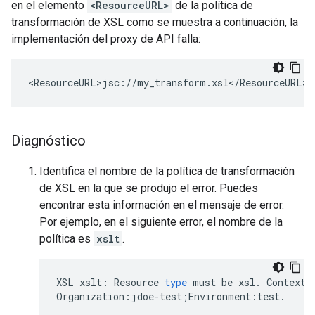
en el elemento
<ResourceURL>
de la política de
transformación de XSL como se muestra a continuación, la
implementación del proxy de API falla:
Diagnóstico
Identifica el nombre de la política de transformación
de XSL en la que se produjo el error. Puedes
encontrar esta información en el mensaje de error.
Por ejemplo, en el siguiente error, el nombre de la
política es
xslt
.
XSL
xslt
:
Resource
type
must
be
xsl
.
Context
Organization
:
jdoe
-
test
;
Environment
:
test
.