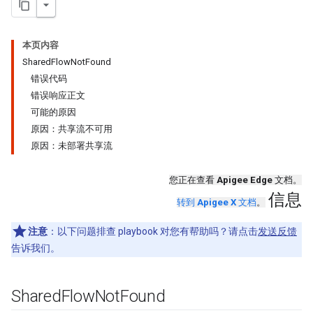
本页内容
SharedFlowNotFound
错误代码
错误响应正文
可能的原因
原因：共享流不可用
原因：未部署共享流
您正在查看
Apigee Edge
文档。
信息
转到
Apigee X
文档
。
注意
：以下问题排查 playbook 对您有帮助吗？请点击
发送反馈
告诉我们。
Shared
Flow
Not
Found