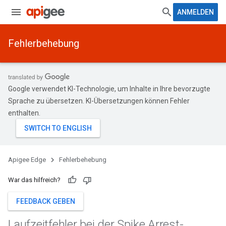
ANMELDEN
Fehlerbehebung
Google verwendet KI-Technologie, um Inhalte in Ihre bevorzugte
Sprache zu übersetzen. KI-Übersetzungen können Fehler
enthalten.
Apigee Edge
Fehlerbehebung
War das hilfreich?
FEEDBACK GEBEN
Laufzeitfehler bei der Spike Arrest-