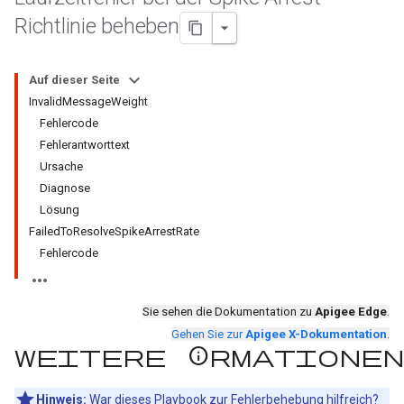
Richtlinie beheben
Auf dieser Seite
InvalidMessageWeight
Fehlercode
Fehlerantworttext
Ursache
Diagnose
Lösung
FailedToResolveSpikeArrestRate
Fehlercode
Sie sehen die Dokumentation zu
Apigee Edge
.
Gehen Sie zur
Apigee X-Dokumentation
.
Weitere Informationen
Hinweis:
War dieses Playbook zur Fehlerbehebung hilfreich?