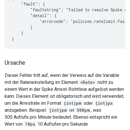
    "fault": {

        "faultstring": "Failed to resolve Spike Ar
        "detail": {

            "errorcode": "policies.ratelimit.Failed
        }

    }

}
Ursache
Dieser Fehler tritt auf, wenn der Verweis auf die Variable
mit der Rateneinstellung im Element
<Rate>
nicht zu
einem Wert in der Spike Arrest-Richtlinie aufgelöst werden
kann. Dieses Element ist obligatorisch und wird verwendet,
um die Arrestrate im Format
{int}pm
oder
{int}ps
anzugeben. Beispiel:
{int}pm
ist
500pm
, was
500 Aufrufe pro Minute bedeutet. Ebenso entspricht ein
Wert von
10ps
10 Aufrufen pro Sekunde.