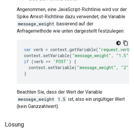
Angenommen, eine JavaScript-Richtlinie wird vor der
Spike Arrest-Richtlinie dazu verwendet, die Variable
message_weight
basierend auf der
Anfragemethode wie unten dargestellt festzulegen:
var
verb
=
context
.
getVariable
(
"request.verb"
context
.
setVariable
(
"message_weight"
,
"1.5"
);
if
(
verb
==
'POST'
)
{
context
.
setVariable
(
"message_weight"
,
"2"
);
}
Beachten Sie, dass der Wert der Variable
message_weight
1.5
ist, also ein ungültiger Wert
(kein Ganzzahlwert).
Lösung