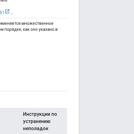
ate.
.
51
именяется множественное
м порядке, как оно указано в
Инструкции по
устранению
неполадок