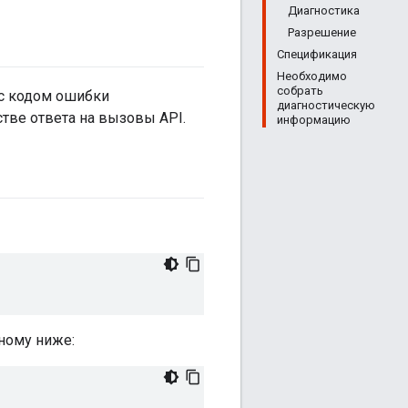
Диагностика
Разрешение
Спецификация
Необходимо
собрать
с кодом ошибки
диагностическую
стве ответа на вызовы API.
информацию
ному ниже: