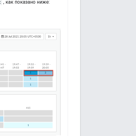
t
, как показано ниже: