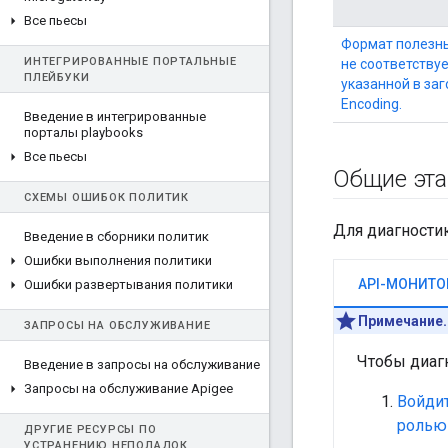
Все пьесы
Формат полезны
ИНТЕГРИРОВАННЫЕ ПОРТАЛЬНЫЕ
не соответствуе
ПЛЕЙБУКИ
указанной в заг
Encoding.
Введение в интегрированные
порталы playbooks
Все пьесы
Общие эта
СХЕМЫ ОШИБОК ПОЛИТИК
Для диагности
Введение в сборники политик
Ошибки выполнения политики
API-МОНИТО
Ошибки развертывания политики
Примечание.
ЗАПРОСЫ НА ОБСЛУЖИВАНИЕ
Чтобы диаг
Введение в запросы на обслуживание
Запросы на обслуживание Apigee
Войдит
ролью
ДРУГИЕ РЕСУРСЫ ПО
УСТРАНЕНИЮ НЕПОЛАДОК