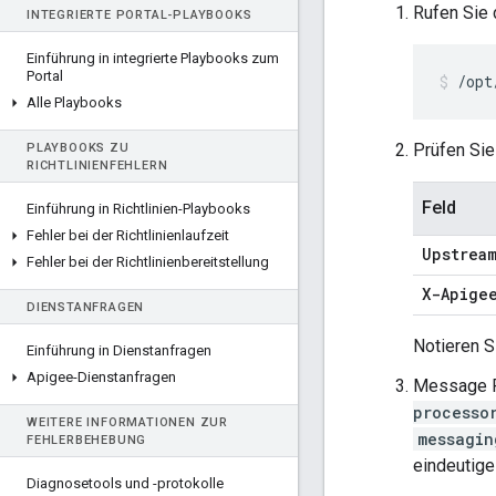
Rufen Sie 
INTEGRIERTE PORTAL-PLAYBOOKS
Einführung in integrierte Playbooks zum
Portal
/opt
Alle Playbooks
Prüfen Sie
PLAYBOOKS ZU
RICHTLINIENFEHLERN
Feld
Einführung in Richtlinien-Playbooks
Fehler bei der Richtlinienlaufzeit
Upstrea
Fehler bei der Richtlinienbereitstellung
X-Apige
DIENSTANFRAGEN
Notieren S
Einführung in Dienstanfragen
Apigee-Dienstanfragen
Message P
processo
WEITERE INFORMATIONEN ZUR
messagin
FEHLERBEHEBUNG
eindeutige
Diagnosetools und -protokolle