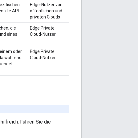
pezifischen
Edge-Nutzer von
n. die API-
öffentlichen und
privaten Clouds
chen, die
Edge Private
und eines
Cloud-Nutzer
 einem oder
Edge Private
 da während
Cloud-Nutzer
sendet.
hilfreich. Führen Sie die