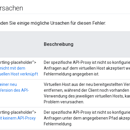
rsachen
den Sie einige mögliche Ursachen für diesen Fehler:
Beschreibung
tling-placeholder">
Der spezifische API-Proxy ist nicht so konfigurie
 nicht mit dem
Anfragen auf dem virtuellen Host akzeptiert we
uellen Host verknüpft
Fehlermeldung angegeben ist.
 einer neu
Virtuellen Host aus der neu bereitgestellten Ve
Version des API-
entfernen, während der Client noch vorhanden i
Verwendung des jeweiligen virtuellen Hosts, ka
Problem verursachen.
tling-placeholder">
Der spezifische API-Proxy ist nicht so konfigurie
it keinem API-Proxy
Anfragen unter dem angegebenen Pfad akzeptie
Fehlermeldung.