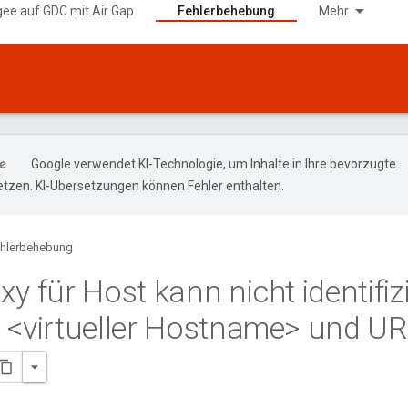
gee auf GDC mit Air Gap
Fehlerbehebung
Mehr
Google verwendet KI-Technologie, um Inhalte in Ihre bevorzugte
tzen. KI-Übersetzungen können Fehler enthalten.
hlerbehebung
y für Host kann nicht identifiz
 <virtueller Hostname> und UR