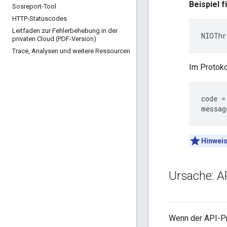
Beispiel 
Sosreport-Tool
HTTP-Statuscodes
Leitfaden zur Fehlerbehebung in der
NIOThr
privaten Cloud (PDF-Version)
Trace
,
Analysen und weitere Ressourcen
Im Protoko
code =
messag
Hinweis
Ursache: AP
Wenn der API-Pro