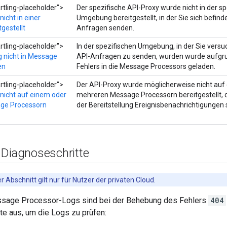
tling-placeholder">
Der spezifische API-Proxy wurde nicht in der s
icht in einer
Umgebung bereitgestellt, in der Sie sich befinde
gestellt
Anfragen senden.
tling-placeholder">
In der spezifischen Umgebung, in der Sie versu
nicht in Message
API-Anfragen zu senden, wurden wurde aufgr
en
Fehlers in die Message Processors geladen.
tling-placeholder">
Der API-Proxy wurde möglicherweise nicht auf
nicht auf einem oder
mehreren Message Processorn bereitgestellt,
ge Processorn
der Bereitstellung Ereignisbenachrichtigungen 
 Diagnoseschritte
r Abschnitt gilt nur für Nutzer der privaten Cloud.
sage Processor-Logs sind bei der Behebung des Fehlers
404
te aus, um die Logs zu prüfen: