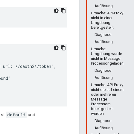
Auflösung
Ursache: API-Proxy
nicht in einer
Umgebung
bereitgestellt
Diagnose
Auflösung
Ursache:
Umgebung wurde
nicht in Message
Processor geladen
 url: \/oauth2\/token",

Diagnose
Auflösung
und"

Ursache: API-Proxy
nicht die auf einem
oder mehreren
Message
Processorn
bereitgestellt
werden
ost
default
und
Diagnose
Auflösung