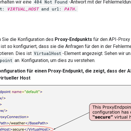
erhalten wir eine
404 Not Found
-Antwort mit der Fehlermeldu
st:
VIRTUAL_HOST
and url:
PATH
.
 Sie die Konfiguration des
Proxy-Endpunkts
für den API-Proxy 
ist so konfiguriert, dass sie die Anfragen für den in der Fehler
tieren. Dies ist
VirtualHost
-Element angezeigt. Sehen wir uns
point
an. Konfiguration, um dies zu verstehen.
onfiguration für einen Proxy-Endpunkt, die zeigt, dass der 
irtueller Host