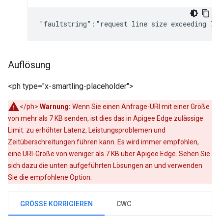
"faultstring":"request line size exceeding 7,
Auflösung
<ph type="x-smartling-placeholder">
</ph>
Warnung:
Wenn Sie einen Anfrage-URI mit einer Größe
von mehr als 7 KB senden, ist dies das in Apigee Edge zulässige
Limit. zu erhöhter Latenz, Leistungsproblemen und
Zeitüberschreitungen führen kann. Es wird immer empfohlen,
eine URI-Größe von weniger als 7 KB über Apigee Edge. Sehen Sie
sich dazu die unten aufgeführten Lösungen an und verwenden
Sie die empfohlene Option.
GRÖSSE KORRIGIEREN
CWC