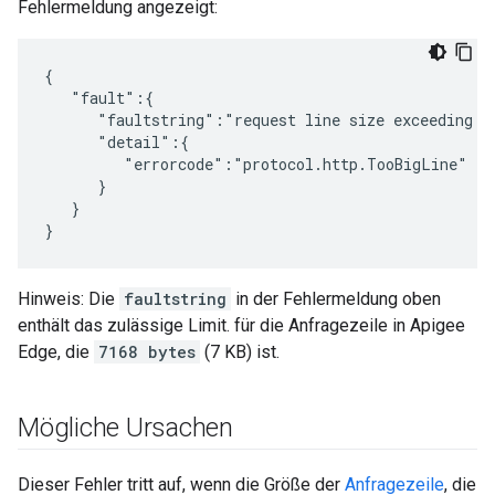
Fehlermeldung angezeigt:
{

   "fault":{

      "faultstring":"request line size exceeding 7,
      "detail":{

         "errorcode":"protocol.http.TooBigLine"

      }

   }

}
Hinweis: Die
faultstring
in der Fehlermeldung oben
enthält das zulässige Limit. für die Anfragezeile in Apigee
Edge, die
7168 bytes
(7 KB) ist.
Mögliche Ursachen
Dieser Fehler tritt auf, wenn die Größe der
Anfragezeile
, die