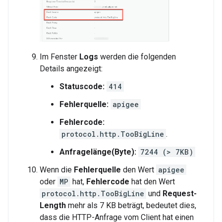
Im Fenster
Logs
werden die folgenden
Details angezeigt:
Statuscode:
414
Fehlerquelle:
apigee
Fehlercode:
protocol.http.TooBigLine
.
Anfragelänge(Byte):
7244 (> 7KB)
Wenn die
Fehlerquelle
den Wert
apigee
oder
MP
hat,
Fehlercode
hat den Wert
protocol.http.TooBigLine
und
Request-
Length
mehr als 7 KB beträgt, bedeutet dies,
dass die HTTP-Anfrage vom Client hat einen