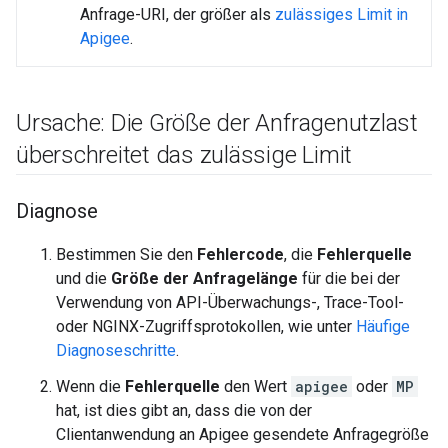
Anfrage-URI, der größer als
zulässiges Limit in
Apigee
.
Ursache: Die Größe der Anfragenutzlast
überschreitet das zulässige Limit
Diagnose
Bestimmen Sie den
Fehlercode
, die
Fehlerquelle
und die
Größe der Anfragelänge
für die bei der
Verwendung von API-Überwachungs-, Trace-Tool-
oder NGINX-Zugriffsprotokollen, wie unter
Häufige
Diagnoseschritte
.
Wenn die
Fehlerquelle
den Wert
apigee
oder
MP
hat, ist dies gibt an, dass die von der
Clientanwendung an Apigee gesendete Anfragegröße