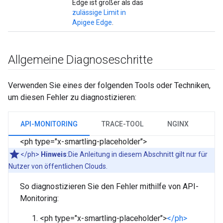
Edge ist größer als das
zulässige Limit in
Apigee Edge
.
Allgemeine Diagnoseschritte
Verwenden Sie eines der folgenden Tools oder Techniken,
um diesen Fehler zu diagnostizieren:
API-MONITORING
TRACE-TOOL
NGINX
<ph type="x-smartling-placeholder">
</ph>
Hinweis
:Die Anleitung in diesem Abschnitt gilt nur für
Nutzer von öffentlichen Clouds.
So diagnostizieren Sie den Fehler mithilfe von API-
Monitoring:
<ph type="x-smartling-placeholder">
</ph>