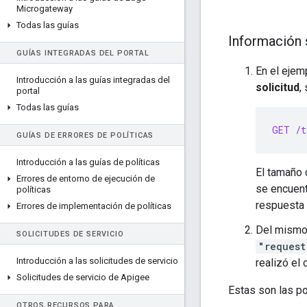
Microgateway
Todas las guías
Información s
GUÍAS INTEGRADAS DEL PORTAL
En el ejemp
Introducción a las guías integradas del
solicitud
,
portal
Todas las guías
GET
/t
GUÍAS DE ERRORES DE POLÍTICAS
Introducción a las guías de políticas
El tamaño 
Errores de entorno de ejecución de
se encuent
políticas
respuesta 
Errores de implementación de políticas
Del mismo
SOLICITUDES DE SERVICIO
"request
Introducción a las solicitudes de servicio
realizó el 
Solicitudes de servicio de Apigee
Estas son las po
OTROS RECURSOS PARA