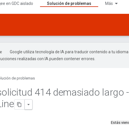
gee en GDC aislado
Solución de problemas
Más
Google utiliza tecnología de IA para traducir contenido a tu idioma
ducciones realizadas con IA pueden contener errores.
lución de problemas
solicitud 414 demasiado largo 
Line
Estás vie