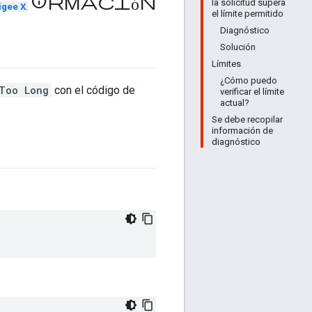
información
la solicitud supera
igee X
.
el límite permitido
Diagnóstico
Solución
Límites
¿Cómo puedo
Too Long
con el código de
verificar el límite
actual?
Se debe recopilar
información de
diagnóstico