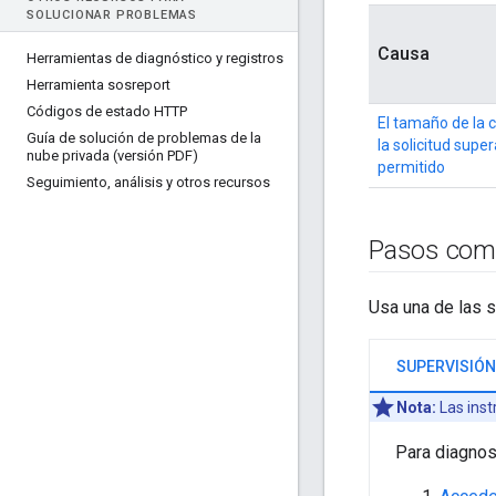
SOLUCIONAR PROBLEMAS
Causa
Herramientas de diagnóstico y registros
Herramienta sosreport
Códigos de estado HTTP
El tamaño de la c
Guía de solución de problemas de la
la solicitud super
nube privada (versión PDF)
permitido
Seguimiento
,
análisis y otros recursos
Pasos comu
Usa una de las s
SUPERVISIÓN 
Nota:
Las inst
Para diagnost