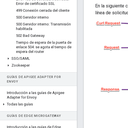
Error de certificado SSL
En la siguiente 
499 Conexión cerrada del cliente
línea de solicitu
500 Servidor interno
500 Servidor interno: Transmisión
habilitada
502 Bad Gateway
Tiempo de espera de la puerta de
enlace 504: se agota el tiempo de
espera del router
SSO
/
SAML
Zookeeper
GUÍAS DE APIGEE ADAPTER FOR
ENVOY
Introducción a las guías de Apigee
Adapter for Envoy
Todas las guías
GUÍAS DE EDGE MICROGATEWAY
Introducción a las guías de Edge