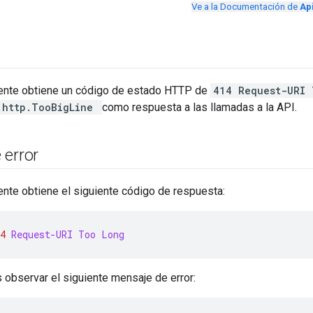
Ve a la Documentación de
Ap
liente obtiene un código de estado HTTP de
414 Request-URI 
.http.TooBigLine
como respuesta a las llamadas a la API.
 error
iente obtiene el siguiente código de respuesta:
4
Request-URI Too Long
observar el siguiente mensaje de error: