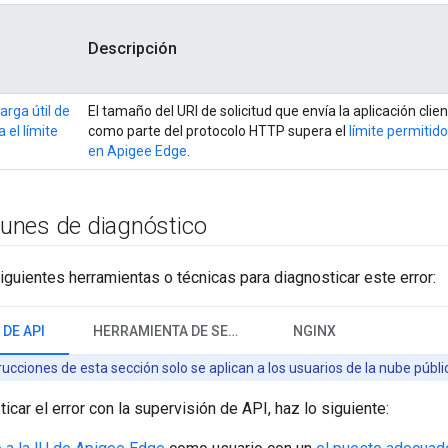
Descripción
arga útil de
El tamaño del URI de solicitud que envía la aplicación clie
a el límite
como parte del protocolo HTTP supera el
límite permitido
en Apigee Edge
.
nes de diagnóstico
iguientes herramientas o técnicas para diagnosticar este error:
DE API
HERRAMIENTA DE SEGUIMIENTO
NGINX
rucciones de esta sección solo se aplican a los usuarios de la nube públi
icar el error con la supervisión de API, haz lo siguiente: