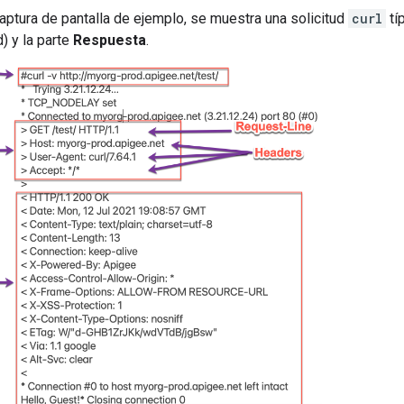
captura de pantalla de ejemplo, se muestra una solicitud
curl
típ
d) y la parte
Respuesta
.