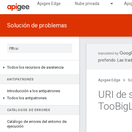
Apigee Edge
Nube privada
Api
Solución de problemas
preferido. Las tra
Todos los recursos de asistencia
ANTIPATRONES
Apigee Edge
So
URI de 
Introducción a los antipatrones
Todos los antipatrones
Too
Big
CATÁLOGOS DE ERRORES
Catálogo de errores del entorno de
ejecución