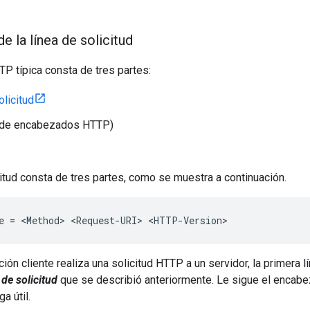
e la línea de solicitud
TP típica consta de tres partes:
olicitud
o de encabezados HTTP)
citud consta de tres partes, como se muestra a continuación.
e = <Method> <Request-URI> <HTTP-Version>
ión cliente realiza una solicitud HTTP a un servidor, la primera l
 de solicitud
que se describió anteriormente. Le sigue el encabe
ga útil.