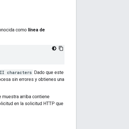
 conocida como
línea de
II characters
Dado que este
rocesa sin errores y obtienes una
 muestra arriba contiene
olicitud en la solicitud HTTP que