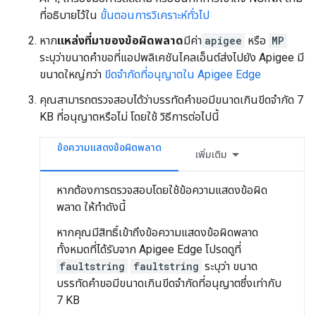
ที่อธิบายไว้ใน
ขั้นตอนการวิเคราะห์ทั่วไป
หาก
แหล่งที่มาของข้อผิดพลาด
มีค่า
apigee
หรือ
MP
ระบุว่าขนาดคำขอที่แอปพลิเคชันไคลเอ็นต์ส่งไปยัง Apigee มี
ขนาดใหญ่กว่า
ขีดจำกัดที่อนุญาตใน Apigee Edge
คุณสามารถตรวจสอบได้ว่าบรรทัดคำขอมีขนาดเกินขีดจำกัด 7
KB ที่อนุญาตหรือไม่ โดยใช้ วิธีการต่อไปนี้
ข้อความแสดงข้อผิดพลาด
เพิ่มเติม
หากต้องการตรวจสอบโดยใช้ข้อความแสดงข้อผิด
พลาด ให้ทำดังนี้
หากคุณมีสิทธิ์เข้าถึงข้อความแสดงข้อผิดพลาด
ทั้งหมดที่ได้รับจาก Apigee Edge โปรดดูที่
faultstring
faultstring
ระบุว่า ขนาด
บรรทัดคําขอมีขนาดเกินขีดจำกัดที่อนุญาตซึ่งเท่ากับ
7 KB