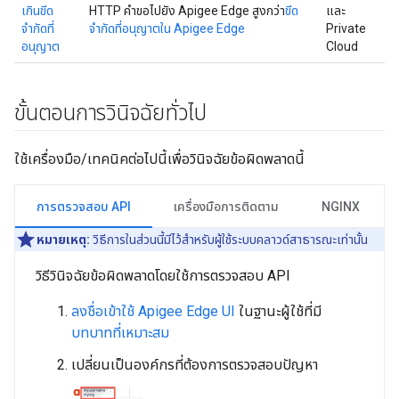
เกินขีด
HTTP คำขอไปยัง Apigee Edge สูงกว่า
ขีด
และ
จำกัดที่
จำกัดที่อนุญาตใน Apigee Edge
Private
อนุญาต
Cloud
ขั้นตอนการวินิจฉัยทั่วไป
ใช้เครื่องมือ/เทคนิคต่อไปนี้เพื่อวินิจฉัยข้อผิดพลาดนี้
การตรวจสอบ API
เครื่องมือการติดตาม
NGINX
หมายเหตุ:
วิธีการในส่วนนี้มีไว้สำหรับผู้ใช้ระบบคลาวด์สาธารณะเท่านั้น
วิธีวินิจฉัยข้อผิดพลาดโดยใช้การตรวจสอบ API
ลงชื่อเข้าใช้ Apigee Edge UI
ในฐานะผู้ใช้ที่มี
บทบาทที่เหมาะสม
เปลี่ยนเป็นองค์กรที่ต้องการตรวจสอบปัญหา