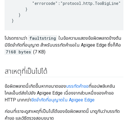
         "errorcode":"protocol.http.TooBigLine"

      }

   }

}
โปรดทราบว่า
faultstring
ในข้อความแสดงข้อผิดพลาดข้างต้น
มีขีดจำกัดที่อนุญาต สำหรับบรรทัดคำขอใน Apigee Edge ซึ่งก็คือ
7168 bytes
(7 KB)
สาเหตุที่เป็นไปได้
ข้อผิดพลาดนี้เกิดขึ้นหากขนาดของ
บรรทัดคำขอ
ที่แอปพลิเคชัน
ไคลเอ็นต์ส่งไปยัง Apigee Edge เนื่องจากส่วนหนึ่งของคำขอ
HTTP มากกว่า
ขีดจำกัดที่อนุญาตใน Apigee Edge
ก่อนที่เราจะดูสาเหตุที่เป็นไปได้ของข้อผิดพลาดนี้ มาดูกันว่าบรรทัด
คำขอ และวิธีตรวจสอบขนาด