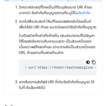
วิเคราะห์สาเหตุที่ไคลเอ็นต์ที่ระบุส่งขนาด URI คำขอ
มากกว่า ขีดจำกัดที่อนุญาตตามที่ระบุไว้ใน
ขีดจำกัด
หากไม่พึงประสงค์ ให้แก้ไขแอปพลิเคชันไคลเอ็นต์
เพื่อให้ส่ง URI คำขอ ขนาดน้อยกว่าขีดจำกัดที่อนุญาต
ในตัวอย่างที่กล่าวถึงข้างต้น คุณสามารถแก้ไขปัญหา
ได้โดยส่งข้อความค้นหาแบบยาว เป็นส่วนหนึ่งของ
เนื้อหา/เพย์โหลดคำขอ แทนการส่งเป็นส่วนหนึ่งของ
URL คำขอตามที่แสดงด้านล่าง:
หากต้องการส่งไฟล์ URI ที่เกินขีดจำกัดที่อนุญาต ให้
ไปที่ ตัวเลือกถัดไป