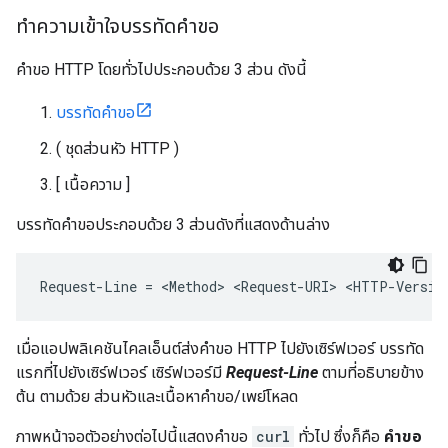
ทำความเข้าใจบรรทัดคำขอ
คำขอ HTTP โดยทั่วไปประกอบด้วย 3 ส่วน ดังนี้
บรรทัดคําขอ
( ชุดส่วนหัว HTTP )
[ เนื้อความ ]
บรรทัดคําขอประกอบด้วย 3 ส่วนดังที่แสดงด้านล่าง
Request-Line = <Method> <Request-URI> <HTTP-Versio
เมื่อแอปพลิเคชันไคลเอ็นต์ส่งคำขอ HTTP ไปยังเซิร์ฟเวอร์ บรรทัด
แรกที่ไปยังเซิร์ฟเวอร์ เซิร์ฟเวอร์มี
Request-Line
ตามที่อธิบายข้าง
ต้น ตามด้วย ส่วนหัวและเนื้อหาคำขอ/เพย์โหลด
ภาพหน้าจอตัวอย่างต่อไปนี้แสดงคำขอ
curl
ทั่วไป ซึ่งก็คือ
คำขอ