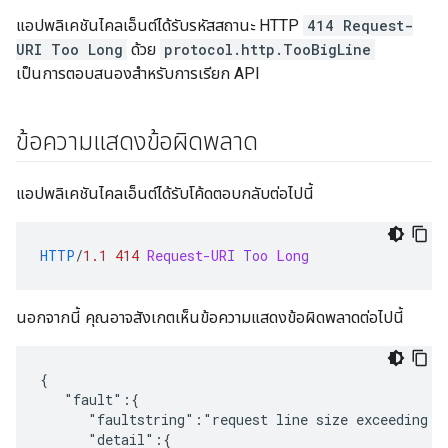
แอปพลิเคชันไคลเอ็นต์ได้รับรหัสสถานะ HTTP
414 Request-
URI Too Long
ด้วย
protocol.http.TooBigLine
เป็นการตอบสนองสำหรับการเรียก API
ข้อความแสดงข้อผิดพลาด
แอปพลิเคชันไคลเอ็นต์ได้รับโค้ดตอบกลับต่อไปนี้
HTTP
/
1.1
414
Request-URI Too Long
นอกจากนี้ คุณอาจสังเกตเห็นข้อความแสดงข้อผิดพลาดต่อไปนี้
{

   "fault":{

      "faultstring":"request line size exceeding 7,
      "detail":{
