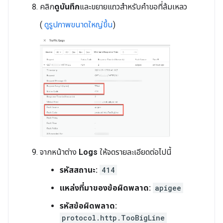
คลิก
ดูบันทึก
และขยายแถวสำหรับคำขอที่ล้มเหลว
(
ดูรูปภาพขนาดใหญ่ขึ้น
)
จากหน้าต่าง
Logs
ให้จดรายละเอียดต่อไปนี้
รหัสสถานะ:
414
แหล่งที่มาของข้อผิดพลาด:
apigee
รหัสข้อผิดพลาด:
protocol.http.TooBigLine