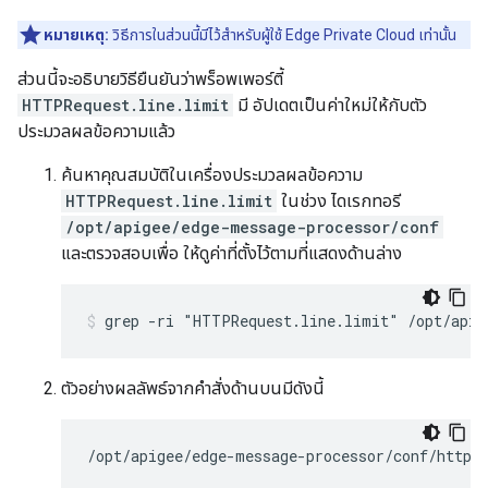
หมายเหตุ:
วิธีการในส่วนนี้มีไว้สำหรับผู้ใช้ Edge Private Cloud เท่านั้น
ส่วนนี้จะอธิบายวิธียืนยันว่าพร็อพเพอร์ตี้
HTTPRequest.line.limit
มี อัปเดตเป็นค่าใหม่ให้กับตัว
ประมวลผลข้อความแล้ว
ค้นหาคุณสมบัติในเครื่องประมวลผลข้อความ
HTTPRequest.line.limit
ในช่วง ไดเรกทอรี
/opt/apigee/edge-message-processor/conf
และตรวจสอบเพื่อ ให้ดูค่าที่ตั้งไว้ตามที่แสดงด้านล่าง
ตัวอย่างผลลัพธ์จากคำสั่งด้านบนมีดังนี้
/opt/apigee/edge-message-processor/conf/http.