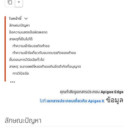
ในหน้านี้
ลักษณะปัญหา
ข้อความแสดงข้อผิดพลาด
สาเหตุที่เป็นไปได้
ทำความเข้าใจบรรทัดคำขอ
ทำความเข้าใจเกี่ยวกับขนาดบรรทัดของคำขอ
ขั้นตอนการวินิจฉัยทั่วไป
สาเหตุ: ขนาดเพย์โหลดคำขอเกินขีดจำกัดที่อนุญาต
การวินิจฉัย
คุณกำลังดูเอกสารประกอบ
Apigee Edge
ข้อมูล
ไปที่
เอกสารประกอบเกี่ยวกับ Apigee X
.
ลักษณะปัญหา