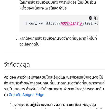
โดยการส่งส่วนหัวแบบยาว พารามิเตอร์ โดยเป็นส่วน
หนึ่งของเนื้อหา/เพย์โหลดคำขอ
curl -v https://
HOSTALIAS
หากต้องการส่งส่วนหัวเกินขีดจำกัดที่อนุญาต ให้ไปที่
ตัวเลือกถัดไป
จำกัดสูงสุด
Apigee คาดว่าแอปพลิเคชันไคลเอ็นต์และเซิร์ฟเวอร์แบ็กเอนด์จะไม่
ส่ง ส่วนหัวคำขอ/การตอบกลับที่มีขนาดเกินขีดจำกัดที่อนุญาตตามที่
ระบุในเอกสาร สำหรับขีดจำกัดขนาดส่วนหัวของคำขอ/การตอบกลับ
ใน
ขีดจำกัด Apigee Edge
หากคุณเป็น
ผู้ใช้ระบบคลาวด์สาธารณะ
ขีดจำกัดสูงสุด