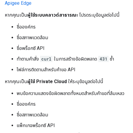
Apigee Edge
หากคุณเป็น
ผู้ใช้ระบบคลาวด์สาธารณะ
โปรดระบุข้อมูลต่อไปนี้
ชื่อองค์กร
ชื่อสภาพแวดล้อม
ชื่อพร็อกซี API
ทำตามคำสั่ง
curl
ในการสร้างข้อผิดพลาด
431
ซ้ำ
ไฟล์การติดตามสำหรับคำขอ API
หากคุณเป็น
ผู้ใช้ Private Cloud
ให้ระบุข้อมูลต่อไปนี้
พบข้อความแสดงข้อผิดพลาดทั้งหมดสำหรับคำขอที่ล้มเหลว
ชื่อองค์กร
ชื่อสภาพแวดล้อม
แพ็กเกจพร็อกซี API