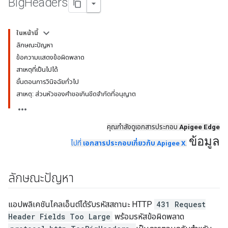
Big
Headers
ในหน้านี้
ลักษณะปัญหา
ข้อความแสดงข้อผิดพลาด
สาเหตุที่เป็นไปได้
ขั้นตอนการวินิจฉัยทั่วไป
สาเหตุ: ส่วนหัวของคำขอเกินขีดจำกัดที่อนุญาต
คุณกำลังดูเอกสารประกอบ
Apigee Edge
ข้อมูล
ไปที่
เอกสารประกอบเกี่ยวกับ Apigee X
.
ลักษณะปัญหา
แอปพลิเคชันไคลเอ็นต์ได้รับรหัสสถานะ HTTP
431 Request
Header Fields Too Large
พร้อมรหัสข้อผิดพลาด