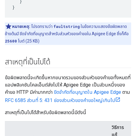
   }

}
หมายเหตุ:
โปรดทราบว่า
faultstring
ในข้อความแสดงข้อผิดพลาด
ข้างต้นมี ขีดจำกัดที่อนุญาตสำหรับส่วนหัวของคำขอใน Apigee Edge ซึ่งก็คือ
25600
ไบต์ (25 KB)
สาเหตุที่เป็นไปได้
ข้อผิดพลาดนี้จะเกิดขึ้นหากขนาดรวมของส่วนหัวของคำขอทั้งหมดที่
แอปพลิเคชันไคลเอ็นต์ส่งไปให้ Apigee Edge เป็นส่วนหนึ่งของ
คำขอ HTTP มีค่ามากกว่า
ขีดจำกัดที่อนุญาตใน Apigee Edge
ตาม
RFC 6585 ส่วนที่ 5: 431 ช่องส่วนหัวของคำขอใหญ่เกินไป
สาเหตุที่เป็นไปได้สำหรับข้อผิดพลาดนี้มีดังนี้
วิธีการ
แก้