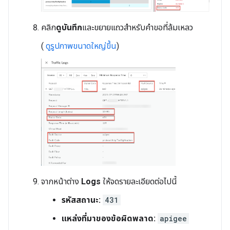
คลิก
ดูบันทึก
และขยายแถวสำหรับคำขอที่ล้มเหลว
(
ดูรูปภาพขนาดใหญ่ขึ้น
)
จากหน้าต่าง
Logs
ให้จดรายละเอียดต่อไปนี้
รหัสสถานะ:
431
แหล่งที่มาของข้อผิดพลาด:
apigee