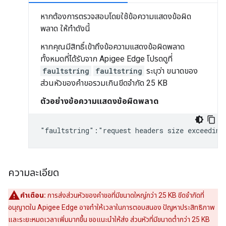
หากต้องการตรวจสอบโดยใช้ข้อความแสดงข้อผิด
พลาด ให้ทำดังนี้
หากคุณมีสิทธิ์เข้าถึงข้อความแสดงข้อผิดพลาด
ทั้งหมดที่ได้รับจาก Apigee Edge โปรดดูที่
faultstring
faultstring
ระบุว่า ขนาดของ
ส่วนหัวของคำขอรวมเกินขีดจำกัด 25 KB
ตัวอย่างข้อความแสดงข้อผิดพลาด
"faultstring":"request headers size exceeding
ความละเอียด
คำเตือน:
การส่งส่วนหัวของคำขอที่มีขนาดใหญ่กว่า 25 KB ขีดจำกัดที่
อนุญาตใน Apigee Edge อาจทำให้เวลาในการตอบสนอง ปัญหาประสิทธิภาพ
และระยะหมดเวลาเพิ่มมากขึ้น ขอแนะนำให้ส่ง ส่วนหัวที่มีขนาดต่ำกว่า 25 KB