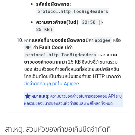
รหัสข้อผิดพลาด:
protocol.http.TooBigHeaders
ความยาวคำขอ(ไบต์):
32150 (>
25 KB)
หาก
แหล่งที่มาของข้อผิดพลาด
มีค่า
apigee
หรือ
MP
ค่า
Fault Code
มีค่า
protocol.http.TooBigHeaders
และ
ความ
ยาวของคำขอ
มากกว่า 25 KB ซึ่งบ่งชี้ว่าขนาดรวม
ของ ส่วนหัวของคำขอทั้งหมดที่ส่งโดยแอปพลิเคชัน
ไคลเอ็นต์โดยเป็นส่วนหนึ่งของคำขอ HTTP มากกว่า
ขีดจำกัดที่อนุญาตใน Apigee
หมายเหตุ:
ความยาวของคําขอในการตรวจสอบ API ระบุ
ผลรวมของขนาดของส่วนหัวคำขอและเพย์โหลดทั้งหมด
สาเหตุ: ส่วนหัวของคำขอเกินขีดจำกัดที่