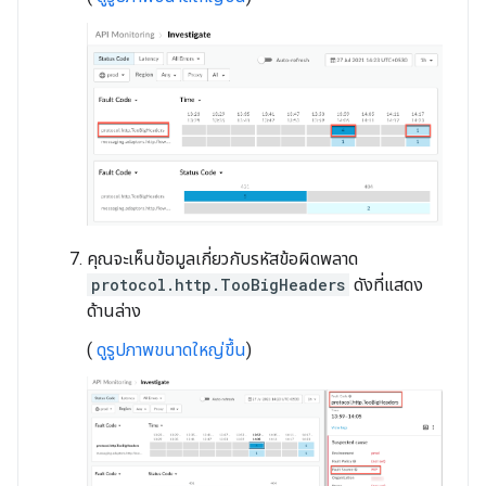
คุณจะเห็นข้อมูลเกี่ยวกับรหัสข้อผิดพลาด
protocol.http.TooBigHeaders
ดังที่แสดง
ด้านล่าง
(
ดูรูปภาพขนาดใหญ่ขึ้น
)