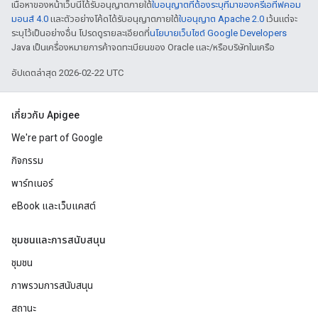
เนื้อหาของหน้าเว็บนี้ได้รับอนุญาตภายใต้
ใบอนุญาตที่ต้องระบุที่มาของครีเอทีฟคอม
มอนส์ 4.0
และตัวอย่างโค้ดได้รับอนุญาตภายใต้
ใบอนุญาต Apache 2.0
เว้นแต่จะ
ระบุไว้เป็นอย่างอื่น โปรดดูรายละเอียดที่
นโยบายเว็บไซต์ Google Developers
Java เป็นเครื่องหมายการค้าจดทะเบียนของ Oracle และ/หรือบริษัทในเครือ
อัปเดตล่าสุด 2026-02-22 UTC
เกี่ยวกับ Apigee
We're part of Google
กิจกรรม
พาร์ทเนอร์
eBook และเว็บแคสต์
ชุมชนและการสนับสนุน
ชุมชน
ภาพรวมการสนับสนุน
สถานะ