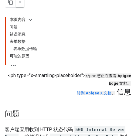
本页内容
问题
错误消息
表单数据
表单数据传输
可能的原因
<ph type="x-smartling-placeholder">
</ph> 您正在查看
Apigee
Edge
文档。
信息
转到
Apigee X
文档
。
问题
客户端应用收到 HTTP 状态代码
500 Internal Server