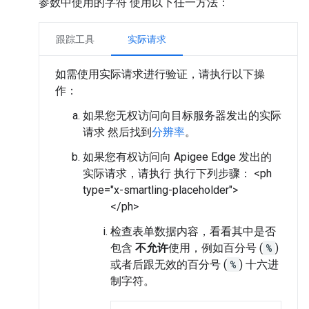
参数中使用的字符 使用以下任一方法：
跟踪工具
实际请求
如需使用实际请求进行验证，请执行以下操
作：
如果您无权访问向目标服务器发出的实际
请求 然后找到
分辨率
。
如果您有权访问向 Apigee Edge 发出的
实际请求，请执行 执行下列步骤： <ph
type="x-smartling-placeholder">
</ph>
检查表单数据内容，看看其中是否
包含
不允许
使用，例如百分号 (
%
)
或者后跟无效的百分号 (
%
)
十六进
制字符。