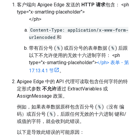
客户端向 Apigee Edge 发送的
HTTP 请求
包含： <ph
type="x-smartling-placeholder">
</ph>
Content-Type: application/x-www-form-
urlencoded
和
带有百分号 (
%
) 或百分号的表单数据 (
%
) 后跟
以下不允许使用的无效十六进制字符： <ph
type="x-smartling-placeholder">
</ph> 表单 - 第
17.13.4.1 节
。
Apigee Edge 中的 API 代理可读取包含任何字符的特
定形式参数
不允许
通过 ExtractVariables 或
AssignMessage 政策。
例如，如果表单数据原样包含百分号 (
%
)（没有 编
码）或百分号 (
%
)
，后跟任何无效的十六进制 键和/
或值的字符，就会收到此错误。
以下是导致此错误的可能原因：