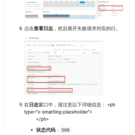
点击
查看日志
，然后展开失败请求对应的行。
在
日志
窗口中，请注意以下详细信息： <ph
type="x-smartling-placeholder">
</ph>
状态代码
：
500