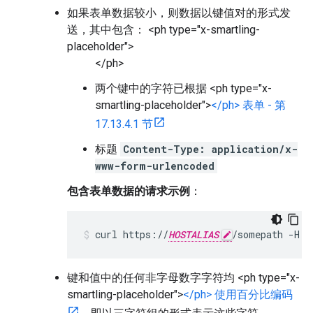
如果表单数据较小，则数据以键值对的形式发
送，其中包含： <ph type="x-smartling-
placeholder">
</ph>
两个键中的字符已根据 <ph type="x-
smartling-placeholder">
</ph> 表单 - 第
17.13.4.1 节
标题
Content-Type: application/x-
www-form-urlencoded
包含表单数据的请求示例
：
curl https://
HOSTALIAS
键和值中的任何非字母数字字符均 <ph type="x-
smartling-placeholder">
</ph> 使用百分比编码