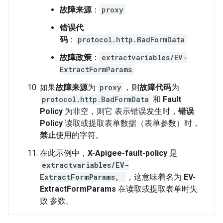
故障来源
：
proxy
错误代
码
：
protocol.http.BadFormData
故障政策
：
extractvariables/EV-
ExtractFormParams
如果
故障来源
为
proxy
，则
故障代码
为
protocol.http.BadFormData
和
Fault
Policy
为非空，则它 表示错误发生时，
错误
Policy
读取或提取表单数据（表单参数）时，
禁止
使用的字符。
在此示例中，
X-Apigee-fault-policy
是
extractvariables/EV-
ExtractFormParams,
，这意味着名为
EV-
ExtractFormParams
在读取或提取表单时失
败 参数。