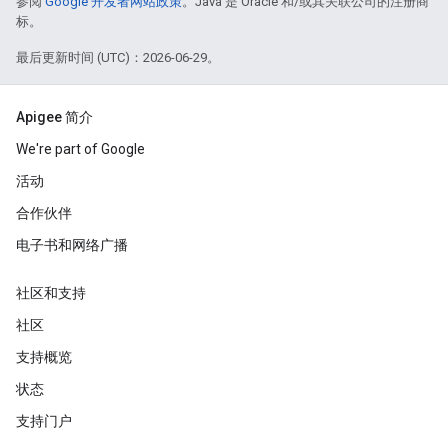
参阅
Google 开发者网站政策
。Java 是 Oracle 和/或其关联公司的注册商
标。
最后更新时间 (UTC)：2026-06-29。
Apigee 简介
We're part of Google
活动
合作伙伴
电子书和网络广播
社区和支持
社区
支持概览
状态
支持门户