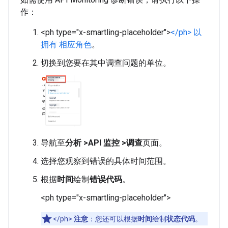
作：
<ph type="x-smartling-placeholder">
</ph> 以
拥有
相应角色
。
切换到您要在其中调查问题的单位。
导航至
分析 >API 监控 >调查
页面。
选择您观察到错误的具体时间范围。
根据
时间
绘制
错误代码
。
<ph type="x-smartling-placeholder">
</ph>
注意
：您还可以根据
时间
绘制
状态代码
。