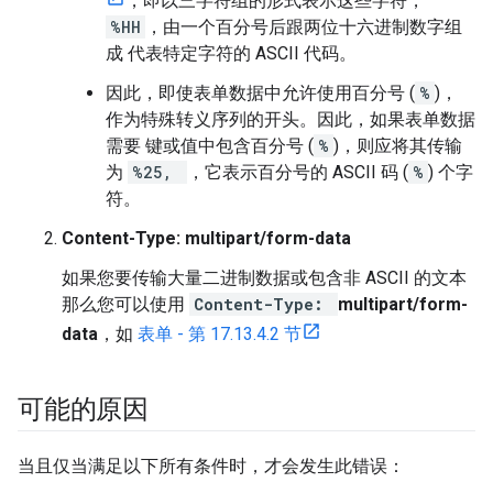
，即以三字符组的形式表示这些字符，
%HH
，由一个百分号后跟两位十六进制数字组
成 代表特定字符的 ASCII 代码。
因此，即使表单数据中允许使用百分号 (
%
)，
作为特殊转义序列的开头。因此，如果表单数据
需要 键或值中包含百分号 (
%
)，则应将其传输
为
%25,
，它表示百分号的 ASCII 码 (
%
) 个字
符。
Content-Type: multipart/form-data
如果您要传输大量二进制数据或包含非 ASCII 的文本
那么您可以使用
Content-Type:
multipart/form-
data
，如
表单 - 第 17.13.4.2 节
可能的原因
当且仅当满足以下所有条件时，才会发生此错误：