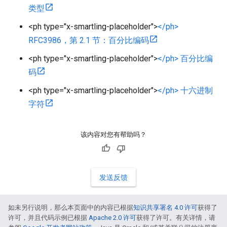
类型
<ph type="x-smartling-placeholder">
</ph>
RFC3986，第 2.1 节：百分比编码
<ph type="x-smartling-placeholder">
</ph> 百分比编
码
<ph type="x-smartling-placeholder">
</ph> 十六进制
字符
该内容对您有帮助吗？
发送反馈
如未另行说明，那么本页面中的内容已根据
知识共享署名 4.0 许可
获得了
许可，并且代码示例已根据
Apache 2.0 许可
获得了许可。有关详情，请