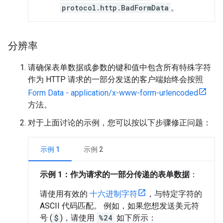
protocol.http.BadFormData
。
分辨率
请确保表单数据或参数的键和值中包含所有特殊字符
作为 HTTP 请求的一部分发送的客户端始终会按照
Form Data - application/x-www-form-urlencoded
方法。
对于上面讨论的示例，您可以按以下步骤修正问题：
示例 1
示例 2
示例 1：作为请求的一部分传递的表单数据
：
请使用有效的
十六进制字符
，与特定字符的
ASCII 代码匹配。 例如，如果您想发送美元符
号 (
$
)，请使用
%24
如下所示：