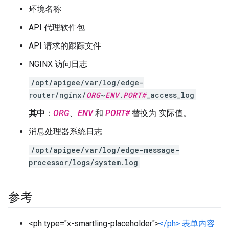
环境名称
API 代理软件包
API 请求的跟踪文件
NGINX 访问日志
/opt/apigee/var/log/edge-
router/nginx/
ORG
~
ENV
.
PORT#
_access_log
其中
：
ORG
、
ENV
和
PORT#
替换为 实际值。
消息处理器系统日志
/opt/apigee/var/log/edge-message-
processor/logs/system.log
参考
<ph type="x-smartling-placeholder">
</ph> 表单内容