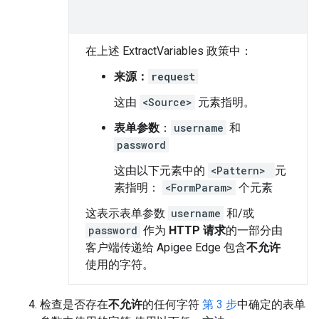
在上述 ExtractVariables 政策中：
来源：
request
这由
<Source>
元素指明。
表单参数
：
username
和
password
这由以下元素中的
<Pattern>
元
素指明：
<FormParam>
个元素
这表示表单参数
username
和/或
password
作为
HTTP 请求
的一部分由
客户端传递给 Apigee Edge 包含
不允许
使用的字符。
检查是否存在
不允许
的任何字符
第 3 步
中确定的表单