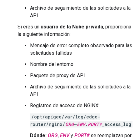
Archivo de seguimiento de las solicitudes a la
API
Si eres un
usuario de la Nube privada
, proporciona
la siguiente información:
Mensaje de error completo observado para las
solicitudes fallidas
Nombre del entorno
Paquete de proxy de API
Archivo de seguimiento de las solicitudes a la
API
Registros de acceso de NGINX:
/opt/apigee/var/log/edge-
router/nginx/
ORG
~
ENV
.
PORT#
_access_log
Dónde:
ORG
,
ENV
y
PORT#
se reemplazan por