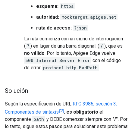
esquema:
https
autoridad:
mocktarget.apigee.net
ruta de acceso:
?json
La ruta comienza con un signo de interrogación
(
?
) en lugar de una barra diagonal. (
/
)
,
que es
no válido
. Por lo tanto, Apigee Edge vuelve
500 Internal Server Error
con el código
de error
protocol.http.BadPath
.
Solución
Según la especificación de URL
RFC 3986, sección 3:
Componentes de sintaxis
,
es obligatorio
el
componente
path
y DEBE comenzar siempre con
"/"
. Por
lo tanto, sigue estos pasos para solucionar este problema: