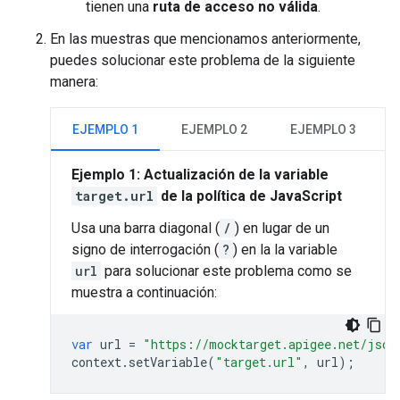
tienen una
ruta de acceso no válida
.
En las muestras que mencionamos anteriormente,
puedes solucionar este problema de la siguiente
manera:
EJEMPLO 1
EJEMPLO 2
EJEMPLO 3
Ejemplo 1: Actualización de la variable
target.url
de la política de JavaScript
Usa una barra diagonal (
/
) en lugar de un
signo de interrogación (
?
) en la la variable
url
para solucionar este problema como se
muestra a continuación:
var
url
=
"https://mocktarget.apigee.net/json
context
.
setVariable
(
"target.url"
,
url
);