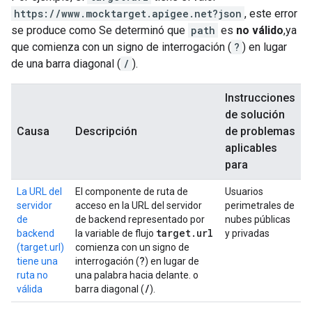
https://www.mocktarget.apigee.net?json
, este error
se produce como Se determinó que
path
es
no válido
,ya
que comienza con un signo de interrogación (
?
) en lugar
de una barra diagonal (
/
).
Instrucciones
de solución
Causa
Descripción
de problemas
aplicables
para
La URL del
El componente de ruta de
Usuarios
servidor
acceso en la URL del servidor
perimetrales de
de
de backend representado por
nubes públicas
target
.
url
backend
la variable de flujo
y privadas
(target.url)
comienza con un signo de
?
tiene una
interrogación (
) en lugar de
ruta no
una palabra hacia delante. o
/
válida
barra diagonal (
).