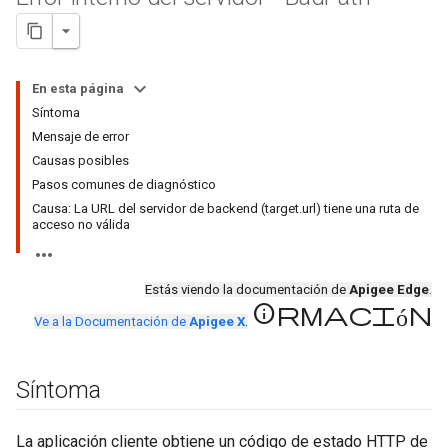
En esta página
Síntoma
Mensaje de error
Causas posibles
Pasos comunes de diagnóstico
Causa: La URL del servidor de backend (target.url) tiene una ruta de
acceso no válida
Estás viendo la documentación de
Apigee Edge
.
información
Ve a la Documentación de
Apigee X
.
Síntoma
La aplicación cliente obtiene un código de estado HTTP de