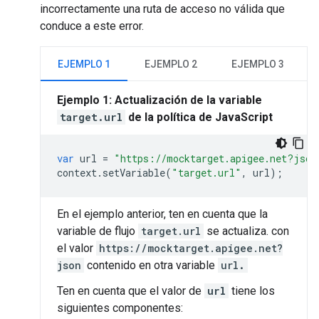
incorrectamente una ruta de acceso no válida que
conduce a este error.
EJEMPLO 1
EJEMPLO 2
EJEMPLO 3
Ejemplo 1: Actualización de la variable
target.url
de la política de JavaScript
var
url
=
"https://mocktarget.apigee.net?json
context
.
setVariable
(
"target.url"
,
url
);
En el ejemplo anterior, ten en cuenta que la
variable de flujo
target.url
se actualiza. con
el valor
https://mocktarget.apigee.net?
json
contenido en otra variable
url
.
Ten en cuenta que el valor de
url
tiene los
siguientes componentes: