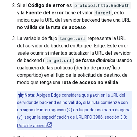
Si el
Código de error
es
protocol.http.BadPath
y la
Fuente del error
tiene el valor
target
, esto
indica que la URL del servidor backend tiene una URL
no válida de la ruta de acceso
.
La variable de flujo
target.url
representa la URL
del servidor de backend en Apigee. Edge. Este error
suele ocurrir si intentas actualizar la URL del servidor
de backend (
target.url
)
de forma dinámica
usando
cualquiera de las políticas (dentro de proxy/flujo
compartido) en el flujo de la solicitud de destino, de
modo que tenga una
ruta de acceso no válida
.
Nota:
Apigee Edge considera que
path
en la URL del
servidor de backend es
no válido,
si la
ruta
comienza con
un signo de interrogación (
?
) en lugar de una barra diagonal
(
/
), según la especificación de URL
RFC 3986, sección 3.3:
Ruta de acceso
.