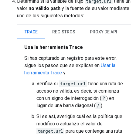
Determina si la variable de flujo
target.url
tiene un
valor
no válido
path
y la fuente de su valor mediante
uno de los siguientes métodos:
TRACE
REGISTROS
PROXY DE API
Usa la herramienta Trace
Si has capturado un registro para este error,
sigue los pasos que se explican en
Usar la
herramienta Trace
y
Verifica si
target.url
tiene una ruta de
acceso no válida, es decir, si comienza
con un signo de interrogación (
?
) en
lugar de una barra diagonal (
/
).
Si es así, averigüe cuál es la política que
modificó o actualizó el valor de
target.url
para que contenga una ruta