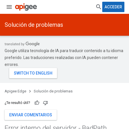
ACCEDER
Solución de problemas
Google utiliza tecnología de IA para traducir contenido a tu idioma
preferido. Las traducciones realizadas con IA pueden contener
errores.
Apigee Edge
Solución de problemas
¿Te resultó útil?
ENVIAR COMENTARIOS
Error interno del servidor - Bad
Path