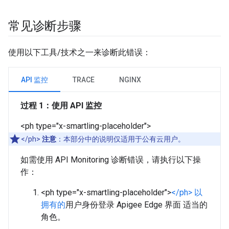
常见诊断步骤
使用以下工具/技术之一来诊断此错误：
API 监控
TRACE
NGINX
过程 1：使用 API 监控
<ph type="x-smartling-placeholder">
</ph>
注意
：本部分中的说明仅适用于公有云用户。
如需使用 API Monitoring 诊断错误，请执行以下操
作：
<ph type="x-smartling-placeholder">
</ph> 以
拥有
的
用户身份登录 Apigee Edge 界面 适当的
角色。