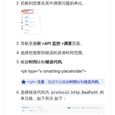
切换到您要在其中调查问题的单位。
导航至
分析 >API 监控 >调查
页面。
选择您观察到错误的具体时间范围。
根据
时间
绘制
错误代码
。
<ph type="x-smartling-placeholder">
</ph>
注意
：您还可以根据
时间
绘制
状态代码
。
选择错误代码为
protocol.http.BadPath
的
单元格，如下所示 如下：