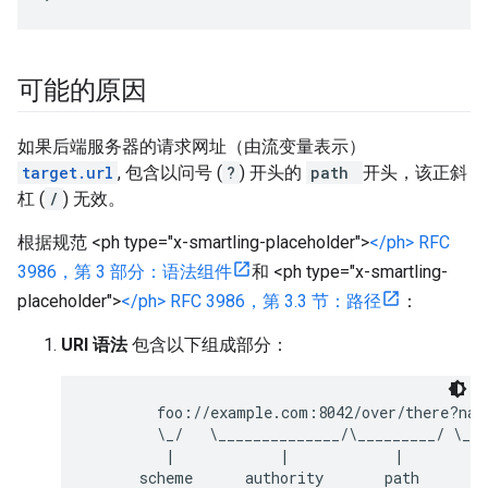
可能的原因
如果后端服务器的请求网址（由流变量表示）
target.url
, 包含以问号 (
?
) 开头的
path
开头，该正斜
杠 (
/
) 无效。
根据规范 <ph type="x-smartling-placeholder">
</ph> RFC
3986，第 3 部分：语法组件
和 <ph type="x-smartling-
placeholder">
</ph> RFC 3986，第 3.3 节：路径
：
URI 语法
包含以下组成部分：
        foo://example.com:8042/over/there?name
        \_/   \______________/\_________/ \___
         |            |            |          