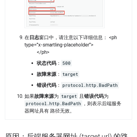
在
日志
窗口中，请注意以下详细信息： <ph
type="x-smartling-placeholder">
</ph>
状态代码
：
500
故障来源
：
target
错误代码
：
protocol.http.BadPath
如果
故障来源
为
target
且
错误代码
为
protocol.http.BadPath
，则表示后端服务
器网址具有 路径无效。
原因：后端服务器网址 (target
.
url) 的路