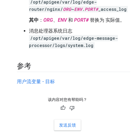
/opt/apigee/var/log/edge-
router/nginx/
ORG
~
ENV
.
PORT#
_access_log
其中
：
ORG
、
ENV
和
PORT#
替换为 实际值。
消息处理器系统日志
/opt/apigee/var/log/edge-message-
processor/logs/system.log
参考
用户流变量 - 目标
该内容对您有帮助吗？
发送反馈