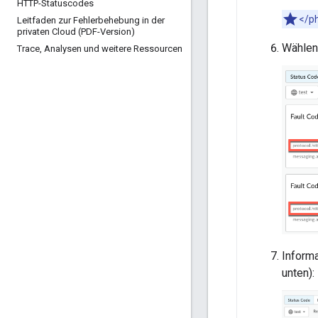
HTTP-Statuscodes
</p
Leitfaden zur Fehlerbehebung in der
privaten Cloud (PDF-Version)
Wählen
Trace
,
Analysen und weitere Ressourcen
Inform
unten):