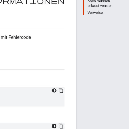
formationen
onen müssen
erfasst werden
Verweise
mit Fehlercode