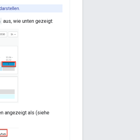
darstellen.
h
aus, wie unten gezeigt:
n angezeigt als (siehe