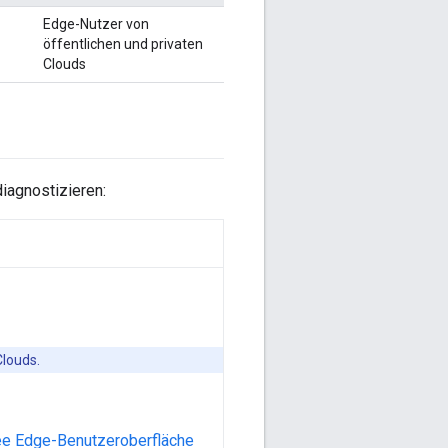
Edge-Nutzer von
öffentlichen und privaten
Clouds
iagnostizieren:
Clouds.
gee Edge-Benutzeroberfläche