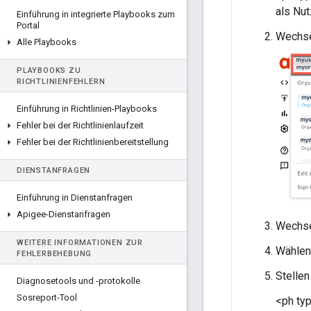
als Nu
Einführung in integrierte Playbooks zum
Portal
Wechsel
Alle Playbooks
PLAYBOOKS ZU
RICHTLINIENFEHLERN
Einführung in Richtlinien-Playbooks
Fehler bei der Richtlinienlaufzeit
Fehler bei der Richtlinienbereitstellung
DIENSTANFRAGEN
Einführung in Dienstanfragen
Apigee-Dienstanfragen
Wechse
WEITERE INFORMATIONEN ZUR
Wählen 
FEHLERBEHEBUNG
Stelle
Diagnosetools und -protokolle
Sosreport-Tool
<ph typ