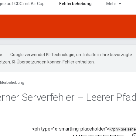
gee auf GDC mit Air Gap
Fehlerbehebung
Mehr
Google verwendet KI-Technologie, um Inhalte in Ihre bevorzugte
tzen. KI-Übersetzungen können Fehler enthalten.
hlerbehebung
erner Serverfehler – Leerer Pfa
<ph type="x-smartling-placeholder">
</ph> Sie seh