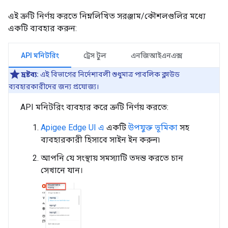
এই ত্রুটি নির্ণয় করতে নিম্নলিখিত সরঞ্জাম/কৌশলগুলির মধ্যে
একটি ব্যবহার করুন:
API মনিটরিং
ট্রেস টুল
এনজিআইএনএক্স
দ্রষ্টব্য:
এই বিভাগের নির্দেশাবলী শুধুমাত্র পাবলিক ক্লাউড
ব্যবহারকারীদের জন্য প্রযোজ্য।
API মনিটরিং ব্যবহার করে ত্রুটি নির্ণয় করতে:
Apigee Edge UI এ
একটি
উপযুক্ত ভূমিকা
সহ
ব্যবহারকারী হিসাবে সাইন ইন করুন৷
আপনি যে সংস্থায় সমস্যাটি তদন্ত করতে চান
সেখানে যান।