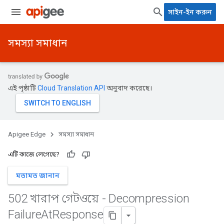
সাইন-ইন করুন
সমস্যা সমাধান
এই পৃষ্ঠাটি
Cloud Translation API
অনুবাদ করেছে।
Apigee Edge
সমস্যা সমাধান
এটি কাজে লেগেছে?
মতামত জানান
502 খারাপ গেটওয়ে - Decompression
Failure
At
Response