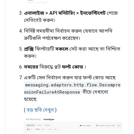
এনালাইজ > API মনিটরিং > ইনভেস্টিগেট
পেজে
নেভিগেট করুন।
নির্দিষ্ট সময়সীমা নির্বাচন করুন যেখানে আপনি
ত্রুটিগুলি পর্যবেক্ষণ করেছেন।
প্রক্সি
ফিল্টারটি
সকলে
সেট করা আছে তা নিশ্চিত
করুন।
সময়ের
বিরুদ্ধে প্লট
ফল্ট কোড
।
একটি সেল নির্বাচন করুন যার ফল্ট কোড আছে
messaging.adaptors.http.flow.Decompre
ssionFailureAtResponse
নীচে দেখানো
হয়েছে:
(
বড় ছবি দেখুন
)