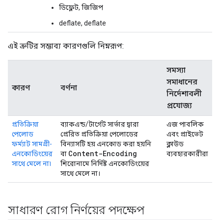
ডিফ্লেট, জিজিপ
deflate, deflate
এই ত্রুটির সম্ভাব্য কারণগুলি নিম্নরূপ:
সমস্যা
সমাধানের
কারণ
বর্ণনা
নির্দেশাবলী
প্রযোজ্য
প্রতিক্রিয়া
ব্যাকএন্ড/টার্গেট সার্ভার দ্বারা
এজ পাবলিক
পেলোড
প্রেরিত প্রতিক্রিয়া পেলোডের
এবং প্রাইভেট
ফর্ম্যাট সামগ্রী-
বিন্যাসটি হয় এনকোড করা হয়নি
ক্লাউড
Content-Encoding
এনকোডিংয়ের
বা
ব্যবহারকারীরা
সাথে মেলে না৷
শিরোনামে নির্দিষ্ট এনকোডিংয়ের
সাথে মেলে না।
সাধারণ রোগ নির্ণয়ের পদক্ষেপ