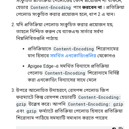
সংকুচিত প্রতিক্রিয়া পেলোডের কোন প্রয়োজন না থাকলে,
হেডার
Content-Encoding
পাস
করবেন না
। প্রতিক্রিয়া
পেলোড সংকুচিত করার প্রয়োজন হলে, ধাপ 2 এ যান।
যদি প্রতিক্রিয়া পেলোড সংকুচিত করার প্রয়োজন হয়,
তাহলে নিশ্চিত করুন যে ব্যাকএন্ড সার্ভার সর্বদা
নিম্নলিখিতগুলি পাঠায়:
প্রতিক্রিয়াতে
Content-Encoding
শিরোনামের
মান হিসাবে
সমর্থিত এনকোডিংগুলির
যেকোনও
Apigee Edge-এ সমর্থিত বিন্যাসে প্রতিক্রিয়া
পেলোড
Content-Encoding
শিরোনামে নির্দিষ্ট
করা এনকোডিং বিন্যাসের সাথে মেলে
উপরে আলোচিত উদাহরণে, রেসপন্স পেলোড জিপ
ফরম্যাটে কিন্তু রেসপন্স হেডারটি
Content-Encoding:
gzip
উল্লেখ করে। আপনি
Content-Encoding: gzip
এবং
gzip
ফর্ম্যাটে প্রতিক্রিয়া পেলোড হিসাবে প্রতিক্রিয়া
শিরোনাম পাঠিয়ে সমস্যাটি সমাধান করতে পারেন: