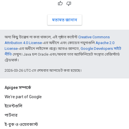
মতামত জানান
অন্য কিছু উল্লেখ না করা থাকলে, এই পৃষ্ঠার কন্টেন্ট
Creative Commons
Attribution 4.0 License
-এর অধীনে এবং কোডের নমুনাগুলি
Apache 2.0
License
-এর অধীনে লাইসেন্স প্রাপ্ত। আরও জানতে,
Google Developers সাইট
নীতি
দেখুন। Java হল Oracle এবং/অথবা তার অ্যাফিলিয়েট সংস্থার রেজিস্টার্ড
ট্রেডমার্ক।
2026-03-26 UTC-তে শেষবার আপডেট করা হয়েছে।
Apigee সম্পর্কে
We're part of Google
ইভেন্টগুলি
পার্টনার
ই-বুক ও ওয়েবকাস্ট