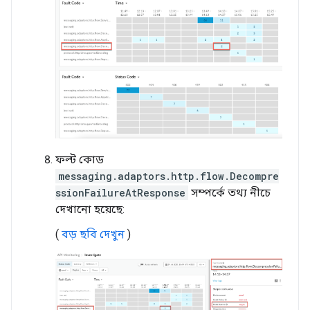
ফল্ট কোড
messaging.adaptors.http.flow.Decompre
ssionFailureAtResponse
সম্পর্কে তথ্য নীচে
দেখানো হয়েছে:
(
বড় ছবি দেখুন
)