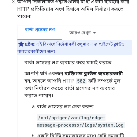
আপনি নিম্নলিখিত পদ্ধতিগুলির মধ্যে একটি ব্যবহার করে
HTTP প্রতিক্রিয়ার অংশ হিসাবে অমিল নির্ধারণ করতে
পারেন:
বার্তা প্রসেসর লগ
আরও দেখুন
দ্রষ্টব্য:
এই বিভাগে নির্দেশাবলী শুধুমাত্র এজ প্রাইভেট ক্লাউড
ব্যবহারকারীদের জন্য।
বার্তা প্রসেসর লগ ব্যবহার করে যাচাই করতে:
আপনি যদি একজন
ব্যক্তিগত ক্লাউড ব্যবহারকারী
হন, তাহলে আপনি HTTP
502
ত্রুটি সম্পর্কে মূল
তথ্য নির্ধারণ করতে বার্তা প্রসেসর লগ ব্যবহার
করতে পারেন।
বার্তা প্রসেসর লগ চেক করুন:
/opt/apigee/var/log/edge-
message-processor/logs/system.log
একটি নির্দিষ্ট সময়কালের মধ্যে (যদি সমস্যাটি