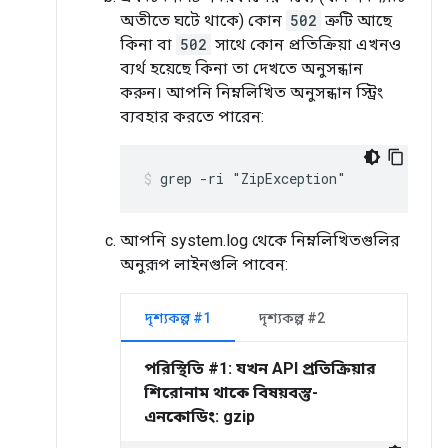
অতীতে ঘটে থাকে) কোন
502
ত্রুটি আছে
কিনা বা
502
সাথে কোন প্রতিক্রিয়া এখনও
ব্যর্থ হয়েছে কিনা তা দেখতে অনুসন্ধান
করুন। আপনি নিম্নলিখিত অনুসন্ধান স্ট্রিং
ব্যবহার করতে পারেন:
আপনি system.log থেকে নিম্নলিখিতগুলির
অনুরূপ লাইনগুলি পাবেন:
দৃশ্যকল্প #1
দৃশ্যকল্প #2
পরিস্থিতি #1: যখন API প্রতিক্রিয়ার
শিরোনাম থাকে বিষয়বস্তু-
এনকোডিং: gzip