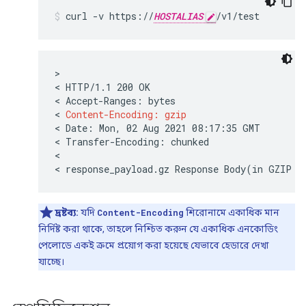
curl -v https://
HOSTALIAS
>

< HTTP/1.1 200 OK

< Accept-Ranges: bytes

< 
Content-Encoding: gzip
< Date: Mon, 02 Aug 2021 08:17:35 GMT

< Transfer-Encoding: chunked

<

দ্রষ্টব্য:
যদি
Content-Encoding
শিরোনামে একাধিক মান
নির্দিষ্ট করা থাকে, তাহলে নিশ্চিত করুন যে একাধিক এনকোডিং
পেলোডে একই ক্রমে প্রয়োগ করা হয়েছে যেভাবে হেডারে দেখা
যাচ্ছে।