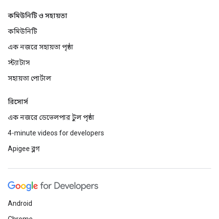
কমিউনিটি ও সহায়তা
কমিউনিটি
এক নজরে সহায়তা পৃষ্ঠা
স্ট্যাটাস
সহায়তা পোর্টাল
রিসোর্স
এক নজরে ডেভেলপার টুল পৃষ্ঠা
4-minute videos for developers
Apigee ব্লগ
Android