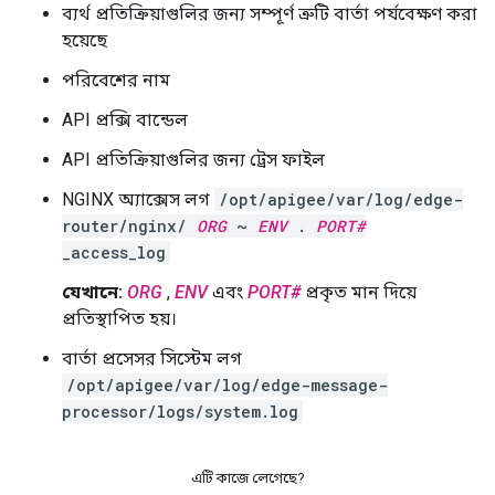
ব্যর্থ প্রতিক্রিয়াগুলির জন্য সম্পূর্ণ ত্রুটি বার্তা পর্যবেক্ষণ করা
হয়েছে
পরিবেশের নাম
API প্রক্সি বান্ডেল
API প্রতিক্রিয়াগুলির জন্য ট্রেস ফাইল
NGINX অ্যাক্সেস লগ
/opt/apigee/var/log/edge-
router/nginx/
ORG
~
ENV
.
PORT#
_access_log
যেখানে:
ORG
,
ENV
এবং
PORT#
প্রকৃত মান দিয়ে
প্রতিস্থাপিত হয়।
বার্তা প্রসেসর সিস্টেম লগ
/opt/apigee/var/log/edge-message-
processor/logs/system.log
এটি কাজে লেগেছে?