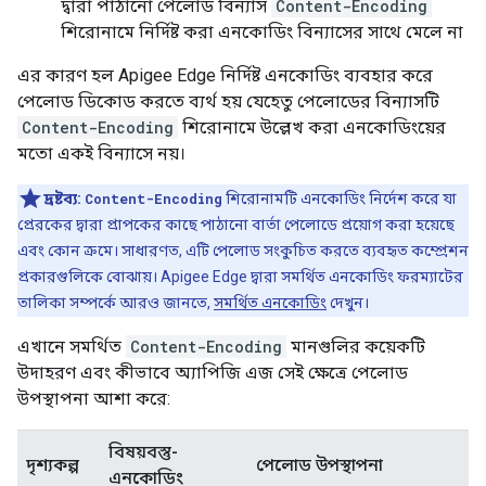
দ্বারা পাঠানো পেলোড বিন্যাস
Content-Encoding
শিরোনামে নির্দিষ্ট করা এনকোডিং বিন্যাসের সাথে মেলে না
এর কারণ হল Apigee Edge নির্দিষ্ট এনকোডিং ব্যবহার করে
পেলোড ডিকোড করতে ব্যর্থ হয় যেহেতু পেলোডের বিন্যাসটি
Content-Encoding
শিরোনামে উল্লেখ করা এনকোডিংয়ের
মতো একই বিন্যাসে নয়।
দ্রষ্টব্য:
Content-Encoding
শিরোনামটি এনকোডিং নির্দেশ করে যা
প্রেরকের দ্বারা প্রাপকের কাছে পাঠানো বার্তা পেলোডে প্রয়োগ করা হয়েছে
এবং কোন ক্রমে। সাধারণত, এটি পেলোড সংকুচিত করতে ব্যবহৃত কম্প্রেশন
প্রকারগুলিকে বোঝায়। Apigee Edge দ্বারা সমর্থিত এনকোডিং ফরম্যাটের
তালিকা সম্পর্কে আরও জানতে,
সমর্থিত এনকোডিং
দেখুন।
এখানে সমর্থিত
Content-Encoding
মানগুলির কয়েকটি
উদাহরণ এবং কীভাবে অ্যাপিজি এজ সেই ক্ষেত্রে পেলোড
উপস্থাপনা আশা করে:
বিষয়বস্তু-
দৃশ্যকল্প
পেলোড উপস্থাপনা
এনকোডিং