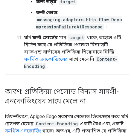
ফল্ট উত্স:
target
ফল্ট কোড:
messaging.adaptors.http.flow.Deco
mpressionFailureAtResponse
।
যদি
ফল্ট সোর্সের
মান
target
থাকে, তাহলে এটি
নির্দেশ করে যে প্রতিক্রিয়া পেলোড বিন্যাসটি
ব্যাকএন্ড সার্ভারের প্রতিক্রিয়া শিরোনামে নির্দিষ্ট
সমর্থিত এনকোডিংয়ের
সাথে মেলেনি
Content-
Encoding
.
কারণ: প্রতিক্রিয়া পেলোড বিন্যাস সামগ্রী-
এনকোডিংয়ের সাথে মেলে না
ডিফল্টরূপে, Apigee Edge সবসময় পেলোড ডিকম্প্রেস করে যদি
রেসপন্স হেডার
Content-Encoding
একটি বৈধ এবং একটি
সমর্থিত এনকোডিং
থাকে। অতএব, এটি প্রত্যাশিত যে প্রতিক্রিয়া