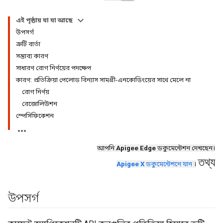
এই পৃষ্ঠায় যা যা আছে
উপসর্গ
ত্রুটি বার্তা
সম্ভাব্য কারণ
সাধারণ রোগ নির্ণয়ের পদক্ষেপ
কারণ: প্রতিক্রিয়া পেলোড বিন্যাস সামগ্রী-এনকোডিংয়ের সাথে মেলে না
রোগ নির্ণয়
রেজোলিউশন
স্পেসিফিকেশন
আপনি
Apigee Edge
ডকুমেন্টেশন দেখছেন।
তথ্য
Apigee X
ডকুমেন্টেশনে যান
।
উপসর্গ