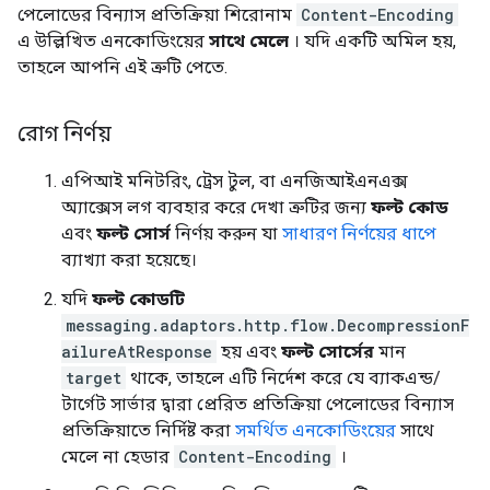
পেলোডের বিন্যাস প্রতিক্রিয়া শিরোনাম
Content-Encoding
এ উল্লিখিত এনকোডিংয়ের
সাথে মেলে
। যদি একটি অমিল হয়,
তাহলে আপনি এই ত্রুটি পেতে.
রোগ নির্ণয়
এপিআই মনিটরিং, ট্রেস টুল, বা এনজিআইএনএক্স
অ্যাক্সেস লগ ব্যবহার করে দেখা ত্রুটির জন্য
ফল্ট কোড
এবং
ফল্ট সোর্স
নির্ণয় করুন যা
সাধারণ নির্ণয়ের ধাপে
ব্যাখ্যা করা হয়েছে।
যদি
ফল্ট কোডটি
messaging.adaptors.http.flow.DecompressionF
ailureAtResponse
হয় এবং
ফল্ট সোর্সের
মান
target
থাকে, তাহলে এটি নির্দেশ করে যে ব্যাকএন্ড/
টার্গেট সার্ভার দ্বারা প্রেরিত প্রতিক্রিয়া পেলোডের বিন্যাস
প্রতিক্রিয়াতে নির্দিষ্ট করা
সমর্থিত এনকোডিংয়ের
সাথে
মেলে না হেডার
Content-Encoding
।