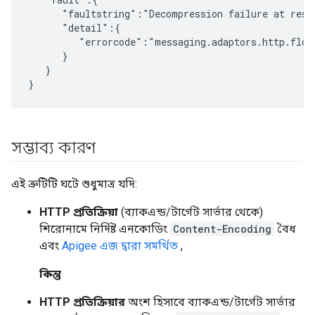
      "faultstring":"Decompression failure at respo
      "detail":{

         "errorcode":"messaging.adaptors.http.flow.
      }

   }

}
সম্ভাব্য কারণ
এই ত্রুটিটি ঘটে শুধুমাত্র যদি:
HTTP প্রতিক্রিয়া
(ব্যাকএন্ড/টার্গেট সার্ভার থেকে)
শিরোনামে নির্দিষ্ট এনকোডিং
Content-Encoding
বৈধ
এবং
Apigee এজ দ্বারা সমর্থিত
,
কিন্তু
HTTP প্রতিক্রিয়ার
অংশ হিসাবে ব্যাকএন্ড/টার্গেট সার্ভার