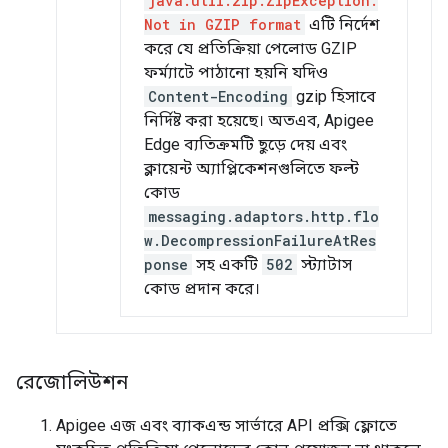
java.util.zip.ZipException:
Not in GZIP format
এটি নির্দেশ
করে যে প্রতিক্রিয়া পেলোড GZIP
ফর্ম্যাটে পাঠানো হয়নি যদিও
Content-Encoding
gzip হিসাবে
নির্দিষ্ট করা হয়েছে। অতএব, Apigee
Edge ব্যতিক্রমটি ছুড়ে দেয় এবং
ক্লায়েন্ট অ্যাপ্লিকেশনগুলিতে ফল্ট
কোড
messaging.adaptors.http.flo
w.DecompressionFailureAtRes
ponse
সহ একটি
502
স্ট্যাটাস
কোড প্রদান করে।
রেজোলিউশন
Apigee এজ এবং ব্যাকএন্ড সার্ভারে API প্রক্সি ফ্লোতে