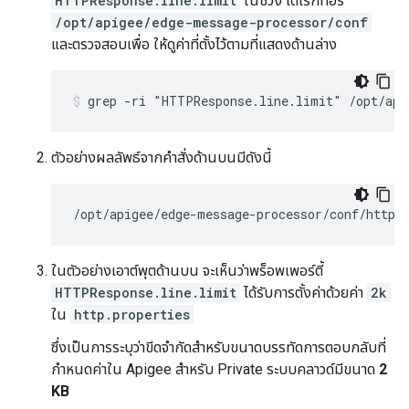
HTTPResponse.line.limit
ในช่วง ไดเรกทอรี
/opt/apigee/edge-message-processor/conf
และตรวจสอบเพื่อ ให้ดูค่าที่ตั้งไว้ตามที่แสดงด้านล่าง
ตัวอย่างผลลัพธ์จากคำสั่งด้านบนมีดังนี้
/opt/apigee/edge-message-processor/conf/http.
ในตัวอย่างเอาต์พุตด้านบน จะเห็นว่าพร็อพเพอร์ตี้
HTTPResponse.line.limit
ได้รับการตั้งค่าด้วยค่า
2k
ใน
http.properties
ซึ่งเป็นการระบุว่าขีดจำกัดสำหรับขนาดบรรทัดการตอบกลับที่
กำหนดค่าใน Apigee สำหรับ Private ระบบคลาวด์มีขนาด
2
KB