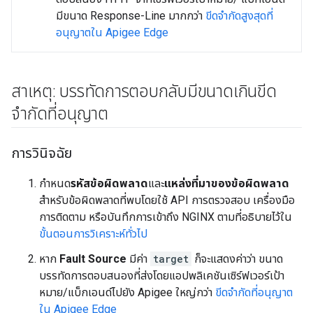
มีขนาด Response-Line มากกว่า
ขีดจำกัดสูงสุดที่
อนุญาตใน Apigee Edge
สาเหตุ: บรรทัดการตอบกลับมีขนาดเกินขีด
จำกัดที่อนุญาต
การวินิจฉัย
กำหนด
รหัสข้อผิดพลาด
และ
แหล่งที่มาของข้อผิดพลาด
สำหรับข้อผิดพลาดที่พบโดยใช้ API การตรวจสอบ เครื่องมือ
การติดตาม หรือบันทึกการเข้าถึง NGINX ตามที่อธิบายไว้ใน
ขั้นตอนการวิเคราะห์ทั่วไป
หาก
Fault Source
มีค่า
target
ก็จะแสดงค่าว่า ขนาด
บรรทัดการตอบสนองที่ส่งโดยแอปพลิเคชันเซิร์ฟเวอร์เป้า
หมาย/แบ็กเอนด์ไปยัง Apigee ใหญ่กว่า
ขีดจำกัดที่อนุญาต
ใน Apigee Edge