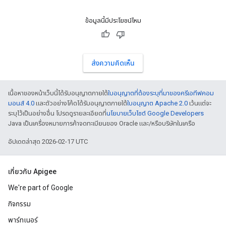
ข้อมูลนี้มีประโยชน์ไหม
ส่งความคิดเห็น
เนื้อหาของหน้าเว็บนี้ได้รับอนุญาตภายใต้
ใบอนุญาตที่ต้องระบุที่มาของครีเอทีฟคอม
มอนส์ 4.0
และตัวอย่างโค้ดได้รับอนุญาตภายใต้
ใบอนุญาต Apache 2.0
เว้นแต่จะ
ระบุไว้เป็นอย่างอื่น โปรดดูรายละเอียดที่
นโยบายเว็บไซต์ Google Developers
Java เป็นเครื่องหมายการค้าจดทะเบียนของ Oracle และ/หรือบริษัทในเครือ
อัปเดตล่าสุด 2026-02-17 UTC
เกี่ยวกับ Apigee
We're part of Google
กิจกรรม
พาร์ทเนอร์