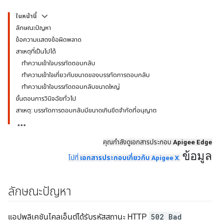
ในหน้านี้
ลักษณะปัญหา
ข้อความแสดงข้อผิดพลาด
สาเหตุที่เป็นไปได้
ทำความเข้าใจบรรทัดตอบกลับ
ทำความเข้าใจเกี่ยวกับขนาดของบรรทัดการตอบกลับ
ทำความเข้าใจบรรทัดตอบกลับขนาดใหญ่
ขั้นตอนการวินิจฉัยทั่วไป
สาเหตุ: บรรทัดการตอบกลับมีขนาดเกินขีดจำกัดที่อนุญาต
คุณกำลังดูเอกสารประกอบ
Apigee Edge
ข้อมูล
ไปที่
เอกสารประกอบเกี่ยวกับ Apigee X
.
ลักษณะปัญหา
แอปพลิเคชันไคลเอ็นต์ได้รับรหัสสถานะ HTTP
502 Bad