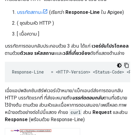
บรรทัดสถานะ
(เรียกว่า
Response-Line
ใน Apigee)
( ชุดส่วนหัว HTTP )
[ เนื้อความ ]
บรรทัดการตอบกลับประกอบด้วย 3 ส่วน ได้แก่
เวอร์ชันโปรโตคอล
ตามด้วย
ตัวเลข รหัสสถานะ
และ
วลีที่เกี่ยวข้อง
ดังที่แสดงด้านล่าง
Response-Line   = <HTTP-Version> <Status-Code> <Re
เมื่อแอปพลิเคชันเซิร์ฟเวอร์เป้าหมาย/แบ็กเอนด์ส่งการตอบกลับ
HTTP บรรทัดแรกที่ ที่ส่งจะหมายถึง
บรรทัดตอบกลับ
ตามที่อธิบาย
ไว้ข้างต้น ตามด้วย ส่วนหัวและเนื้อหาการตอบสนอง/เพย์โหลด ภาพ
หน้าจอตัวอย่างต่อไปนี้แสดง คำขอ
curl
ส่วน
Request
และส่วน
Response
(พร้อมด้วย Response-Line)