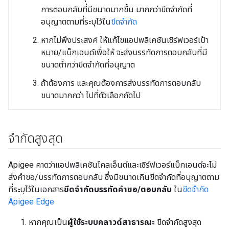
การตอบกลับที่มีขนาดมากขึ้น มากกว่าขีดจำกัดที่
อนุญาตตามที่ระบุไว้ใน
ขีดจำกัด
หากไม่พึงประสงค์ ให้แก้ไขแอปพลิเคชันเซิร์ฟเวอร์เป้า
หมาย/แบ็กเอนด์เพื่อให้ จะส่งบรรทัดการตอบกลับที่มี
ขนาดต่ำกว่าขีดจำกัดที่อนุญาต
ถ้าต้องการ และคุณต้องการส่งบรรทัดการตอบกลับ
ขนาดมากกว่า ไปที่ตัวเลือกถัดไป
จำกัดสูงสุด
Apigee คาดว่าแอปพลิเคชันไคลเอ็นต์และเซิร์ฟเวอร์แบ็กเอนด์จะไม่
ส่งคำขอ/บรรทัดการตอบกลับ ซึ่งมีขนาดเกินขีดจำกัดที่อนุญาตตาม
ที่ระบุไว้ในเอกสาร
ขีดจำกัดบรรทัดคำขอ/ตอบกลับ
ใน
ขีดจำกัด
Apigee Edge
หากคุณเป็น
ผู้ใช้ระบบคลาวด์สาธารณะ
ขีดจำกัดสูงสุด