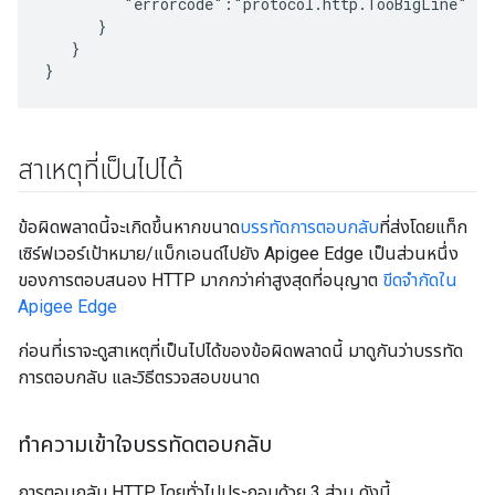
         "errorcode":"protocol.http.TooBigLine"

      }

   }

}
สาเหตุที่เป็นไปได้
ข้อผิดพลาดนี้จะเกิดขึ้นหากขนาด
บรรทัดการตอบกลับ
ที่ส่งโดยแท็ก
เซิร์ฟเวอร์เป้าหมาย/แบ็กเอนด์ไปยัง Apigee Edge เป็นส่วนหนึ่ง
ของการตอบสนอง HTTP มากกว่าค่าสูงสุดที่อนุญาต
ขีดจำกัดใน
Apigee Edge
ก่อนที่เราจะดูสาเหตุที่เป็นไปได้ของข้อผิดพลาดนี้ มาดูกันว่าบรรทัด
การตอบกลับ และวิธีตรวจสอบขนาด
ทำความเข้าใจบรรทัดตอบกลับ
การตอบกลับ HTTP โดยทั่วไปประกอบด้วย 3 ส่วน ดังนี้