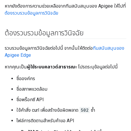
หากยังต้องการความช่วยเหลือจากทีมสนับสนุนของ Apigee ให้ไปที่
ต้องรวบรวมข้อมูลการวินิจฉัย
ต้องรวบรวมข้อมูลการวินิจฉัย
รวบรวมข้อมูลการวินิจฉัยต่อไปนี้ จากนั้นให้ติดต่อ
ทีมสนับสนุนของ
Apigee Edge
หากคุณเป็น
ผู้ใช้ระบบคลาวด์สาธารณะ
โปรดระบุข้อมูลต่อไปนี้
ชื่อองค์กร
ชื่อสภาพแวดล้อม
ชื่อพร็อกซี API
ใช้คำสั่ง curl เพื่อสร้างข้อผิดพลาด
502
ซ้ำ
ไฟล์การติดตามสำหรับคำขอ API