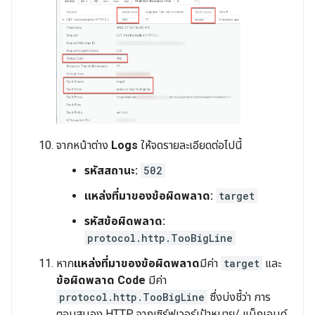
จากหน้าต่าง
Logs
ให้จดรายละเอียดต่อไปนี้
รหัสสถานะ:
502
แหล่งที่มาของข้อผิดพลาด:
target
รหัสข้อผิดพลาด:
protocol.http.TooBigLine
หาก
แหล่งที่มาของข้อผิดพลาด
มีค่า
target
และ
ข้อผิดพลาด Code
มีค่า
protocol.http.TooBigLine
ซึ่งบ่งชี้ว่า การ
ตอบสนอง HTTP จากเซิร์ฟเวอร์เป้าหมาย/ แบ็กเอนด์