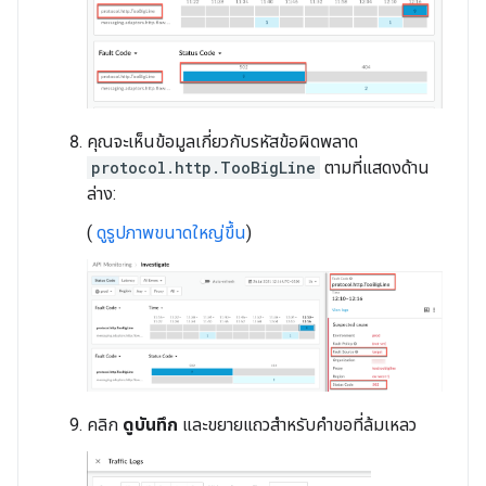
คุณจะเห็นข้อมูลเกี่ยวกับรหัสข้อผิดพลาด
protocol.http.TooBigLine
ตามที่แสดงด้าน
ล่าง:
(
ดูรูปภาพขนาดใหญ่ขึ้น
)
คลิก
ดูบันทึก
และขยายแถวสำหรับคำขอที่ล้มเหลว