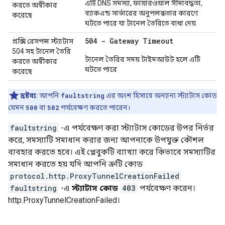
এটি DNS সমস্যা, ফায়ারওয়াল সীমাবদ্ধতা,
করতে অস্বীকার
ব্যাকএন্ড সার্ভারের অনুপলব্ধতার কারণে
করেছে
ঘটতে পারে যা টানেল তৈরিতে বাধা দেয়
504 - Gateway Timeout
প্রক্সি রেসপন্স স্ট্যাটাস
504 সহ টানেল তৈরি
টানেল তৈরির সময় টাইমআউট হলে এটি
করতে অস্বীকার
ঘটতে পারে
করেছে
দ্রষ্টব্য:
আপনি
faultstring
এর অংশ হিসাবে অন্যান্য স্ট্যাটাস কোড
যেমন
500
বা
502
পর্যবেক্ষণ করতে পারেন।
faultstring
-এ পর্যবেক্ষণ করা স্ট্যাটাস কোডের উপর নির্ভর
করে, সমস্যাটি সমাধান করার জন্য আপনাকে উপযুক্ত কৌশল
ব্যবহার করতে হবে। এই প্লেবুকটি ব্যাখ্যা করে কিভাবে সমস্যাটির
সমাধান করতে হয় যদি আপনি ত্রুটি কোড
protocol.http.ProxyTunnelCreationFailed
faultstring
-এ
স্ট্যাটাস কোড
403
পর্যবেক্ষণ করেন।
http.ProxyTunnelCreationFailed।