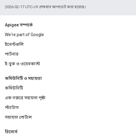
2026-02-17 UTC-তে শেষবার আপডেট করা হয়েছে।
Apigee সম্পর্কে
We're part of Google
ইভেন্টগুলি
পার্টনার
ই-বুক ও ওয়েবকাস্ট
কমিউনিটি ও সহায়তা
কমিউনিটি
এক নজরে সহায়তা পৃষ্ঠা
স্ট্যাটাস
সহায়তা পোর্টাল
রিসোর্স