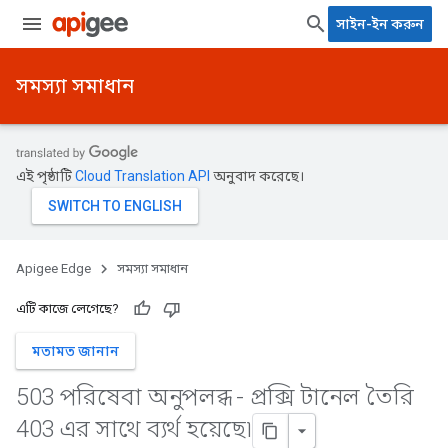
সাইন-ইন করুন
সমস্যা সমাধান
এই পৃষ্ঠাটি
Cloud Translation API
অনুবাদ করেছে।
Apigee Edge
সমস্যা সমাধান
এটি কাজে লেগেছে?
মতামত জানান
503 পরিষেবা অনুপলব্ধ - প্রক্সি টানেল তৈরি
403 এর সাথে ব্যর্থ হয়েছে৷