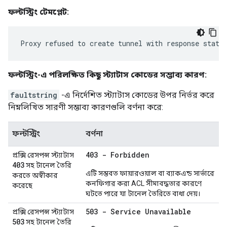
ফল্টস্ট্রিং টেমপ্লেট:
Proxy refused to create tunnel with response statu
ফল্টস্ট্রিং-এ পরিলক্ষিত কিছু স্ট্যাটাস কোডের সম্ভাব্য কারণ:
faultstring
-এ নির্দেশিত স্ট্যাটাস কোডের উপর নির্ভর করে
নিম্নলিখিত সারণী সম্ভাব্য কারণগুলি বর্ণনা করে:
ফল্টস্ট্রিং
বর্ণনা
403 - Forbidden
প্রক্সি রেসপন্স স্ট্যাটাস
403
সহ টানেল তৈরি
এটি সম্ভবত ফায়ারওয়াল বা ব্যাকএন্ড সার্ভারে
করতে অস্বীকার
কনফিগার করা ACL সীমাবদ্ধতার কারণে
করেছে
ঘটতে পারে যা টানেল তৈরিতে বাধা দেয়।
503 - Service Unavailable
প্রক্সি রেসপন্স স্ট্যাটাস
503
সহ টানেল তৈরি