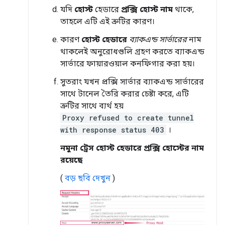
যদি
হোস্ট
হেডারে
প্রক্সি হোস্ট নাম
থাকে,
তাহলে এটি এই ত্রুটির কারণ।
কারণ
হোস্ট হেডারে
ব্যাকএন্ড সার্ভারের
নাম
থাকলেই অনুরোধগুলি গ্রহণ করতে ব্যাকএন্ড
সার্ভারে ফায়ারওয়াল কনফিগার করা হয়।
সুতরাং যখন প্রক্সি সার্ভার ব্যাকএন্ড সার্ভারের
সাথে টানেল তৈরি করার চেষ্টা করে, এটি
ত্রুটির সাথে ব্যর্থ হয়
Proxy refused to create tunnel
with response status 403
।
নমুনা ট্রেস হোস্ট হেডারে প্রক্সি হোস্টের নাম
রয়েছে
(
বড় ছবি দেখুন
)