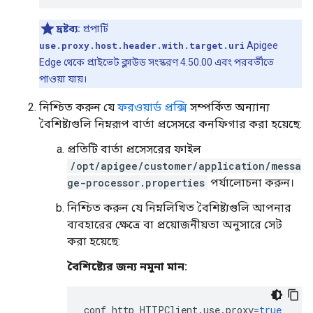
দ্রষ্টব্য:
প্রপার্টি
use.proxy.host.header.with.target.uri
Apigee
Edge থেকে প্রাইভেট ক্লাউড সংস্করণ 4.50.00 এবং পরবর্তীতে
পাওয়া যায়।
নিশ্চিত করুন যে
ফরওয়ার্ড প্রক্সি
সম্পর্কিত অন্যান্য
বৈশিষ্ট্যগুলি নিম্নরূপ বার্তা প্রসেসরে কনফিগার করা হয়েছে:
প্রতিটি বার্তা প্রসেসরের ফাইল
/opt/apigee/customer/application/messa
ge-processor.properties
পর্যালোচনা করুন।
নিশ্চিত করুন যে নিম্নলিখিত বৈশিষ্ট্যগুলি আপনার
ব্যবহারের ক্ষেত্রে বা প্রয়োজনীয়তা অনুসারে সেট
করা হয়েছে:
বৈশিষ্ট্যের জন্য নমুনা মান:
conf_http_HTTPClient
.
use
.
proxy
=
true