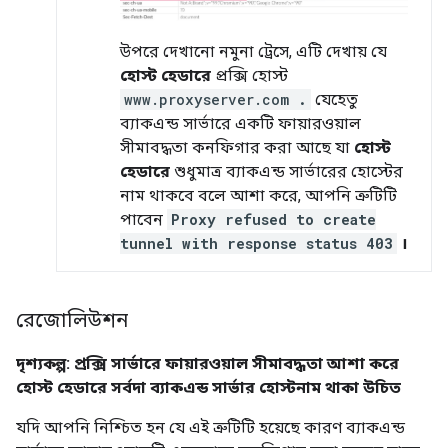
উপরে দেখানো নমুনা ট্রেসে, এটি দেখায় যে
হোস্ট হেডারে
প্রক্সি হোস্ট
www.proxyserver.com
.
যেহেতু
ব্যাকএন্ড সার্ভারে একটি ফায়ারওয়াল
সীমাবদ্ধতা কনফিগার করা আছে যা
হোস্ট
হেডারে
শুধুমাত্র ব্যাকএন্ড সার্ভারের হোস্টের
নাম থাকবে বলে আশা করে, আপনি ত্রুটিটি
পাবেন
Proxy refused to create
tunnel with response status 403
।
রেজোলিউশন
দৃশ্যকল্প: প্রক্সি সার্ভারে ফায়ারওয়াল সীমাবদ্ধতা আশা করে
হোস্ট হেডারে সর্বদা ব্যাকএন্ড সার্ভার হোস্টনাম থাকা উচিত
যদি আপনি নিশ্চিত হন যে এই ত্রুটিটি হয়েছে কারণ ব্যাকএন্ড