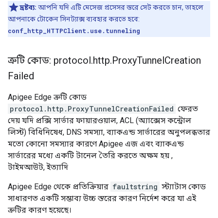
দ্রষ্টব্য:
আপনি যদি এটি মেসেজ প্রসেসর স্তরে সেট করতে চান, তাহলে
আপনাকে টোকেন সিনট্যাক্স ব্যবহার করতে হবে:
conf_http_HTTPClient.use.tunneling
ত্রুটি কোড: protocol
.
http
.
Proxy
Tunnel
Creation
Failed
Apigee Edge ত্রুটি কোড
protocol.http.ProxyTunnelCreationFailed
ফেরত
দেয় যদি প্রক্সি সার্ভার ফায়ারওয়াল, ACL (অ্যাক্সেস কন্ট্রোল
লিস্ট) বিধিনিষেধ, DNS সমস্যা, ব্যাকএন্ড সার্ভারের অনুপলব্ধতার
মতো কোনো সমস্যার কারণে Apigee এজ এবং ব্যাকএন্ড
সার্ভারের মধ্যে একটি টানেল তৈরি করতে অক্ষম হয় ,
টাইমআউট, ইত্যাদি
Apigee Edge থেকে প্রতিক্রিয়ার
faultstring
স্ট্যাটাস কোড
সাধারণত একটি সম্ভাব্য উচ্চ স্তরের কারণ নির্দেশ করে যা এই
ত্রুটির কারণ হয়েছে।