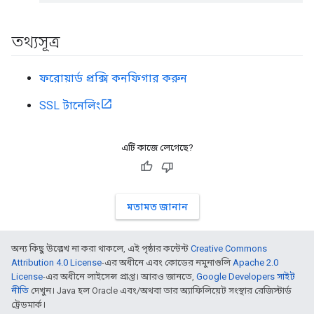
তথ্যসূত্র
ফরোয়ার্ড প্রক্সি কনফিগার করুন
SSL টানেলিং
এটি কাজে লেগেছে?
মতামত জানান
অন্য কিছু উল্লেখ না করা থাকলে, এই পৃষ্ঠার কন্টেন্ট
Creative Commons
Attribution 4.0 License
-এর অধীনে এবং কোডের নমুনাগুলি
Apache 2.0
License
-এর অধীনে লাইসেন্স প্রাপ্ত। আরও জানতে,
Google Developers সাইট
নীতি
দেখুন। Java হল Oracle এবং/অথবা তার অ্যাফিলিয়েট সংস্থার রেজিস্টার্ড
ট্রেডমার্ক।