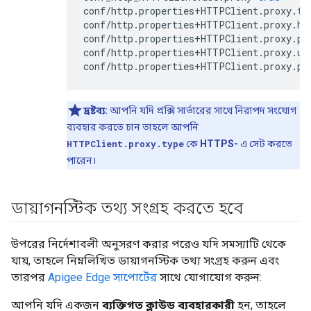
conf
/
http
.
properties
+
HTTPClient
.
proxy
.
ty
conf
/
http
.
properties
+
HTTPClient
.
proxy
.
ho
conf
/
http
.
properties
+
HTTPClient
.
proxy
.
po
conf
/
http
.
properties
+
HTTPClient
.
proxy
.
us
conf
/
http
.
properties
+
HTTPClient
.
proxy
.
pa
দ্রষ্টব্য:
আপনি যদি প্রক্সি সার্ভারের সাথে নিরাপদ সংযোগ
ব্যবহার করতে চান তাহলে আপনি
HTTPClient.proxy.type
কে
HTTPS-
এ সেট করতে
পারেন।
ডায়াগনস্টিক তথ্য সংগ্রহ করতে হবে
উপরের নির্দেশাবলী অনুসরণ করার পরেও যদি সমস্যাটি থেকে
যায়, তাহলে নিম্নলিখিত ডায়াগনস্টিক তথ্য সংগ্রহ করুন এবং
তারপর
Apigee Edge সাপোর্টের
সাথে যোগাযোগ করুন:
আপনি যদি একজন
ব্যক্তিগত ক্লাউড ব্যবহারকারী
হন, তাহলে