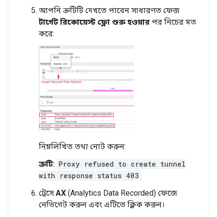
আপনি ত্রুটিটি দেখতে পাবেন সাধারণত ফেজ
টার্গেট রিকোয়েস্ট ফ্লো শুরু হওয়ার
পর নিচের মত
করে:
নিম্নলিখিত তথ্য নোট করুন:
ত্রুটি:
Proxy refused to create tunnel
with response status 403
ট্রেসে
AX
(Analytics Data Recorded) ফেজে
নেভিগেট করুন এবং এটিতে ক্লিক করুন।