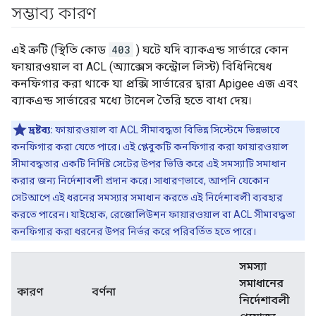
সম্ভাব্য কারণ
এই ত্রুটি (স্থিতি কোড
403
) ঘটে যদি ব্যাকএন্ড সার্ভারে কোন
ফায়ারওয়াল বা ACL (অ্যাক্সেস কন্ট্রোল লিস্ট) বিধিনিষেধ
কনফিগার করা থাকে যা প্রক্সি সার্ভারের দ্বারা Apigee এজ এবং
ব্যাকএন্ড সার্ভারের মধ্যে টানেল তৈরি হতে বাধা দেয়।
দ্রষ্টব্য:
ফায়ারওয়াল বা ACL সীমাবদ্ধতা বিভিন্ন সিস্টেমে ভিন্নভাবে
কনফিগার করা যেতে পারে। এই প্লেবুকটি কনফিগার করা ফায়ারওয়াল
সীমাবদ্ধতার একটি নির্দিষ্ট সেটের উপর ভিত্তি করে এই সমস্যাটি সমাধান
করার জন্য নির্দেশাবলী প্রদান করে। সাধারণভাবে, আপনি যেকোন
সেটআপে এই ধরনের সমস্যার সমাধান করতে এই নির্দেশাবলী ব্যবহার
করতে পারেন। যাইহোক, রেজোলিউশন ফায়ারওয়াল বা ACL সীমাবদ্ধতা
কনফিগার করা ধরনের উপর নির্ভর করে পরিবর্তিত হতে পারে।
সমস্যা
সমাধানের
কারণ
বর্ণনা
নির্দেশাবলী