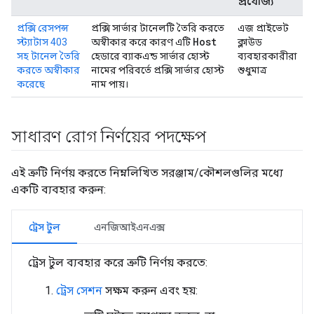
প্রযোজ্য
প্রক্সি রেসপন্স
প্রক্সি সার্ভার টানেলটি তৈরি করতে
এজ প্রাইভেট
Host
স্ট্যাটাস 403
অস্বীকার করে কারণ এটি
ক্লাউড
সহ টানেল তৈরি
হেডারে ব্যাকএন্ড সার্ভার হোস্ট
ব্যবহারকারীরা
করতে অস্বীকার
নামের পরিবর্তে প্রক্সি সার্ভার হোস্ট
শুধুমাত্র
করেছে
নাম পায়।
সাধারণ রোগ নির্ণয়ের পদক্ষেপ
এই ত্রুটি নির্ণয় করতে নিম্নলিখিত সরঞ্জাম/কৌশলগুলির মধ্যে
একটি ব্যবহার করুন:
ট্রেস টুল
এনজিআইএনএক্স
ট্রেস টুল ব্যবহার করে ত্রুটি নির্ণয় করতে:
ট্রেস সেশন
সক্ষম করুন এবং হয়: