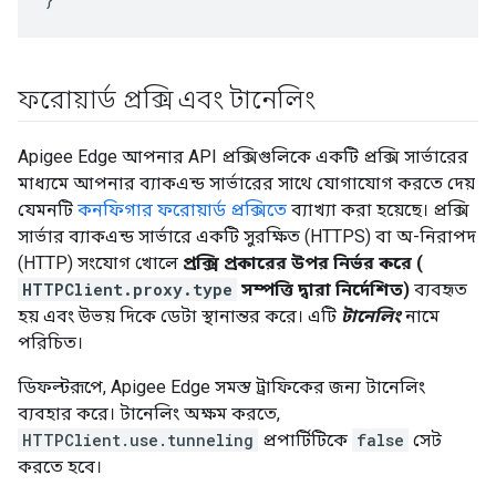
ফরোয়ার্ড প্রক্সি এবং টানেলিং
Apigee Edge আপনার API প্রক্সিগুলিকে একটি প্রক্সি সার্ভারের
মাধ্যমে আপনার ব্যাকএন্ড সার্ভারের সাথে যোগাযোগ করতে দেয়
যেমনটি
কনফিগার ফরোয়ার্ড প্রক্সিতে
ব্যাখ্যা করা হয়েছে। প্রক্সি
সার্ভার ব্যাকএন্ড সার্ভারে একটি সুরক্ষিত (HTTPS) বা অ-নিরাপদ
(HTTP) সংযোগ খোলে
প্রক্সি প্রকারের উপর নির্ভর করে (
HTTPClient.proxy.type
সম্পত্তি দ্বারা নির্দেশিত)
ব্যবহৃত
হয় এবং উভয় দিকে ডেটা স্থানান্তর করে। এটি
টানেলিং
নামে
পরিচিত।
ডিফল্টরূপে, Apigee Edge সমস্ত ট্রাফিকের জন্য টানেলিং
ব্যবহার করে। টানেলিং অক্ষম করতে,
HTTPClient.use.tunneling
প্রপার্টিটিকে
false
সেট
করতে হবে।