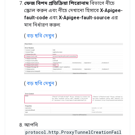
ফেজ বিশদ
প্রতিক্রিয়া শিরোনাম
বিভাগে নীচে
স্ক্রোল করুন এবং নীচে দেখানো হিসাবে
X-Apigee-
fault-code
এবং
X-Apigee-fault-source
এর
মান নির্ধারণ করুন:
(
বড় ছবি দেখুন
)
(
বড় ছবি দেখুন
)
আপনি
protocol.http.ProxyTunnelCreationFail