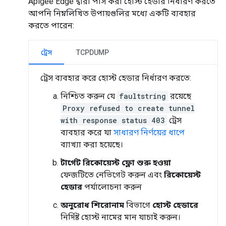
Apigee Edge দ্বারা পাস করা হোস্ট হেডার নির্ধারণ করতে
আপনি নিম্নলিখিত উপায়গুলির মধ্যে একটি ব্যবহার
করতে পারেন:
ট্রেস
TCPDUMP
ট্রেস ব্যবহার করে হোস্ট হেডার নির্ধারণ করতে:
নিশ্চিত করুন যে
faultstring
রয়েছে
Proxy refused to create tunnel
with response status 403
ট্রেস
ব্যবহার করে যা
সাধারণ নির্ণয়ের ধাপে
ব্যাখ্যা করা হয়েছে।
টার্গেট রিকোয়েস্ট ফ্লো শুরু হওয়া
ফেজটিতে নেভিগেট করুন এবং
রিকোয়েস্ট
হেডার
পর্যালোচনা করুন
অনুরোধ শিরোনাম
বিভাগে
হোস্ট হেডারে
নির্দিষ্ট হোস্ট নামের মান যাচাই করুন।