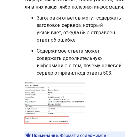
ли в них какая-либо полезная информация:
Заголовки ответов могут содержать
заголовок сервера, который
указывает, откуда был отправлен
ответ об ошибке.
Содержимое ответа может
содержать дополнительную
информацию о том, почему целевой
сервер отправил код ответа 503.
Примечание.
Формат и содержимое