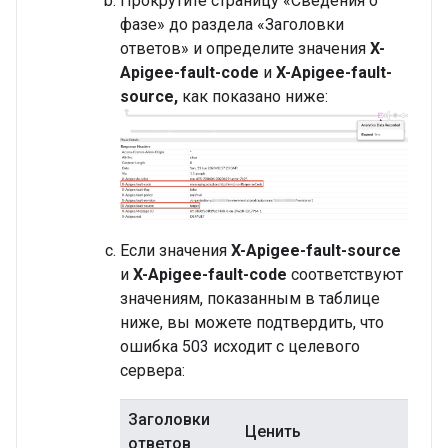
Прокрутите страницу «Сведения о
фазе» до раздела «Заголовки
ответов» и определите значения
X-
Apigee-fault-code
и
X-Apigee-fault-
source,
как показано ниже:
Если значения
X-Apigee-fault-source
и
X-Apigee-fault-code
соответствуют
значениям, показанным в таблице
ниже, вы можете подтвердить, что
ошибка 503 исходит с целевого
сервера:
Заголовки
Ценить
ответов