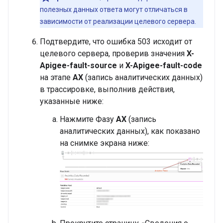
полезных данных ответа могут отличаться в
зависимости от реализации целевого сервера.
Подтвердите, что ошибка 503 исходит от
целевого сервера, проверив значения
X-
Apigee-fault-source
и
X-Apigee-fault-code
на этапе
AX
(запись аналитических данных)
в трассировке, выполнив действия,
указанные ниже:
Нажмите Фазу
AX
(запись
аналитических данных), как показано
на снимке экрана ниже: