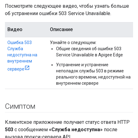
Посмотрите следующее видео, чтобы узнать больше
об устранении ошибки 503 Service Unavailable.
Видео
Описание
Ошибка 503
Узнайте о следующем:
Служба
Общие сведения об ошибке 503
недоступна на
Service Unavailable в Apigee Edge
внутреннем
Устранение и устранение
сервере
неполадок службы 503 в режиме
реального времени, недоступной на
внутреннем сервере
Симптом
Клиентское приложение получает статус ответа HTTP
503
с сообщением
«Служба недоступна»
после
вызова прокси-сервера API.