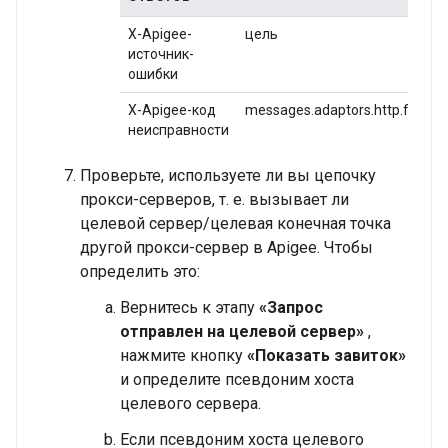
X-Apigee-
цель
источник-
ошибки
X-Apigee-код
messages.adaptors.http.flow.E
неисправности
Проверьте, используете ли вы цепочку
прокси-серверов, т. е. вызывает ли
целевой сервер/целевая конечная точка
другой прокси-сервер в Apigee. Чтобы
определить это:
Вернитесь к этапу
«Запрос
отправлен на целевой сервер»
,
нажмите кнопку
«Показать завиток»
и определите псевдоним хоста
целевого сервера.
Если псевдоним хоста целевого