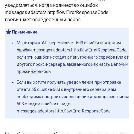
уведомляться, когда количество ошибок
messages.adaptors.http.flow.ErrorResponseCode
превышает определенный порог.
Примечание:
Мониторинг API перечисляет 503 ошибки под кодом
ошибки messages.adaptors.http.flow.ErrorResponseCode,
если эти ошибки исходят от внутреннего сервера или от
другого прокси-сервера, вызванного как часть цепочки
прокси-серверов.
Если вы хотите получать уведомление при отправке
ответа об ошибке 503 с внутреннего сервера, вам
необходимо настроить оповещение для кода состояния
503 с кодом ошибки в виде
messages.adaptors.http.flow.ErrorResponseCode.