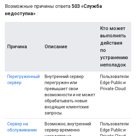
Возможные причины ответа
503 «Служба
недоступна»
:
Кто может
выполнять
действия
Причина
Описание
по
устранению
неполадок
Перегруженный
Внутренний сервер
Пользователи
сервер
перегружен или
Edge Public и
превышает свои
Private Cloud
возможности и не может
обрабатывать новые
входящие клиентские
запросы.
Сервер на
Возможно, внутренний
Пользователи
обслуживании
сервер временно
Edge Public и