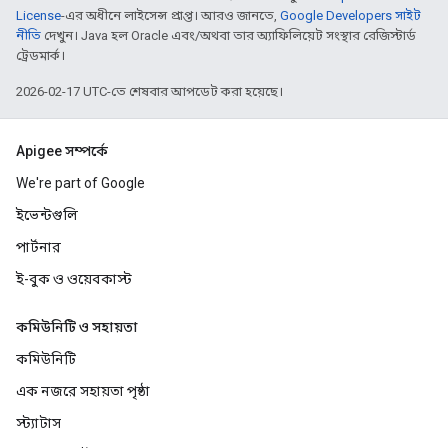
License
-এর অধীনে লাইসেন্স প্রাপ্ত। আরও জানতে,
Google Developers সাইট
নীতি
দেখুন। Java হল Oracle এবং/অথবা তার অ্যাফিলিয়েট সংস্থার রেজিস্টার্ড
ট্রেডমার্ক।
2026-02-17 UTC-তে শেষবার আপডেট করা হয়েছে।
Apigee সম্পর্কে
We're part of Google
ইভেন্টগুলি
পার্টনার
ই-বুক ও ওয়েবকাস্ট
কমিউনিটি ও সহায়তা
কমিউনিটি
এক নজরে সহায়তা পৃষ্ঠা
স্ট্যাটাস