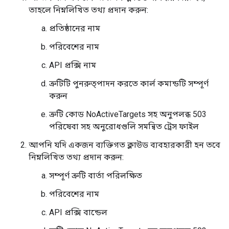
তাহলে নিম্নলিখিত তথ্য প্রদান করুন:
প্রতিষ্ঠানের নাম
পরিবেশের নাম
API প্রক্সি নাম
ত্রুটিটি পুনরুত্পাদন করতে কার্ল কমান্ডটি সম্পূর্ণ
করুন
ত্রুটি কোড NoActiveTargets সহ অনুপলব্ধ 503
পরিষেবা সহ অনুরোধগুলি সমন্বিত ট্রেস ফাইল
আপনি যদি একজন ব্যক্তিগত ক্লাউড ব্যবহারকারী হন তবে
নিম্নলিখিত তথ্য প্রদান করুন:
সম্পূর্ণ ত্রুটি বার্তা পরিলক্ষিত
পরিবেশের নাম
API প্রক্সি বান্ডেল