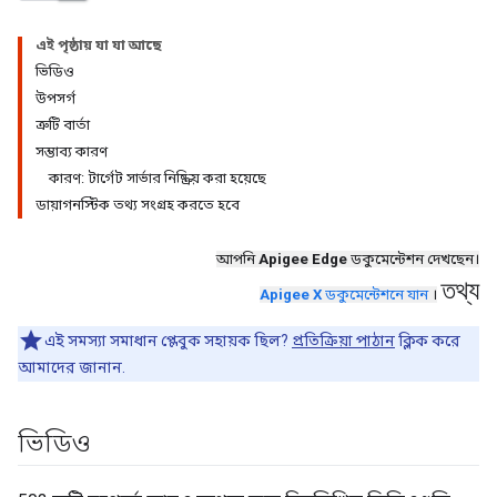
এই পৃষ্ঠায় যা যা আছে
ভিডিও
উপসর্গ
ত্রুটি বার্তা
সম্ভাব্য কারণ
কারণ: টার্গেট সার্ভার নিষ্ক্রিয় করা হয়েছে
ডায়াগনস্টিক তথ্য সংগ্রহ করতে হবে
আপনি
Apigee Edge
ডকুমেন্টেশন দেখছেন।
তথ্য
Apigee X
ডকুমেন্টেশনে যান
।
এই সমস্যা সমাধান প্লেবুক সহায়ক ছিল?
প্রতিক্রিয়া পাঠান
ক্লিক করে
আমাদের জানান.
ভিডিও