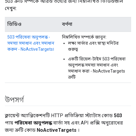
503 ত্রুটি সম্পর্কে আরও তথ্যের জন্য নিম্নলিখিত ভিডিওগুলি
দেখুন:
ভিডিও
বর্ণনা
503 পরিষেবা অনুপলব্ধ -
নিম্নলিখিত সম্পর্কে জানুন:
সমস্যা সমাধান এবং সমাধান
লক্ষ্য সার্ভার এবং স্বাস্থ্য মনিটর
করুন - NoActiveTargets৷
গুরুত্ব
একটি রিয়েল-টাইম 503 পরিষেবা
অনুপলব্ধ সমস্যা সমাধান এবং
সমাধান করা - NoActiveTargets
ত্রুটি
উপসর্গ
ক্লায়েন্ট অ্যাপ্লিকেশনটি HTTP প্রতিক্রিয়া স্ট্যাটাস কোড
503
পায়
পরিষেবা অনুপলব্ধ
বার্তা সহ এবং API প্রক্সি অনুরোধের
জন্য ত্রুটি কোড
NoActiveTargets
।