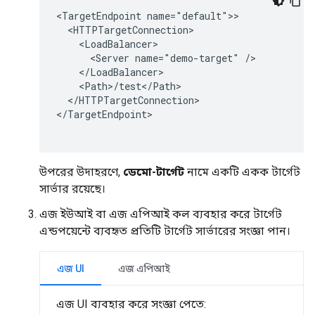
<TargetEndpoint name="default">>

  <HTTPTargetConnection>

    <LoadBalancer>

      <Server name="demo-target" />

    </LoadBalancer>

    <Path>/test</Path>

  </HTTPTargetConnection>

</TargetEndpoint>

উপরের উদাহরণে,
ডেমো-টার্গেট
নামে একটি একক টার্গেট
সার্ভার রয়েছে।
এজ ইউআই বা এজ এপিআই কল ব্যবহার করে টার্গেট
এন্ডপয়েন্টে ব্যবহৃত প্রতিটি টার্গেট সার্ভারের সংজ্ঞা পান।
এজ UI
এজ এপিআই
এজ UI ব্যবহার করে সংজ্ঞা পেতে: