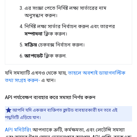
এর সংজ্ঞা পেতে নির্দিষ্ট লক্ষ্য সার্ভারের নাম
অনুসন্ধান করুন।
নির্দিষ্ট লক্ষ্য সার্ভার নির্বাচন করুন এবং তারপর
সম্পাদনা
ক্লিক করুন।
সক্রিয়
চেকবক্স নির্বাচন করুন।
আপডেট
ক্লিক করুন.
যদি সমস্যাটি এখনও থেকে যায়,
তাহলে অবশ্যই ডায়াগনস্টিক
তথ্য সংগ্রহ করুন-
এ যান।
API পর্যবেক্ষণ ব্যবহার করে সমস্যা নির্ণয় করুন
আপনি যদি একজন ব্যক্তিগত ক্লাউড ব্যবহারকারী হন তবে এই
পদ্ধতিটি এড়িয়ে যান।
API মনিটরিং
আপনাকে ত্রুটি, কর্মক্ষমতা, এবং লেটেন্সি সমস্যা