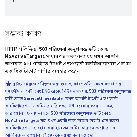
সম্ভাব্য কারণ
HTTP প্রতিক্রিয়া
503 পরিষেবা অনুপলব্ধ
ত্রুটি কোড
NoActiveTargets
সাধারণত লক্ষ্য করা হয় যখন আপনি
আপনার API প্রক্সিতে টার্গেট এন্ডপয়েন্ট কনফিগারেশনে এক বা
একাধিক টার্গেট সার্ভার ব্যবহার করেন।
দ্রষ্টব্য:
প্লেবুকে
নথিভুক্ত করা হয়েছে, কারণগুলি, যেমন সংযোগের
সময়সীমার ত্রুটি এবং DNS রেজোলিউশন সমস্যা,
503 পরিষেবা অনুপলব্ধ
ত্রুটি কোড
ServiceUnavailable
, যখন আপনি টার্গেট এন্ডপয়েন্ট
কনফিগারেশনে একটি সরাসরি লক্ষ্য URL ব্যবহার করেন। একই
কারণগুলির ফলাফল হবে
503 পরিষেবা অনুপলব্ধ
ত্রুটি কোড
NoActiveTargets সহ,
​​যখন একটি লক্ষ্য সার্ভার টার্গেট এন্ডপয়েন্ট
কনফিগারেশনে ব্যবহার করা হয়। এই ত্রুটির কারণ হতে পারে এমন
অতিরিক্ত কারণগুলি এই প্লেবুকে ব্যাখ্যা করা হয়েছে৷