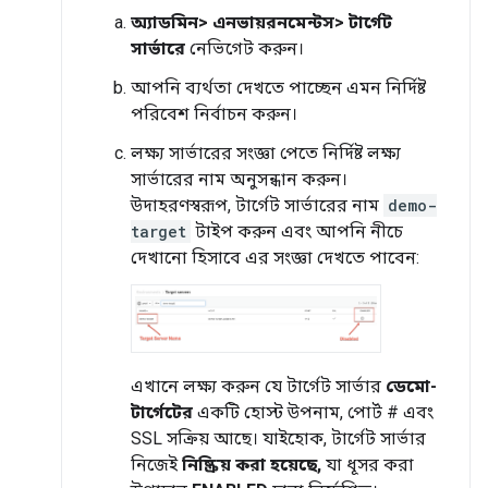
অ্যাডমিন> এনভায়রনমেন্টস> টার্গেট
সার্ভারে
নেভিগেট করুন।
আপনি ব্যর্থতা দেখতে পাচ্ছেন এমন নির্দিষ্ট
পরিবেশ নির্বাচন করুন।
লক্ষ্য সার্ভারের সংজ্ঞা পেতে নির্দিষ্ট লক্ষ্য
সার্ভারের নাম অনুসন্ধান করুন।
উদাহরণস্বরূপ, টার্গেট সার্ভারের নাম
demo-
target
টাইপ করুন এবং আপনি নীচে
দেখানো হিসাবে এর সংজ্ঞা দেখতে পাবেন:
এখানে লক্ষ্য করুন যে টার্গেট সার্ভার
ডেমো-
টার্গেটের
একটি হোস্ট উপনাম, পোর্ট # এবং
SSL সক্রিয় আছে। যাইহোক, টার্গেট সার্ভার
নিজেই
নিষ্ক্রিয় করা হয়েছে,
যা ধূসর করা