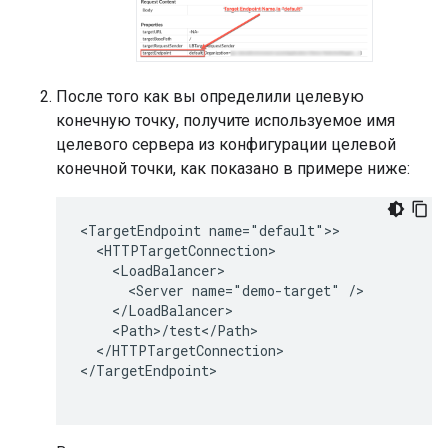
После того как вы определили целевую
конечную точку, получите используемое имя
целевого сервера из конфигурации целевой
конечной точки, как показано в примере ниже:
<TargetEndpoint name="default">>

  <HTTPTargetConnection>

    <LoadBalancer>

      <Server name="demo-target" />

    </LoadBalancer>

    <Path>/test</Path>

  </HTTPTargetConnection>

</TargetEndpoint>
