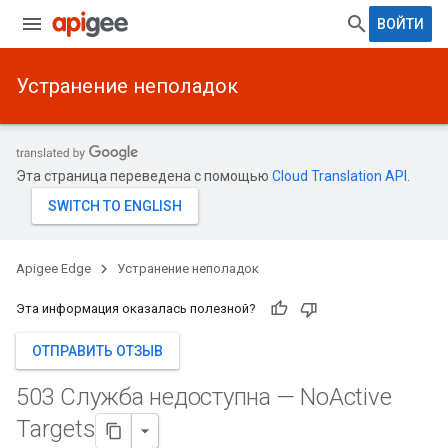
ВОЙТИ
Устранение неполадок
Эта страница переведена с помощью
Cloud Translation API
.
Apigee Edge
Устранение неполадок
Эта информация оказалась полезной?
ОТПРАВИТЬ ОТЗЫВ
503 Служба недоступна — No
Active
Targets