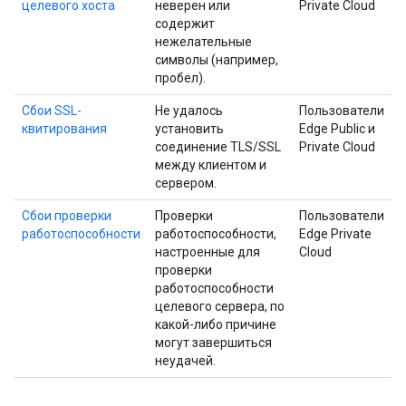
целевого хоста
неверен или
Private Cloud
содержит
нежелательные
символы (например,
пробел).
Сбои SSL-
Не удалось
Пользователи
квитирования
установить
Edge Public и
соединение TLS/SSL
Private Cloud
между клиентом и
сервером.
Сбои проверки
Проверки
Пользователи
работоспособности
работоспособности,
Edge Private
настроенные для
Cloud
проверки
работоспособности
целевого сервера, по
какой-либо причине
могут завершиться
неудачей.