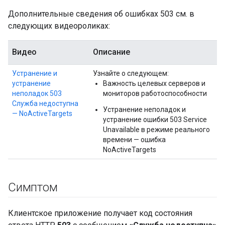
Дополнительные сведения об ошибках 503 см. в
следующих видеороликах:
Видео
Описание
Устранение и
Узнайте о следующем:
устранение
Важность целевых серверов и
неполадок 503
мониторов работоспособности
Служба недоступна
Устранение неполадок и
— NoActiveTargets
устранение ошибки 503 Service
Unavailable в режиме реального
времени — ошибка
NoActiveTargets
Симптом
Клиентское приложение получает код состояния