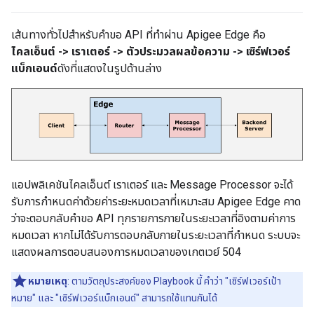
เส้นทางทั่วไปสำหรับคำขอ API ที่ทำผ่าน Apigee Edge คือ
ไคลเอ็นต์ -> เราเตอร์ -> ตัวประมวลผลข้อความ -> เซิร์ฟเวอร์
แบ็กเอนด์
ดังที่แสดงในรูปด้านล่าง
แอปพลิเคชันไคลเอ็นต์ เราเตอร์ และ Message Processor จะได้
รับการกำหนดค่าด้วยค่าระยะหมดเวลาที่เหมาะสม Apigee Edge คาด
ว่าจะตอบกลับคำขอ API ทุกรายการภายในระยะเวลาที่อิงตามค่าการ
หมดเวลา หากไม่ได้รับการตอบกลับภายในระยะเวลาที่กำหนด ระบบจะ
แสดงผลการตอบสนองการหมดเวลาของเกตเวย์ 504
หมายเหตุ
: ตามวัตถุประสงค์ของ Playbook นี้ คำว่า "เซิร์ฟเวอร์เป้า
หมาย" และ "เซิร์ฟเวอร์แบ็กเอนด์" สามารถใช้แทนกันได้