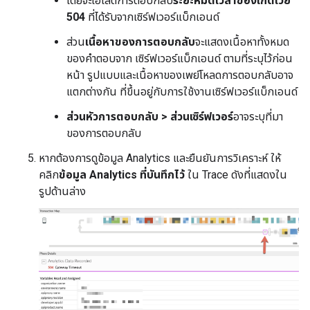
โดยจะไฮไลต์การตอบกลับ
ระยะหมดเวลาของเกตเวย์
504
ที่ได้รับจากเซิร์ฟเวอร์แบ็กเอนด์
ส่วน
เนื้อหาของการตอบกลับ
จะแสดงเนื้อหาทั้งหมด
ของคำตอบจาก เซิร์ฟเวอร์แบ็กเอนด์ ตามที่ระบุไว้ก่อน
หน้า รูปแบบและเนื้อหาของเพย์โหลดการตอบกลับอาจ
แตกต่างกัน ที่ขึ้นอยู่กับการใช้งานเซิร์ฟเวอร์แบ็กเอนด์
ส่วนหัวการตอบกลับ > ส่วนเซิร์ฟเวอร์
อาจระบุที่มา
ของการตอบกลับ
หากต้องการดูข้อมูล Analytics และยืนยันการวิเคราะห์ ให้
คลิก
ข้อมูล Analytics ที่บันทึกไว้
ใน Trace ดังที่แสดงใน
รูปด้านล่าง