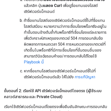
แล้วคลิก ปุ่ม
แสดง Curl
เพื่อดูชื่อแทนของโฮสต์
เซิร์ฟเวอร์แบ็กเอนด์
ถ้าชื่อแทนโฮสต์ของเซิร์ฟเวอร์แบ็กเอนด์ชี้ไปที่ชื่อแทน
โฮสต์เสมือน หมายความว่าการเชื่อมโยงพร็อกซีจะอยู่ใน
ทำขั้นตอนข้างต้นซ้ำกับพร็อกซีที่เชื่อมโยงแต่ละรายการ
เพื่อวิเคราะห์สาเหตุของเกตเวย์ 504 การตอบกลับข้อ
ผิดพลาดการหมดเวลา 504 การหมดเวลาของเกตเวย์ที่
เกิดขึ้นในพร็อกซีที่มีการเชื่อมโยงที่ขั้นตอนอื่นของ
สามารถวินิจฉัยรอบคำขอ/การตอบกลับได้โดยใช้
Playbook นี้
หากชื่อแทนโฮสต์ของเซิร์ฟเวอร์แบ็กเอนด์ชี้ไปที่
เซิร์ฟเวอร์แบ็กเอนด์แล้ว ให้ไปยัง
การแก้ปัญหา
ขั้นตอนที่ 2: เรียกใช้ API เซิร์ฟเวอร์แบ็กเอนด์โดยตรง (ผู้ใช้ระบบ
คลาวด์สาธารณะและ Private Cloud)
เรียกใช้เซิร์ฟเวอร์แบ็กเอนด์โดยตรงเพื่อยืนยันลักษณะการตอบกลับ