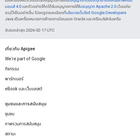
เนื้อหาของหน้าเว็บนี้ได้รับอนุญาตภายใต้
ใบอนุญาตที่ต้องระบุที่มาของครีเอทีฟคอม
มอนส์ 4.0
และตัวอย่างโค้ดได้รับอนุญาตภายใต้
ใบอนุญาต Apache 2.0
เว้นแต่จะ
ระบุไว้เป็นอย่างอื่น โปรดดูรายละเอียดที่
นโยบายเว็บไซต์ Google Developers
Java เป็นเครื่องหมายการค้าจดทะเบียนของ Oracle และ/หรือบริษัทในเครือ
อัปเดตล่าสุด 2026-02-17 UTC
เกี่ยวกับ Apigee
We're part of Google
กิจกรรม
พาร์ทเนอร์
eBook และเว็บแคสต์
ชุมชนและการสนับสนุน
ชุมชน
ภาพรวมการสนับสนุน
สถานะ