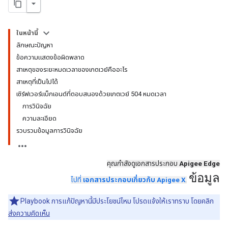
ในหน้านี้
ลักษณะปัญหา
ข้อความแสดงข้อผิดพลาด
สาเหตุของระยะหมดเวลาของเกตเวย์คืออะไร
สาเหตุที่เป็นไปได้
เซิร์ฟเวอร์แบ็กเอนด์ที่ตอบสนองด้วยเกตเวย์ 504 หมดเวลา
การวินิจฉัย
ความละเอียด
รวบรวมข้อมูลการวินิจฉัย
คุณกำลังดูเอกสารประกอบ
Apigee Edge
ข้อมูล
ไปที่
เอกสารประกอบเกี่ยวกับ Apigee X
.
Playbook การแก้ปัญหานี้มีประโยชน์ไหม โปรดแจ้งให้เราทราบ โดยคลิก
ส่งความคิดเห็น