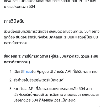
เซิร์ฟเวอร์แบ็กเอนด์อาจตอบกลับด้วยรหัสตอบกลับ HTTP ของ
เกตเวย์หมดเวลา 504
การวินิจฉัย
ส่วนนี้จะอธิบายวิธีการวินิจฉัยระยะหมดเวลาของเกตเวย์ 504 อย่าง
ถูกต้อง ขั้นตอนสำหรับทั้งส่วนบุคคลและ ระบบจะแสดงผู้ใช้ระบบ
คลาวด์สาธารณะ
ขั้นตอนที่ 1: การใช้การติดตาม (ผู้ใช้ระบบคลาวด์ส่วนตัวและระบบ
คลาวด์สาธารณะ)
เปิดใช้
Trace
ใน Apigee UI สำหรับ API ที่ได้รับผลกระทบ
ส่งคำขอไปยังเซิร์ฟเวอร์แบ็กเอนด์
หากคำขอ API ที่ล้มเหลวแสดงการตอบกลับ 504 จาก
เซิร์ฟเวอร์แบ็กเอนด์ในการติดตาม สาเหตุของระยะหมดเวลา
ของเกตเวย์ 504 ก็คือเซิร์ฟเวอร์แบ็กเอนด์