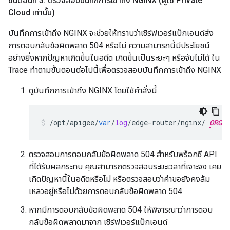
ขั้นตอนที่ 3: ตรวจสอบบันทึกการเข้าถึง NGINX (ผู้ใช้ Private
Cloud เท่านั้น)
บันทึกการเข้าถึง NGINX จะช่วยให้ทราบว่าเซิร์ฟเวอร์แบ็กเอนด์ส่ง
การตอบกลับข้อผิดพลาด 504 หรือไม่ ความสามารถนี้มีประโยชน์
อย่างยิ่งหากปัญหาเกิดขึ้นในอดีต เกิดขึ้นเป็นระยะๆ หรือจับไม่ได้ ใน
Trace ทำตามขั้นตอนต่อไปนี้เพื่อตรวจสอบบันทึกการเข้าถึง NGINX
ดูบันทึกการเข้าถึง NGINX โดยใช้คำสั่งนี้
/
opt
/
apigee
/
var
/
log
/
edge
-
router
/
nginx
/
ORG
ตรวจสอบการตอบกลับข้อผิดพลาด 504 สำหรับพร็อกซี API
ที่ได้รับผลกระทบ คุณสามารถตรวจสอบระยะเวลาที่เจาะจง เคย
เกิดปัญหานี้ในอดีตหรือไม่ หรือตรวจสอบว่าคำขอยังคงล้ม
เหลวอยู่หรือไม่ด้วยการตอบกลับข้อผิดพลาด 504
หากมีการตอบกลับข้อผิดพลาด 504 ให้พิจารณาว่าการตอบ
กลับข้อผิดพลาดมาจาก เซิร์ฟเวอร์แบ็กเอนด์