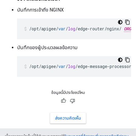
บันทึกการเข้าถึง NGINX
/
opt
/
apigee
/
var
/
log
/
edge
-
router
/
nginx
/
ORG
บันทึกของผู้ประมวลผลข้อความ
/
opt
/
apigee
/
var
/
log
/
edge
-
message
-
processor
/
ข้อมูลนี้มีประโยชน์ไหม
ส่งความคิดเห็น