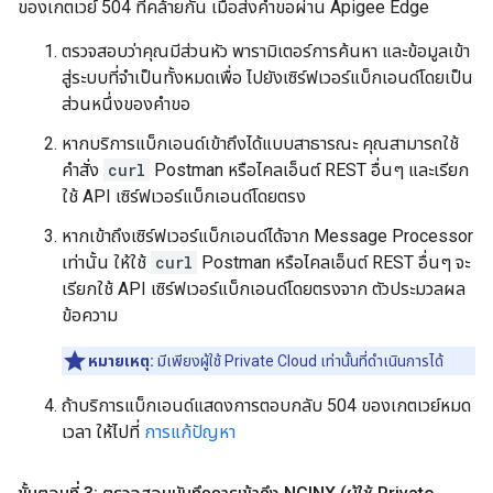
ของเกตเวย์ 504 ที่คล้ายกัน เมื่อส่งคำขอผ่าน Apigee Edge
ตรวจสอบว่าคุณมีส่วนหัว พารามิเตอร์การค้นหา และข้อมูลเข้า
สู่ระบบที่จำเป็นทั้งหมดเพื่อ ไปยังเซิร์ฟเวอร์แบ็กเอนด์โดยเป็น
ส่วนหนึ่งของคำขอ
หากบริการแบ็กเอนด์เข้าถึงได้แบบสาธารณะ คุณสามารถใช้
คำสั่ง
curl
Postman หรือไคลเอ็นต์ REST อื่นๆ และเรียก
ใช้ API เซิร์ฟเวอร์แบ็กเอนด์โดยตรง
หากเข้าถึงเซิร์ฟเวอร์แบ็กเอนด์ได้จาก Message Processor
เท่านั้น ให้ใช้
curl
Postman หรือไคลเอ็นต์ REST อื่นๆ จะ
เรียกใช้ API เซิร์ฟเวอร์แบ็กเอนด์โดยตรงจาก ตัวประมวลผล
ข้อความ
หมายเหตุ:
มีเพียงผู้ใช้ Private Cloud เท่านั้นที่ดำเนินการได้
ถ้าบริการแบ็กเอนด์แสดงการตอบกลับ
504 ของเกตเวย์หมด
เวลา ให้ไปที่
การแก้ปัญหา