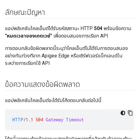
ลักษณะปัญหา
แอปพลิเคชันไคลเอ็นต์ได้รับรหัสสถานะ HTTP
504
พร้อมข้อความ
"หมดเวลาของเกตเวย์"
เพื่อตอบสนองการเรียก API
การตอบกลับข้อผิดพลาดนี้ระบุว่าไคลเอ็นต์ไม่ได้รับการตอบสนอง
อย่างทันท่วงทีจาก Apigee Edge หรือเซิร์ฟเวอร์แบ็กเอนด์ใน
ระหว่างการเรียกใช้ API
ข้อความแสดงข้อผิดพลาด
แอปพลิเคชันไคลเอ็นต์จะได้รับโค้ดตอบกลับต่อไปนี้
HTTP
/
1.1
504
Gateway Timeout
โค้ดนี้อาจตามด้วยข้อความแสดงข้อผิดพลาดที่คล้ายกับข้อความด้าน