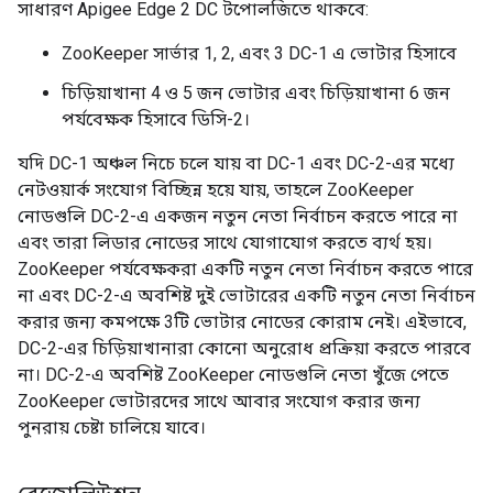
সাধারণ Apigee Edge 2 DC টপোলজিতে থাকবে:
ZooKeeper সার্ভার 1, 2, এবং 3 DC-1 এ ভোটার হিসাবে
চিড়িয়াখানা 4 ও 5 জন ভোটার এবং চিড়িয়াখানা 6 জন
পর্যবেক্ষক হিসাবে ডিসি-2।
যদি DC-1 অঞ্চল নিচে চলে যায় বা DC-1 এবং DC-2-এর মধ্যে
নেটওয়ার্ক সংযোগ বিচ্ছিন্ন হয়ে যায়, তাহলে ZooKeeper
নোডগুলি DC-2-এ একজন নতুন নেতা নির্বাচন করতে পারে না
এবং তারা লিডার নোডের সাথে যোগাযোগ করতে ব্যর্থ হয়।
ZooKeeper পর্যবেক্ষকরা একটি নতুন নেতা নির্বাচন করতে পারে
না এবং DC-2-এ অবশিষ্ট দুই ভোটারের একটি নতুন নেতা নির্বাচন
করার জন্য কমপক্ষে 3টি ভোটার নোডের কোরাম নেই। এইভাবে,
DC-2-এর চিড়িয়াখানারা কোনো অনুরোধ প্রক্রিয়া করতে পারবে
না। DC-2-এ অবশিষ্ট ZooKeeper নোডগুলি নেতা খুঁজে পেতে
ZooKeeper ভোটারদের সাথে আবার সংযোগ করার জন্য
পুনরায় চেষ্টা চালিয়ে যাবে।