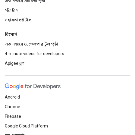
এক নজরে সহায়তা পৃষ্ঠা
স্ট্যাটাস
সহায়তা পোর্টাল
রিসোর্স
এক নজরে ডেভেলপার টুল পৃষ্ঠা
4-minute videos for developers
Apigee ব্লগ
Android
Chrome
Firebase
Google Cloud Platform