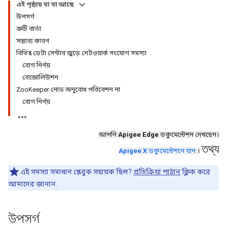
এই পৃষ্ঠায় যা যা আছে
উপসর্গ
ত্রুটি বার্তা
সম্ভাব্য কারণ
বিভিন্ন ডেটা সেন্টার জুড়ে নেটওয়ার্ক সংযোগ সমস্যা
রোগ নির্ণয়
রেজোলিউশন
ZooKeeper নোড অনুরোধ পরিবেশন না
রোগ নির্ণয়
আপনি
Apigee Edge
ডকুমেন্টেশন দেখছেন।
তথ্য
Apigee X
ডকুমেন্টেশনে যান
।
এই সমস্যা সমাধান প্লেবুক সহায়ক ছিল?
প্রতিক্রিয়া পাঠান
ক্লিক করে
আমাদের জানান.
উপসর্গ