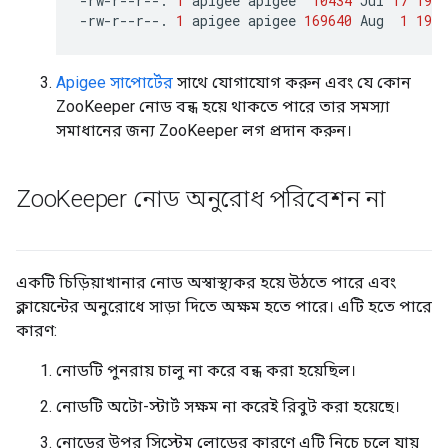
-rw-r--r--.
1
apigee
apigee
10434
Jul
17
19
:
-rw-r--r--.
1
apigee
apigee
169640
Aug
1
19
:
Apigee সাপোর্টের
সাথে যোগাযোগ করুন এবং যে কোন
ZooKeeper নোড বন্ধ হয়ে থাকতে পারে তার সমস্যা
সমাধানের জন্য ZooKeeper লগ প্রদান করুন।
Zoo
Keeper নোড অনুরোধ পরিবেশন না
একটি চিড়িয়াখানার নোড অস্বাস্থ্যকর হয়ে উঠতে পারে এবং
ক্লায়েন্টের অনুরোধে সাড়া দিতে অক্ষম হতে পারে। এটি হতে পারে
কারণ:
নোডটি পুনরায় চালু না করে বন্ধ করা হয়েছিল।
নোডটি অটো-স্টার্ট সক্ষম না করেই রিবুট করা হয়েছে।
নোডের উপর সিস্টেম লোডের কারণে এটি নিচে চলে যায়