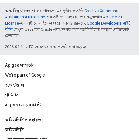
অন্য কিছু উল্লেখ না করা থাকলে, এই পৃষ্ঠার কন্টেন্ট
Creative Commons
Attribution 4.0 License
-এর অধীনে এবং কোডের নমুনাগুলি
Apache 2.0
License
-এর অধীনে লাইসেন্স প্রাপ্ত। আরও জানতে,
Google Developers সাইট
নীতি
দেখুন। Java হল Oracle এবং/অথবা তার অ্যাফিলিয়েট সংস্থার রেজিস্টার্ড
ট্রেডমার্ক।
2026-04-11 UTC-তে শেষবার আপডেট করা হয়েছে।
Apigee সম্পর্কে
We're part of Google
ইভেন্টগুলি
পার্টনার
ই-বুক ও ওয়েবকাস্ট
কমিউনিটি ও সহায়তা
কমিউনিটি