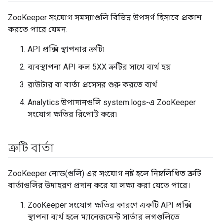
ZooKeeper সংযোগ সমস্যাগুলি বিভিন্ন উপসর্গ হিসাবে প্রকাশ
করতে পারে যেমন:
API প্রক্সি স্থাপনার ত্রুটি৷
ব্যবস্থাপনা API কল 5XX ত্রুটির সাথে ব্যর্থ হয়
রাউটার বা বার্তা প্রসেসর শুরু করতে ব্যর্থ
Analytics উপাদানগুলি system.logs-এ ZooKeeper
সংযোগ ক্ষতির রিপোর্ট করে৷
ত্রুটি বার্তা
ZooKeeper নোড(গুলি) এর সংযোগ নষ্ট হলে নিম্নলিখিত ত্রুটি
বার্তাগুলির উদাহরণ প্রদান করে যা লক্ষ্য করা যেতে পারে।
ZooKeeper সংযোগ ক্ষতির কারণে একটি API প্রক্সি
স্থাপনা ব্যর্থ হলে ম্যানেজমেন্ট সার্ভার লগগুলিতে