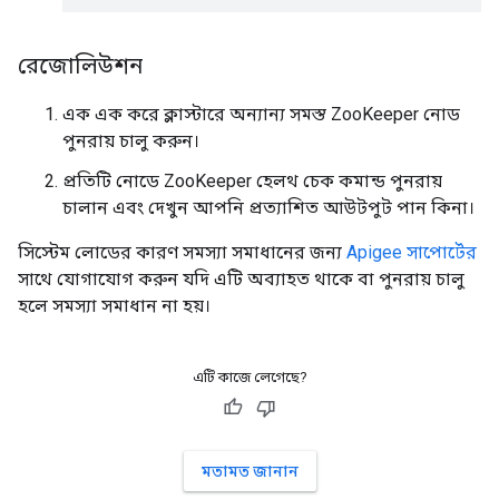
রেজোলিউশন
এক এক করে ক্লাস্টারে অন্যান্য সমস্ত ZooKeeper নোড
পুনরায় চালু করুন।
প্রতিটি নোডে ZooKeeper হেলথ চেক কমান্ড পুনরায়
চালান এবং দেখুন আপনি প্রত্যাশিত আউটপুট পান কিনা।
সিস্টেম লোডের কারণ সমস্যা সমাধানের জন্য
Apigee সাপোর্টের
সাথে যোগাযোগ করুন যদি এটি অব্যাহত থাকে বা পুনরায় চালু
হলে সমস্যা সমাধান না হয়।
এটি কাজে লেগেছে?
মতামত জানান