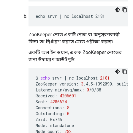
echo srvr | nc localhost 2181
ZooKeeper নোড একটি নেতা বা অনুসরণকারী
কিনা তা নির্ধারণ করতে মোড পরীক্ষা করুন।
একটি অল ইন ওয়ান, একক ZooKeeper নোডের
জন্য উদাহরণ আউটপুট:
$
echo
srvr
|
nc
localhost
2181
ZooKeeper
version:
3
.4.5-1392090,
built
Latency
min/avg/max:
0
/0/88

Received:
4206601
Sent:
4206624
Connections:
8
Outstanding:
0
Zxid:
0x745

Mode:
standalone

Node
count:
282