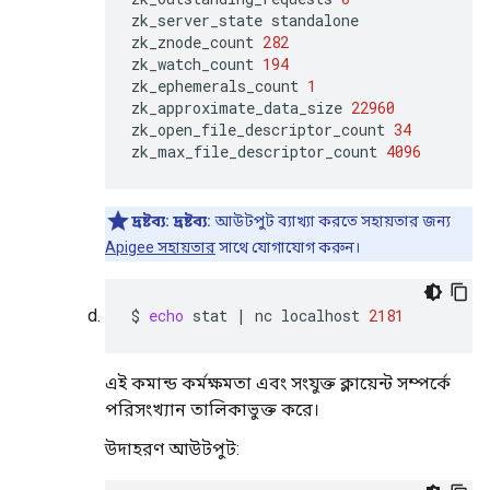
zk_server_state
standalone

zk_znode_count
282
zk_watch_count
194
zk_ephemerals_count
1
zk_approximate_data_size
22960
zk_open_file_descriptor_count
34
zk_max_file_descriptor_count
4096
দ্রষ্টব্য:
দ্রষ্টব্য:
আউটপুট ব্যাখ্যা করতে সহায়তার জন্য
Apigee সহায়তার
সাথে যোগাযোগ করুন।
$
echo
stat
|
nc
localhost
2181
এই কমান্ড কর্মক্ষমতা এবং সংযুক্ত ক্লায়েন্ট সম্পর্কে
পরিসংখ্যান তালিকাভুক্ত করে।
উদাহরণ আউটপুট: