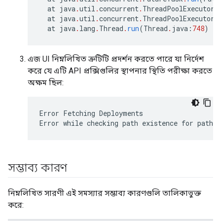
at
java
.
util
.
concurrent
.
ThreadPoolExecutor
.
at
java
.
util
.
concurrent
.
ThreadPoolExecutor$
at
java
.
lang
.
Thread
.
run
(
Thread
.
java
:
748
)
[
n
এজ UI নিম্নলিখিত ত্রুটিটি প্রদর্শন করতে পারে যা নির্দেশ
করে যে এটি API প্রক্সিগুলির স্থাপনার স্থিতি পরীক্ষা করতে
অক্ষম ছিল:
Error Fetching Deployments

Error while checking path existence for path:
সম্ভাব্য কারণ
নিম্নলিখিত সারণী এই সমস্যার সম্ভাব্য কারণগুলি তালিকাভুক্ত
করে: