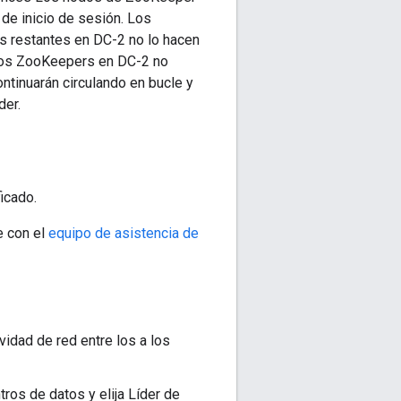
 de inicio de sesión. Los
s restantes en DC-2 no lo hacen
, los ZooKeepers en DC-2 no
tinuarán circulando en bucle y
der.
icado.
e con el
equipo de asistencia de
vidad de red entre los a los
os de datos y elija Líder de