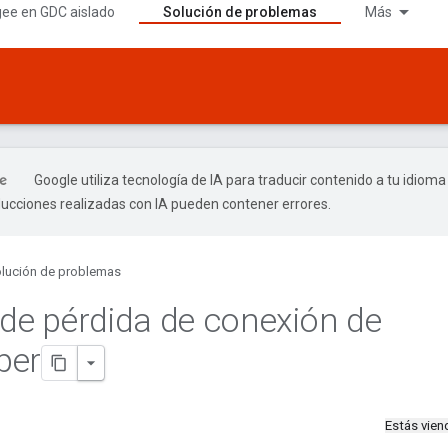
gee en GDC aislado
Solución de problemas
Más
Google utiliza tecnología de IA para traducir contenido a tu idioma
ducciones realizadas con IA pueden contener errores.
lución de problemas
 de pérdida de conexión de
per
Estás vie