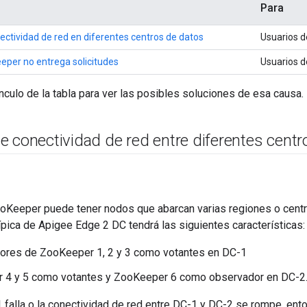
Para
ctividad de red en diferentes centros de datos
Usuarios d
eper no entrega solicitudes
Usuarios d
ínculo de la tabla para ver las posibles soluciones de esa causa.
 conectividad de red entre diferentes centr
ooKeeper puede tener nodos que abarcan varias regiones o cent
típica de Apigee Edge 2 DC tendrá las siguientes características:
ores de ZooKeeper 1, 2 y 3 como votantes en DC-1
 4 y 5 como votantes y ZooKeeper 6 como observador en DC-2
-1 falla o la conectividad de red entre DC-1 y DC-2 se rompe, 