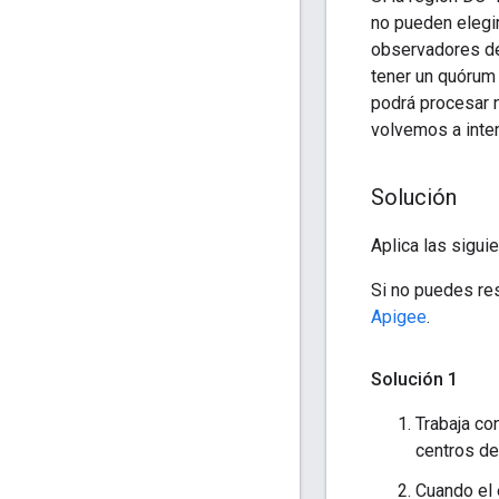
no pueden elegir
observadores de
tener un quórum 
podrá procesar 
volvemos a inten
Solución
Aplica las sigui
Si no puedes re
Apigee
.
Solución 1
Trabaja co
centros de
Cuando el 