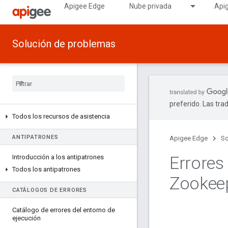
Apigee Edge
Nube privada
Api
Solución de problemas
preferido. Las tra
Todos los recursos de asistencia
ANTIPATRONES
Apigee Edge
So
Errores
Introducción a los antipatrones
Todos los antipatrones
Zookee
CATÁLOGOS DE ERRORES
Catálogo de errores del entorno de
ejecución