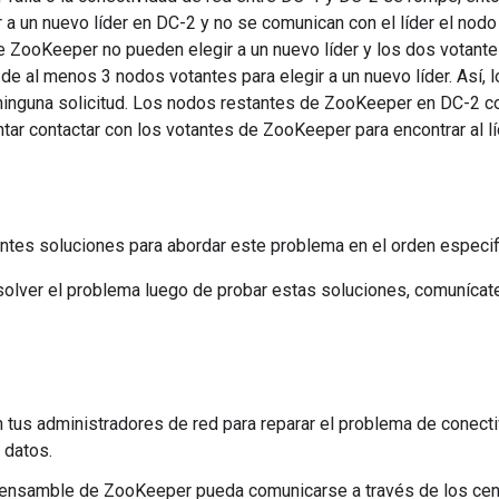
 a un nuevo líder en DC-2 y no se comunican con el líder el nodo
 ZooKeeper no pueden elegir a un nuevo líder y los dos votante
de al menos 3 nodos votantes para elegir a un nuevo líder. Así
ninguna solicitud. Los nodos restantes de ZooKeeper en DC-2 con
tar contactar con los votantes de ZooKeeper para encontrar al lí
entes soluciones para abordar este problema en el orden especif
solver el problema luego de probar estas soluciones, comunícat
n tus administradores de red para reparar el problema de conecti
 datos.
ensamble de ZooKeeper pueda comunicarse a través de los centr