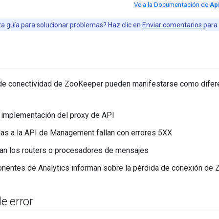
Ve a la Documentación de
Ap
sta guía para solucionar problemas? Haz clic en
Enviar comentarios
para 
e conectividad de ZooKeeper pueden manifestarse como difer
 implementación del proxy de API
as a la API de Management fallan con errores 5XX
ian los routers o procesadores de mensajes
nentes de Analytics informan sobre la pérdida de conexión de
e error