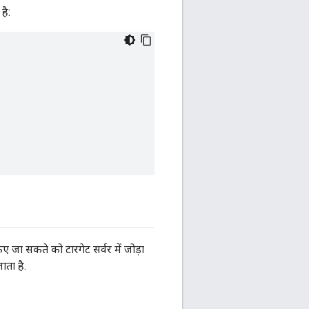
है:
िए जा सकते को टारगेट सर्वर में जोड़ा
ाता है.