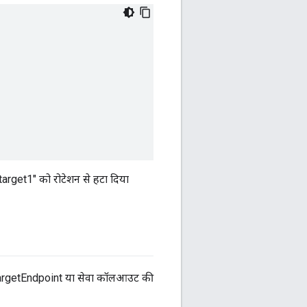
target1" को रोटेशन से हटा दिया
argetEndpoint या सेवा कॉलआउट की