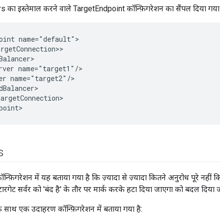
s का इस्तेमाल करने वाले TargetEndpoint कॉन्फ़िगरेशन का सैंपल दिया गया 
oint name="default">

rgetConnection>>

Balancer>

rver name="target1"/>

er name="target2"/>

dBalancer>

argetConnection>

point>
s
न्फ़िगरेशन में यह बताया गया है कि ज़्यादा से ज़्यादा कितने अनुरोध पूरे नहीं क
टारगेट सर्वर को 'बंद है' के तौर पर मार्क करके हटा दिया जाएगा को बदल दिया ज
 साथ एक उदाहरण कॉन्फ़िगरेशन में बताया गया है: