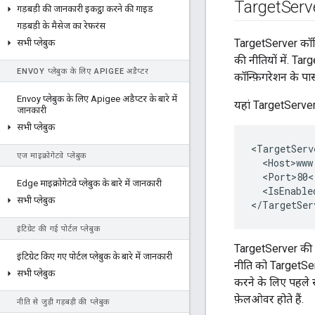
Target
Serv
गड़बड़ी की जानकारी इकट्ठा करने की गाइड
गड़बड़ी के मैसेज का रेफ़रंस
TargetServer कॉन्
सभी प्लेबुक
की नीतियों में. T
ENVOY प्लेबुक के लिए APIGEE अडैप्टर
कॉन्फ़िगरेशन के पा
Envoy प्लेबुक के लिए Apigee अडैप्टर के बारे में
यहां TargetServer
जानकारी
सभी प्लेबुक
<TargetServ
एज माइक्रोगेटवे प्लेबुक
  <Host>www
  <Port>80<
Edge माइक्रोगेटवे प्लेबुक के बारे में जानकारी
  <IsEnable
सभी प्लेबुक
</TargetSer
इंटिग्रेट की गई पोर्टल प्लेबुक
TargetServer की 
इंटिग्रेट किए गए पोर्टल प्लेबुक के बारे में जानकारी
नीति को TargetSer
सभी प्लेबुक
करने के लिए पहले स
फ़ेलओवर होते हैं.
नीति से जुड़ी गड़बड़ी की प्लेबुक