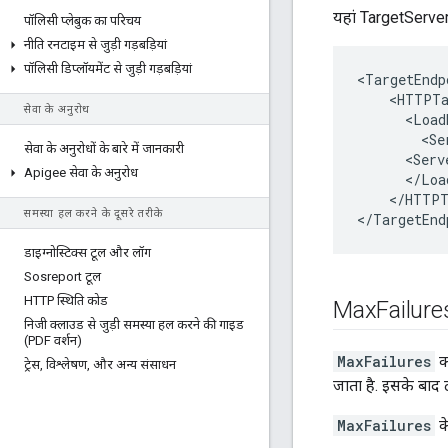
यहां TargetServer
पॉलिसी प्लेबुक का परिचय
नीति रनटाइम से जुड़ी गड़बड़ियां
पॉलिसी डिप्लॉयमेंट से जुड़ी गड़बड़ियां
<TargetEndp
    <HTTPTa
सेवा के अनुरोध
      <Load
        <Se
सेवा के अनुरोधों के बारे में जानकारी
      <Serv
Apigee सेवा के अनुरोध
      </Loa
    </HTTPT
समस्या हल करने के दूसरे तरीके
</TargetEnd
डाइग्नोस्टिक्स टूल और लॉग
Sosreport टूल
HTTP स्थिति कोड
Max
Failure
निजी क्लाउड से जुड़ी समस्या हल करने की गाइड
(PDF वर्शन)
MaxFailures
कॉ
ट्रेस
,
विश्लेषण
,
और अन्य संसाधन
जाता है. इसके बाद 
MaxFailures
के