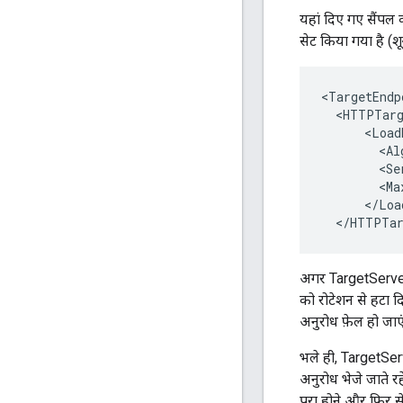
यहां दिए गए सैंपल 
सेट किया गया है (शून्
<TargetEndp
  <HTTPTarg
      <Load
        <Al
        <Se
        <Ma
      </Loa
  </HTTPTar
अगर TargetServer "
को रोटेशन से हटा द
अनुरोध फ़ेल हो जाए
भले ही, TargetSer
अनुरोध भेजे जाते र
पूरा होने और फिर स