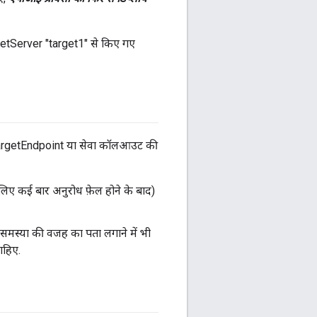
getServer "target1" से किए गए
ै TargetEndpoint या सेवा कॉलआउट की
िए कई बार अनुरोध फ़ेल होने के बाद)
स समस्या की वजह का पता लगाने में भी
ाहिए.