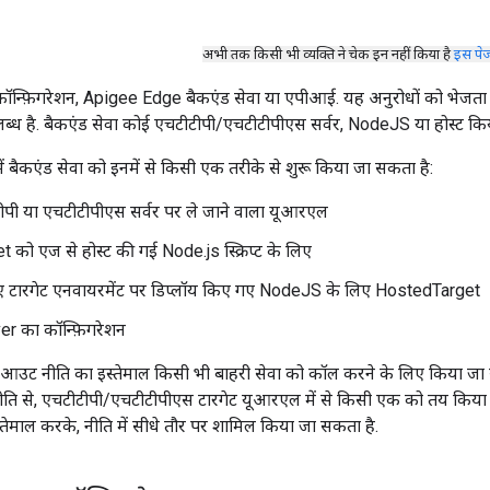
अभी तक किसी भी व्यक्ति ने चेक इन नहीं किया है
इस पे
न्फ़िगरेशन, Apigee Edge बैकएंड सेवा या एपीआई. यह अनुरोधों को भेजता है
ब्ध है. बैकएंड सेवा कोई एचटीटीपी/एचटीटीपीएस सर्वर, NodeJS या होस्ट किय
 बैकएंड सेवा को इनमें से किसी एक तरीके से शुरू किया जा सकता है:
पी या एचटीटीपीएस सर्वर पर ले जाने वाला यूआरएल
 को एज से होस्ट की गई Node.js स्क्रिप्ट के लिए
गए टारगेट एनवायरमेंट पर डिप्लॉय किए गए NodeJS के लिए HostedTarget
r का कॉन्फ़िगरेशन
आउट नीति का इस्तेमाल किसी भी बाहरी सेवा को कॉल करने के लिए किया जा सक
नीति से, एचटीटीपी/एचटीटीपीएस टारगेट यूआरएल में से किसी एक को तय किया ज
्तेमाल करके, नीति में सीधे तौर पर शामिल किया जा सकता है.