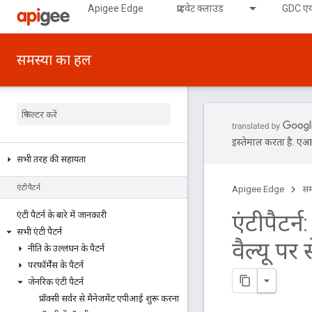
Apigee Edge
प्राइवेट क्लाउड
GDC एय
समस्या का हल
इस्तेमाल करता है. एआई 
सभी तरह की सहायता
एंटीपैटर्न
Apigee Edge
सम
एंटीपैटर्
एंटी पैटर्न के बारे में जानकारी
सभी एंटी पैटर्न
वैल्यू पर
नीति के उल्लंघन के पैटर्न
परफ़ॉर्मेंस के पैटर्न
जेनरिक एंटी पैटर्न
प्रॉक्सी सर्वर से मैनेजमेंट एपीआई शुरू करना