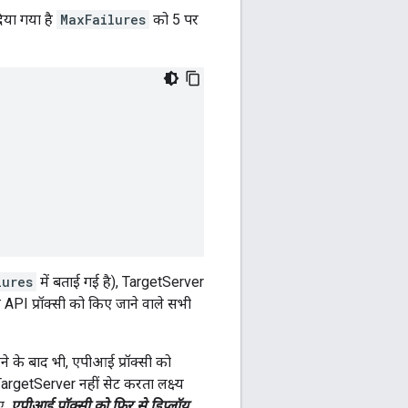
िया गया है
MaxFailures
को 5 पर
lures
में बताई गई है), TargetServer
 API प्रॉक्सी को किए जाने वाले सभी
े के बाद भी, एपीआई प्रॉक्सी को
TargetServer नहीं सेट करता लक्ष्य
ए,
एपीआई प्रॉक्सी को फिर से डिप्लॉय