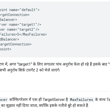
oint name="default">

rgetConnection>

Balancer>

rver name="target1"/>

ver name="target2"/>

Failures>5</MaxFailures>

dBalancer>

argetConnection>

point>
में, अगर "target1" के लिए लगातार पांच अनुरोध फ़ेल हो रहे हैं इसके बाद "
ी अनुरोध सिर्फ़ टारगेट 2 को भेजे जाएंगे.
ncer
कॉन्फ़िगरेशन में एक ही TargetServer है
MaxFailures
के साथ T
ू का सुझाव नहीं दिया जाता, क्योंकि इसके नतीजे बुरे हो सकते हैं.