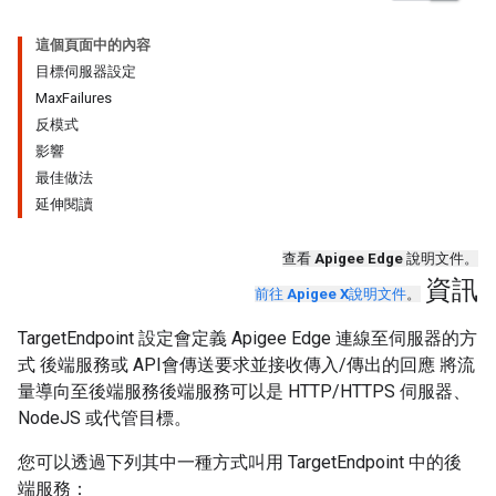
這個頁面中的內容
目標伺服器設定
MaxFailures
反模式
影響
最佳做法
延伸閱讀
查看
Apigee Edge
說明文件。
資訊
前往
Apigee X
說明文件
。
TargetEndpoint 設定會定義 Apigee Edge 連線至伺服器的方
式 後端服務或 API會傳送要求並接收傳入/傳出的回應 將流
量導向至後端服務後端服務可以是 HTTP/HTTPS 伺服器、
NodeJS 或代管目標。
您可以透過下列其中一種方式叫用 TargetEndpoint 中的後
端服務：