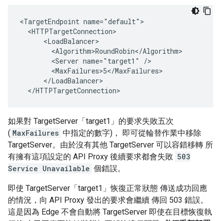
<TargetEndpoint name="default">

  <HTTPTargetConnection>

      <LoadBalancer>

        <Algorithm>RoundRobin</Algorithm>

        <Server name="target1" />

        <MaxFailures>5</MaxFailures>

      </LoadBalancer>

  </HTTPTargetConnection>
如果對 TargetServer「target1」的要求失敗五次
(
MaxFailures
中指定的數字)， 即可從輪替作業中移除
TargetServer。由於沒有其他 TargetServer 可以容錯移轉 所
有擁有這項設定的 API Proxy 後續要求都會失敗
503
Service Unavailable
個錯誤。
即使 TargetServer「target1」恢復正常狀態 傳送成功回應
的情況，向 API Proxy 發出的要求會繼續 傳回 503 錯誤。
這是因為 Edge 不會自動將 TargetServer 即使在目標恢復執