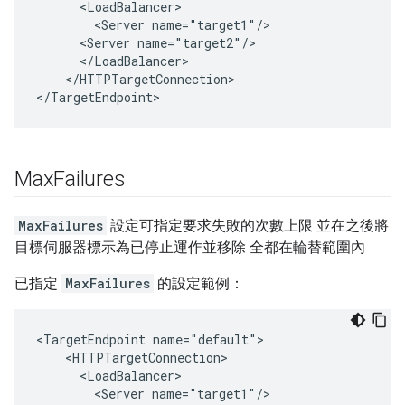
      <LoadBalancer>

        <Server name="target1"/>

      <Server name="target2"/>

      </LoadBalancer>

    </HTTPTargetConnection>

</TargetEndpoint>
Max
Failures
MaxFailures
設定可指定要求失敗的次數上限 並在之後將
目標伺服器標示為已停止運作並移除 全都在輪替範圍內
已指定
MaxFailures
的設定範例：
<TargetEndpoint name="default">

    <HTTPTargetConnection>

      <LoadBalancer>

        <Server name="target1"/>
