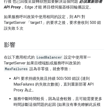
行後 也已回復至旋轉狀態如要解決這個問題
必須重新部署
API Proxy
，Edge 才能 將目標伺服器移回輪播設定。
如果服務呼叫政策中使用相同的設定，則 API 對
TargetServer 「target1」的要求之後，要求會收到 500 錯
誤失敗 5 次
影響
在以下應用程式的
LoadBalancer
設定中使用單一
TargetServer 如果目標端點或服務呼叫政策的
MaxFailures
設為非零值，就會導致：
API 要求持續失敗且持續 503/500 錯誤 (達到
MaxFailures 的失敗次數後)，直到重新部署 API
Proxy 為止。
服務中斷時間較長，因為這會較難，且可能需要更多
時間診斷這個問題的起因 (如果沒有事先瞭解此反模