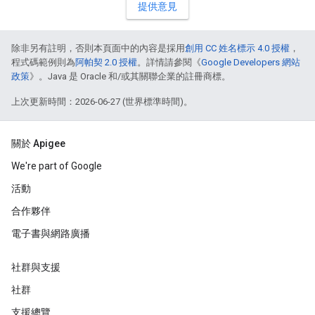
提供意見
除非另有註明，否則本頁面中的內容是採用
創用 CC 姓名標示 4.0 授權
，
程式碼範例則為
阿帕契 2.0 授權
。詳情請參閱《
Google Developers 網站
政策
》。Java 是 Oracle 和/或其關聯企業的註冊商標。
上次更新時間：2026-06-27 (世界標準時間)。
關於 Apigee
We're part of Google
活動
合作夥伴
電子書與網路廣播
社群與支援
社群
支援總覽