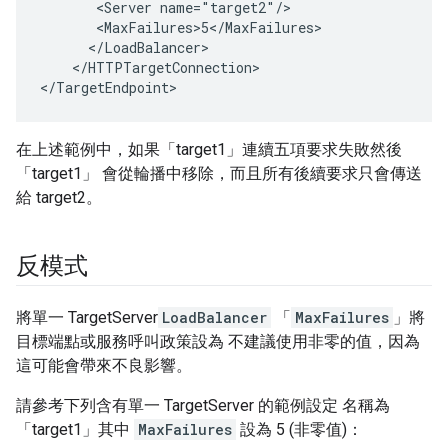
       <Server name="target2"/>

       <MaxFailures>5</MaxFailures>

      </LoadBalancer>

    </HTTPTargetConnection>

</TargetEndpoint>
在上述範例中，如果「target1」連續五項要求失敗然後
「target1」 會從輪播中移除，而且所有後續要求只會傳送
給 target2。
反模式
將單一 TargetServer
LoadBalancer
「
MaxFailures
」將
目標端點或服務呼叫政策設為 不建議使用非零的值，因為
這可能會帶來不良影響。
請參考下列含有單一 TargetServer 的範例設定 名稱為
「target1」其中
MaxFailures
設為 5 (非零值)：