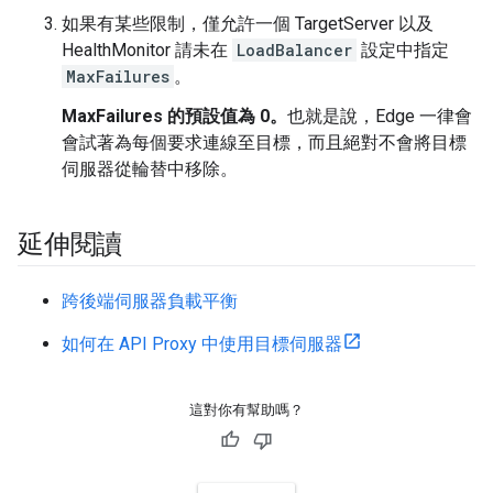
如果有某些限制，僅允許一個 TargetServer 以及
HealthMonitor 請未在
LoadBalancer
設定中指定
MaxFailures
。
MaxFailures 的預設值為 0。
也就是說，Edge 一律會
會試著為每個要求連線至目標，而且絕對不會將目標
伺服器從輪替中移除。
延伸閱讀
跨後端伺服器負載平衡
如何在 API Proxy 中使用目標伺服器
這對你有幫助嗎？