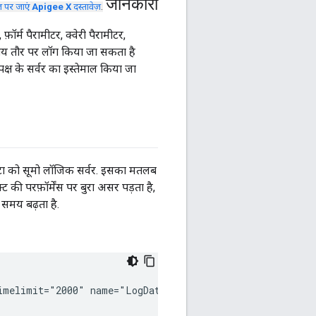
जानकारी
ज पर जाएं
Apigee X
दस्तावेज़
.
र्म पैरामीटर, क्वेरी पैरामीटर,
ानीय तौर पर लॉग किया जा सकता है
्ष के सर्वर का इस्तेमाल किया जा
ेटा को सूमो लॉजिक सर्वर. इसका मतलब
्ट की परफ़ॉर्मेंस पर बुरा असर पड़ता है,
ा समय बढ़ता है.
imelimit="2000" name="LogData_JS"