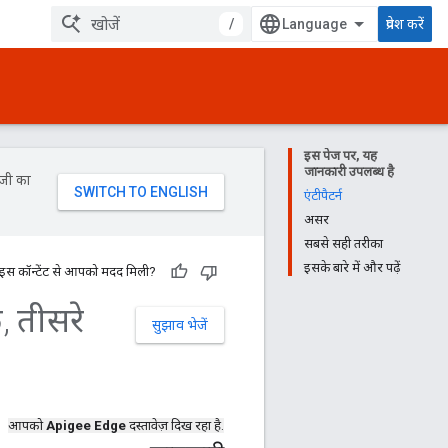
/
प्रवेश करें
इस पेज पर, यह
जानकारी उपलब्ध है
ॉजी का
एंटीपैटर्न
असर
सबसे सही तरीका
इसके बारे में और पढ़ें
 इस कॉन्टेंट से आपको मदद मिली?
े
,
तीसरे
सुझाव भेजें
आपको
Apigee Edge
दस्तावेज़ दिख रहा है.