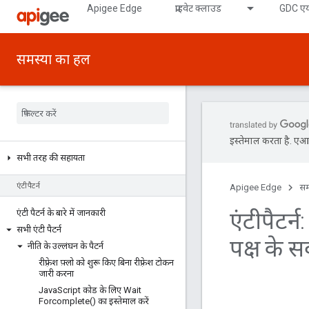
Apigee Edge
प्राइवेट क्लाउड
GDC एय
समस्या का हल
इस्तेमाल करता है. एआई 
सभी तरह की सहायता
एंटीपैटर्न
Apigee Edge
सम
एंटीपैटर्
एंटी पैटर्न के बारे में जानकारी
सभी एंटी पैटर्न
पक्ष के सर
नीति के उल्लंघन के पैटर्न
रीफ़्रेश फ़्लो को शुरू किए बिना रीफ़्रेश टोकन
जारी करना
Java
Script कोड के लिए
Wait
Forcomplete(
) का इस्तेमाल करें