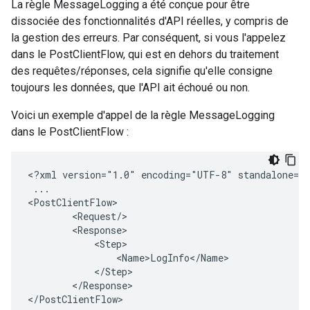
La règle MessageLogging a été conçue pour être
dissociée des fonctionnalités d'API réelles, y compris de
la gestion des erreurs. Par conséquent, si vous l'appelez
dans le PostClientFlow, qui est en dehors du traitement
des requêtes/réponses, cela signifie qu'elle consigne
toujours les données, que l'API ait échoué ou non.
Voici un exemple d'appel de la règle MessageLogging
dans le PostClientFlow :
<?xml version="1.0" encoding="UTF-8" standalone="y
 ...

<PostClientFlow>

        <Request/>

        <Response>

            <Step>

                <Name>LogInfo</Name>

            </Step>

        </Response>

</PostClientFlow>
