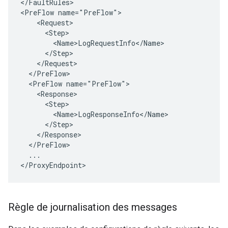
</FaultRules>

<PreFlow name="PreFlow">

    <Request>

      <Step>

        <Name>LogRequestInfo</Name>

      </Step>

    </Request>

  </PreFlow>

  <PreFlow name="PreFlow">

    <Response>

      <Step>

        <Name>LogResponseInfo</Name>

      </Step>

    </Response>

  </PreFlow>

  ...

</ProxyEndpoint>
Règle de journalisation des messages