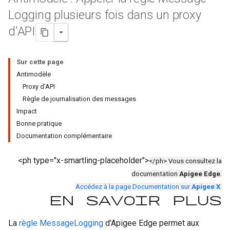
Logging plusieurs fois dans un proxy
d'API
Sur cette page
Antimodèle
Proxy d'API
Règle de journalisation des messages
Impact
Bonne pratique
Documentation complémentaire
<ph type="x-smartling-placeholder">
</ph> Vous consultez la
documentation
Apigee Edge
.
Accédez à la page Documentation sur
Apigee X
.
En savoir plus
La
règle MessageLogging
d'Apigee Edge permet aux