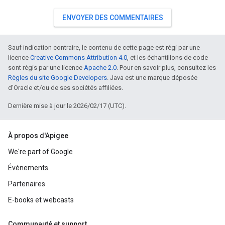
ENVOYER DES COMMENTAIRES
Sauf indication contraire, le contenu de cette page est régi par une
licence
Creative Commons Attribution 4.0
, et les échantillons de code
sont régis par une licence
Apache 2.0
. Pour en savoir plus, consultez les
Règles du site Google Developers
. Java est une marque déposée
d'Oracle et/ou de ses sociétés affiliées.
Dernière mise à jour le 2026/02/17 (UTC).
À propos d'Apigee
We're part of Google
Événements
Partenaires
E-books et webcasts
Communauté et support