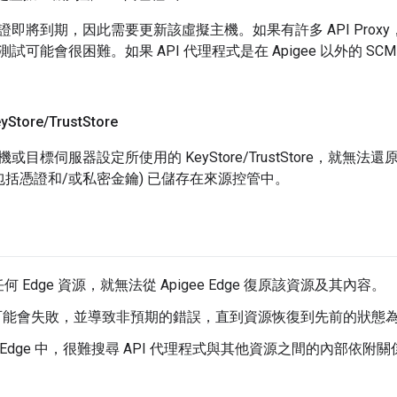
即將到期，因此需要更新該虛擬主機。如果有許多 API Proxy，要找
試可能會很困難。如果 API 代理程式是在 Apigee 以外的 S
y
Store
/
Trust
Store
標伺服器設定所使用的 KeyStore/TrustStore，就無法還原，除非 K
包括憑證和/或私密金鑰) 已儲存在來源控管中。
 Edge 資源，就無法從 Apigee Edge 復原該資源及其內容。
要求可能會失敗，並導致非預期的錯誤，直到資源恢復到先前的狀態
ee Edge 中，很難搜尋 API 代理程式與其他資源之間的內部依附