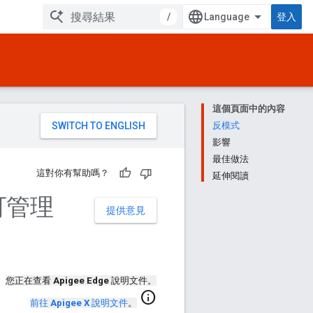
/
登入
這個頁面中的內容
。
反模式
影響
最佳做法
這對你有幫助嗎？
延伸閱讀
可管理
提供意見
您正在查看
Apigee Edge
說明文件。
info
前往
Apigee X
說明文件
。