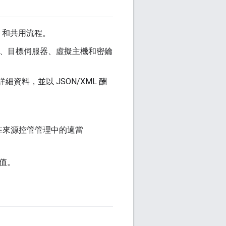
xy 和共用流程。
KVM、目標伺服器、虛擬主機和密鑰
細資料，並以 JSON/XML 酬
存在來源控管管理中的適當
的值。