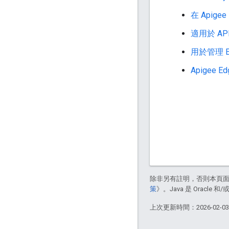
在 Apige
適用於 API
用於管理 E
Apigee 
除非另有註明，否則本頁
策
》。Java 是 Oracl
上次更新時間：2026-02-0