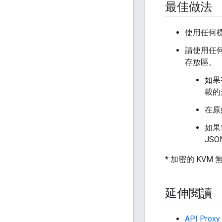
最佳做法
使用任何標準
請使用任何
存放區。
如果
載的
在原
如果
JSO
* 加密的 KV
延伸閱讀
API Pr