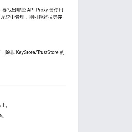
出哪些 API Proxy 會使用
CM 系統中管理，則可輕鬆搜尋存
eyStore/TrustStore 的
為止。
關係。