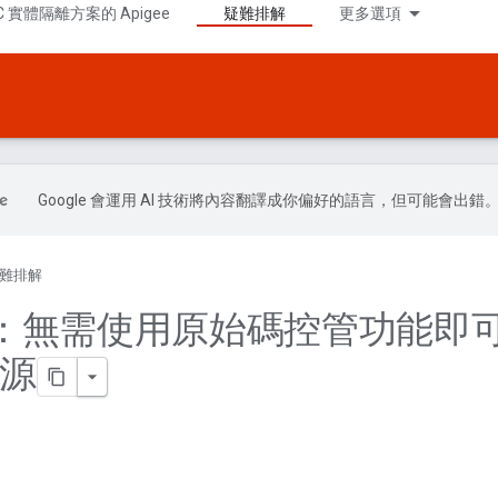
C 實體隔離方案的 Apigee
疑難排解
更多選項
Google 會運用 AI 技術將內容翻譯成你偏好的語言，但可能會出錯
難排解
：無需使用原始碼控管功能即
資源