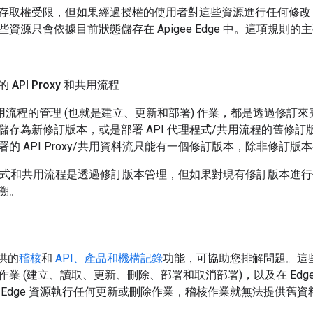
存取權受限，但如果經過授權的使用者對這些資源進行任何修改
源只會依據目前狀態儲存在 Apigee Edge 中。這項規則的主要例
API Proxy 和共用流程
y 和共用流程的管理 (也就是建立、更新和部署) 作業，都是透過修
儲存為新修訂版本，或是部署 API 代理程式/共用流程的舊修
的 API Proxy/共用資料流只能有一個修訂版本，除非修訂
代理程式和共用流程是透過修訂版本管理，但如果對現有修訂版本進
溯。
提供的
稽核
和
API、產品和機構記錄
功能，可協助您排解問題。這
作業 (建立、讀取、更新、刪除、部署和取消部署)，以及在 Edg
 Edge 資源執行任何更新或刪除作業，稽核作業就無法提供舊資