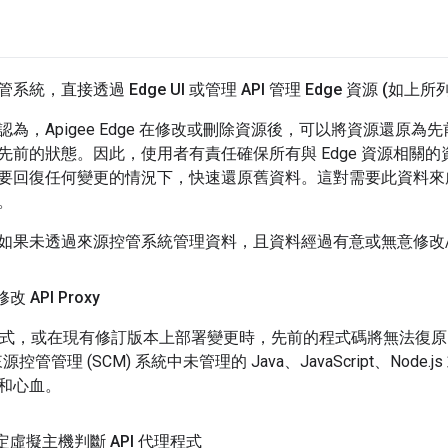
統，直接透過 Edge UI 或管理 API 管理 Edge 資源 (如上所列
為，Apigee Edge 在修改或刪除資源後，可以將資源還原為先前的
先前的狀態。因此，使用者有責任確保所有與 Edge 資源相關
要回復任何變更的情況下，快速還原舊資料。這對需要此資料來
。
如果未透過來源控管系統管理資料，且資料經過有意或無意修改
 API Proxy
理程式，或在現有修訂版本上部署變更時，先前的程式碼將無法復原。
來源控管管理 (SCM) 系統中未管理的 Java、JavaScript、Node.
和心血。
定虛擬主機判斷 API 代理程式