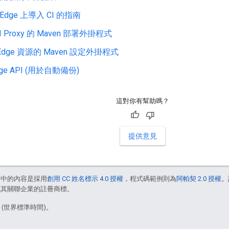
e Edge 上導入 CI 的指南
 Proxy 的 Maven 部署外掛程式
dge 資源的 Maven 設定外掛程式
Edge API (用於自動備份)
這對你有幫助嗎？
提供意見
面中的內容是採用
創用 CC 姓名標示 4.0 授權
，程式碼範例則為
阿帕契 2.0 授權
。
e 和/或其關聯企業的註冊商標。
3 (世界標準時間)。