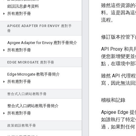
雖然這些資源的
錯誤訊息參考資料
料。這是因為這些資
所有應對手冊
流程。
APIGEE ADAPTER FOR ENVOY 應對手
冊
修訂版本控管下的 
Apigee Adapter for Envoy 應對手冊簡介
API Prox
所有應對手冊
便您新增變更並
EDGE MICROGATE 應對手冊
點，在環境中部署
Edge Microgate 教戰手冊簡介
雖然 API 
所有應對手冊
寫，因此無法回
整合式入口網站教戰手冊
稽核和記錄
整合式入口網站教戰手冊簡介
Apigee Edge 
所有應對手冊
如誰執行了特定
政策錯誤教戰手冊
過，如果對任何