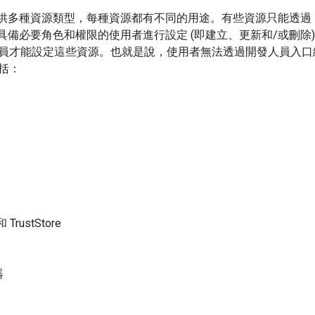
ge 提供多種資源類型，每種資源都有不同的用途。有些資源只能透過 Ed
，由具備必要角色和權限的使用者進行設定 (即建立、更新和/或刪
員才能設定這些資源。也就是說，使用者無法透過開發人員入口
括：
和 TrustStore
器