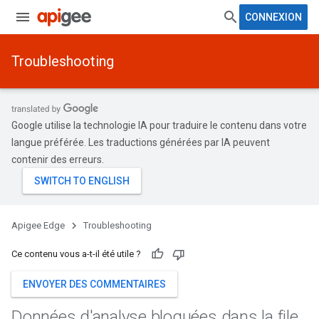
CONNEXION
Troubleshooting
Google utilise la technologie IA pour traduire le contenu dans votre
langue préférée. Les traductions générées par IA peuvent
contenir des erreurs.
Apigee Edge
Troubleshooting
Ce contenu vous a-t-il été utile ?
ENVOYER DES COMMENTAIRES
Données d'analyse bloquées dans la file