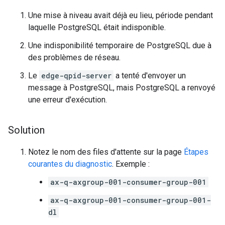
Une mise à niveau avait déjà eu lieu, période pendant
laquelle PostgreSQL était indisponible.
Une indisponibilité temporaire de PostgreSQL due à
des problèmes de réseau.
Le
edge-qpid-server
a tenté d'envoyer un
message à PostgreSQL, mais PostgreSQL a renvoyé
une erreur d'exécution.
Solution
Notez le nom des files d'attente sur la page
Étapes
courantes du diagnostic
. Exemple :
ax-q-axgroup-001-consumer-group-001
ax-q-axgroup-001-consumer-group-001-
dl