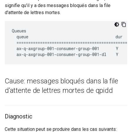
signifie qu'il y a des messages bloqués dans la file
d'attente de lettres mortes.
Queues

  queue                                     dur  au
  =================================================
  ax-q-axgroup-001-consumer-group-001       Y      
  ax-q-axgroup-001-consumer-group-001-dl    Y     
Cause: messages bloqués dans la file
d'attente de lettres mortes de qpidd
Diagnostic
Cette situation peut se produire dans les cas suivants: