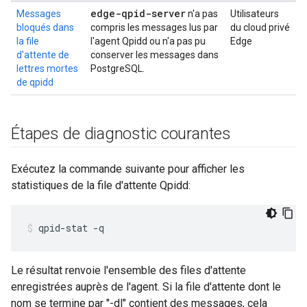
edge-qpid-server
Messages
n'a pas
Utilisateurs
bloqués dans
compris les messages lus par
du cloud privé
la file
l'agent Qpidd ou n'a pas pu
Edge
d'attente de
conserver les messages dans
lettres mortes
PostgreSQL.
de qpidd
Étapes de diagnostic courantes
Exécutez la commande suivante pour afficher les
statistiques de la file d'attente Qpidd:
Le résultat renvoie l'ensemble des files d'attente
enregistrées auprès de l'agent. Si la file d'attente dont le
nom se termine par "-dl" contient des messages, cela