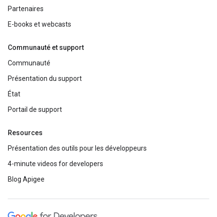
Partenaires
E-books et webcasts
Communauté et support
Communauté
Présentation du support
État
Portail de support
Resources
Présentation des outils pour les développeurs
4-minute videos for developers
Blog Apigee