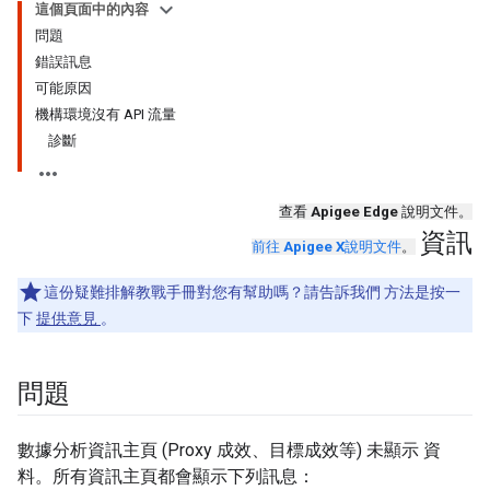
這個頁面中的內容
問題
錯誤訊息
可能原因
機構環境沒有 API 流量
診斷
查看
Apigee Edge
說明文件。
資訊
前往
Apigee X
說明文件
。
這份疑難排解教戰手冊對您有幫助嗎？請告訴我們 方法是按一
下
提供意見
。
問題
數據分析資訊主頁 (Proxy 成效、目標成效等) 未顯示 資
料。所有資訊主頁都會顯示下列訊息：