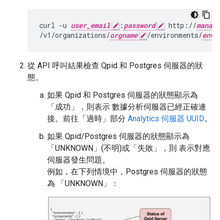
curl -u 
user_email
:
password
 http://
manage
/v1/organizations/
orgname
/environments/
envn
從 API 呼叫結果檢查 Qpid 和 Postgres 伺服器的狀
態。
如果 Qpid 和 Postgres 伺服器的狀態顯示為
「成功」，則表示 數據分析伺服器已經正確連
接。前往「過時」部分
Analytics 伺服器 UUID
。
如果 Qpid/Postgres 伺服器的狀態顯示為
「UNKNOWN」(不明)或「失敗」，則 表示對應
伺服器發生問題。
例如，在下列情境中，Postgres 伺服器的狀態
為 「UNKNOWN」：