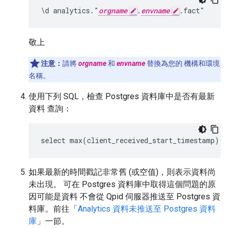
\d analytics."
orgname
.
envname
.fact"
敬上
注意：
請將
orgname
和
envname
替換為您的 機構和環境
名稱。
使用下列 SQL，檢查 Postgres 資料庫中是否有最新
資料 查詢：
select max(client_received_start_timestamp) f
如果最新的時間戳記非常舊 (或空值)，則表示資料尚
未出現。 可在 Postgres 資料庫中取得這個問題的原
因可能是資料 不會從 Qpid 伺服器推送至 Postgres 資
料庫。前往「
Analytics 資料未推送至 Postgres 資料
庫
」一節。