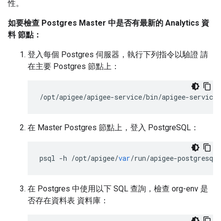
性。
如要檢查 Postgres Master 中是否有最新的 Analytics 資
料 節點：
登入每個 Postgres 伺服器，執行下列指令以驗證 請
在主要 Postgres 節點上：
/opt/apigee/apigee-service/bin/apigee-service
在 Master Postgres 節點上，登入 PostgreSQL：
psql
-
h
/
opt
/
apigee
/
var
/
run
/
apigee
-
postgresql
在 Postgres 中使用以下 SQL 查詢，檢查 org-env 是
否存在資料表 資料庫：