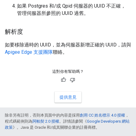
如果 Postgres 和/或 Qpid 伺服器的 UUID 不正確，
管理伺服器所參照的 UUID 過舊。
解析度
如要移除過時的 UUID，並為伺服器新增正確的 UUID，請與
Apigee Edge 支援團隊
聯絡。
這對你有幫助嗎？
提供意見
除非另有註明，否則本頁面中的內容是採用
創用 CC 姓名標示 4.0 授權
，
程式碼範例則為
阿帕契 2.0 授權
。詳情請參閱《
Google Developers 網站
政策
》。Java 是 Oracle 和/或其關聯企業的註冊商標。