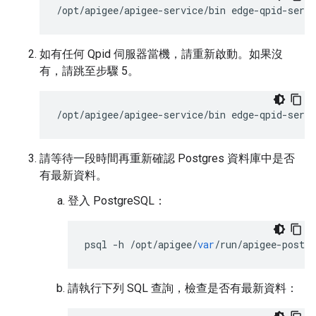
/opt/apigee/apigee-service/bin edge-qpid-serve
如有任何 Qpid 伺服器當機，請重新啟動。如果沒
有，請跳至步驟 5。
/opt/apigee/apigee-service/bin edge-qpid-serve
請等待一段時間再重新確認 Postgres 資料庫中是否
有最新資料。
登入 PostgreSQL：
psql
-
h
/
opt
/
apigee
/
var
/
run
/
apigee
-
postgr
請執行下列 SQL 查詢，檢查是否有最新資料：