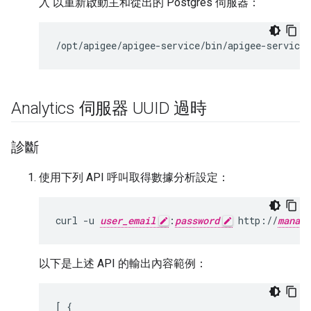
入 以重新啟動主和從出的 Postgres 伺服器：
/opt/apigee/apigee-service/bin/apigee-service 
Analytics 伺服器 UUID 過時
診斷
使用下列 API 呼叫取得數據分析設定：
curl -u 
user_email
:
password
 http://
manage
以下是上述 API 的輸出內容範例：
[
{