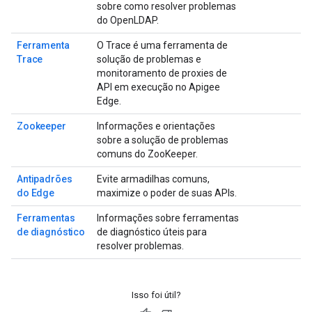
sobre como resolver problemas
do OpenLDAP.
Ferramenta
O Trace é uma ferramenta de
Trace
solução de problemas e
monitoramento de proxies de
API em execução no Apigee
Edge.
Zookeeper
Informações e orientações
sobre a solução de problemas
comuns do ZooKeeper.
Antipadrões
Evite armadilhas comuns,
do Edge
maximize o poder de suas APIs.
Ferramentas
Informações sobre ferramentas
de diagnóstico
de diagnóstico úteis para
resolver problemas.
Isso foi útil?