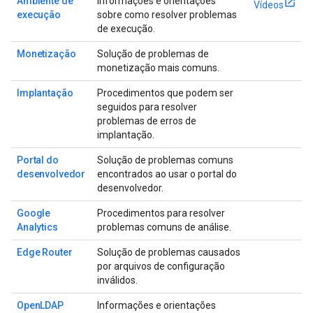
Ambiente de
Informações e orientações
Vídeos
execução
sobre como resolver problemas
de execução.
Monetização
Solução de problemas de
monetização mais comuns.
Implantação
Procedimentos que podem ser
seguidos para resolver
problemas de erros de
implantação.
Portal do
Solução de problemas comuns
desenvolvedor
encontrados ao usar o portal do
desenvolvedor.
Google
Procedimentos para resolver
Analytics
problemas comuns de análise.
Edge Router
Solução de problemas causados
por arquivos de configuração
inválidos.
Open
LDAP
Informações e orientações