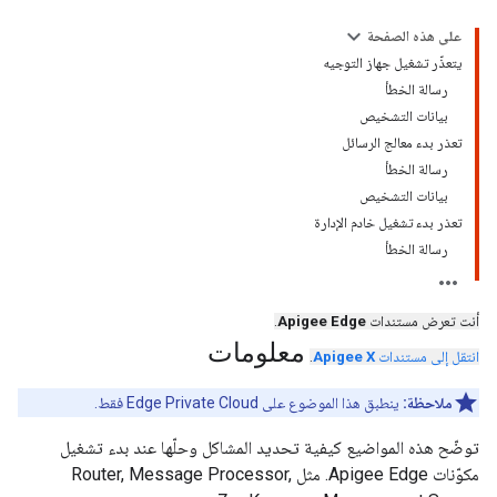
على هذه الصفحة
يتعذّر تشغيل جهاز التوجيه
رسالة الخطأ
بيانات التشخيص
تعذر بدء معالج الرسائل
رسالة الخطأ
بيانات التشخيص
تعذر بدء تشغيل خادم الإدارة
رسالة الخطأ
أنت تعرض مستندات
Apigee Edge
.
معلومات
انتقل إلى مستندات
Apigee X
.
ملاحظة:
ينطبق هذا الموضوع على Edge Private Cloud فقط.
توضّح هذه المواضيع كيفية تحديد المشاكل وحلّها عند بدء تشغيل
مكوّنات Apigee Edge. مثل Router, Message Processor,