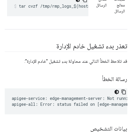
معالج
الرسائل
tar cvzf /tmp/rmp_logs_$(hostname)_$(date +%Y.%
الرسائل
تعذر بدء تشغيل خادم الإدارة
قد تلاحظ الخطأ التالي عند محاولة بدء تشغيل "خادم الإدارة":
رسالة الخطأ
apigee-service: edge-management-server: Not running
apigee-all: Error: status failed on [edge-manageme
بيانات التشخيص