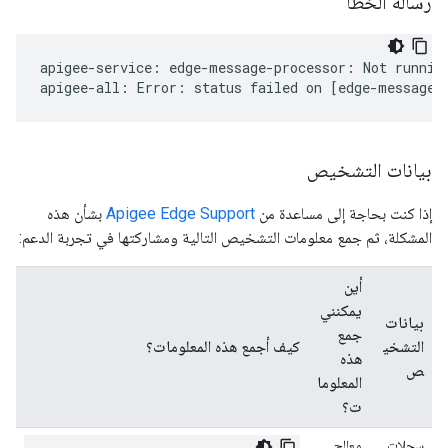
رسالة الخطأ
apigee-service: edge-message-processor: Not running
apigee-all: Error: status failed on [edge-message-
بيانات التشخيص
إذا كنت بحاجة إلى مساعدة من
Apigee Edge Support
بشأن هذه
المشكلة، ثم جمع معلومات التشخيص التالية ومشاركتها في تجربة الدعم:
أين
يمكنني
بيانات
جمع
التشخي
كيف أجمع هذه المعلومات؟
هذه
ص
المعلوما
ت؟
سجلات
معالج