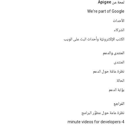
لمحة عن Apigee
We're part of Google
الأحداث
الشركاء
الكتب الإلكترونيّة وأحداث البث على الويب
المنتدى والدعم
المنتدى
نظرة عامّة حول الدعم
الحالة
بوّابة الدعم
المَراجع
نظرة عامة حول مطوِّر البرامج
4-minute videos for developers