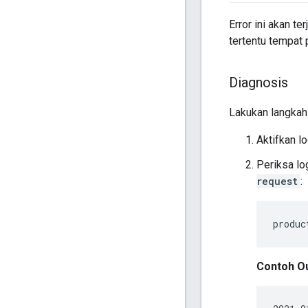
Error ini akan t
tertentu tempat 
Diagnosis
Lakukan langkah
Aktifkan l
Periksa lo
request
:
produc
Contoh Ou