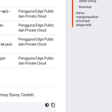
untuk Envoy
Resolusi
-api-
Pengguna Edge Public
Harus
dan Private Cloud
mengumpulkan
informasi
diagnostik
ari
Pengguna Edge Public
dan Private Cloud
Pengguna Edge Public
ak jauh.
dan Private Cloud
ngan
Pengguna Edge Public
dan Private Cloud
Proxy Envoy. Contoh: