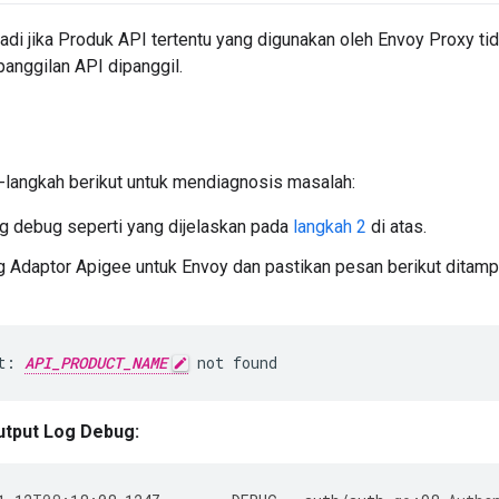
erjadi jika Produk API tertentu yang digunakan oleh Envoy Proxy tid
panggilan API dipanggil.
-langkah berikut untuk mendiagnosis masalah:
og debug seperti yang dijelaskan pada
langkah 2
di atas.
g Adaptor Apigee untuk Envoy dan pastikan pesan berikut ditamp
t: 
API_PRODUCT_NAME
 not found
tput Log Debug: