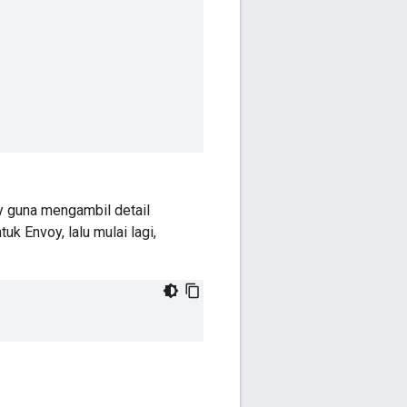
y guna mengambil detail
uk Envoy, lalu mulai lagi,