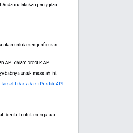
at Anda melakukan panggilan
igunakan untuk mengonfigurasi
an API dalam produk API.
nyebabnya untuk masalah ini.
 target tidak ada di Produk API
.
kah berikut untuk mengatasi