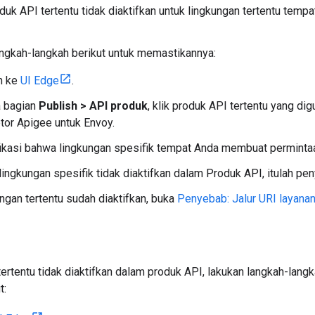
uk API tertentu tidak diaktifkan untuk lingkungan tertentu temp
ngkah-langkah berikut untuk memastikannya:
n ke
UI Edge
.
 bagian
Publish > API produk
, klik produk API tertentu yang d
tor Apigee untuk Envoy.
fikasi bahwa lingkungan spesifik tempat Anda membuat perminta
lingkungan spesifik tidak diaktifkan dalam Produk API, itulah pe
ungan tertentu sudah diaktifkan, buka
Penyebab: Jalur URI layanan
tertentu tidak diaktifkan dalam produk API, lakukan langkah-lang
t: