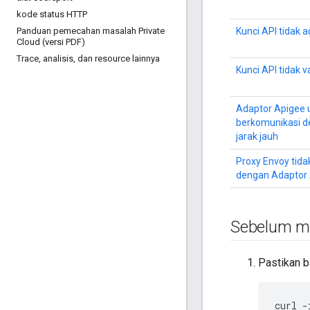
kode status HTTP
Panduan pemecahan masalah Private
Kunci API tidak 
Cloud (versi PDF)
Trace
,
analisis
,
dan resource lainnya
Kunci API tidak v
Adaptor Apigee u
berkomunikasi d
jarak jauh
Proxy Envoy tida
dengan Adaptor 
Sebelum m
Pastikan 
curl
-