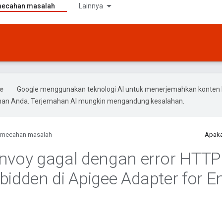
ecahan masalah
Lainnya
Google menggunakan teknologi AI untuk menerjemahkan konten 
ihan Anda. Terjemahan AI mungkin mengandung kesalahan.
mecahan masalah
Apaka
nvoy gagal dengan error HTTP
bidden di Apigee Adapter for E