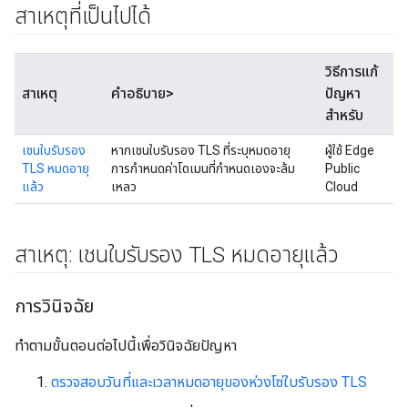
สาเหตุที่เป็นไปได้
วิธีการแก้
สาเหตุ
คำอธิบาย>
ปัญหา
สำหรับ
เชนใบรับรอง
หากเชนใบรับรอง TLS ที่ระบุหมดอายุ
ผู้ใช้ Edge
TLS หมดอายุ
การกำหนดค่าโดเมนที่กำหนดเองจะล้ม
Public
แล้ว
เหลว
Cloud
สาเหตุ: เชนใบรับรอง TLS หมดอายุแล้ว
การวินิจฉัย
ทำตามขั้นตอนต่อไปนี้เพื่อวินิจฉัยปัญหา
ตรวจสอบวันที่และเวลาหมดอายุของห่วงโซ่ใบรับรอง TLS