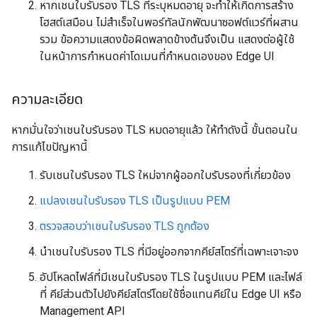
หากเชนใบรับรอง TLS ที่ระบุหมดอายุ จะทำให้เกิดการสร้าง
โฮสต์เสมือน ไม่สำเร็จในพอร์ทัลนักพัฒนาซอฟต์แวร์ที่ผสาน
รวม ข้อความแสดงข้อผิดพลาดข้างต้นจึงเป็น แสดงต่อผู้ใช้
ในหน้าการกำหนดค่าโดเมนที่กำหนดเองของ Edge UI
ความละเอียด
หากมั่นใจว่าเชนใบรับรอง TLS หมดอายุแล้ว ให้ทำดังนี้ ขั้นตอนใน
การแก้ไขปัญหานี้
รับเชนใบรับรอง TLS ใหม่จากผู้ออกใบรับรองที่เกี่ยวข้อง
แปลงเชนใบรับรอง TLS เป็นรูปแบบ PEM
ตรวจสอบว่าเชนใบรับรอง TLS ถูกต้อง
นำเชนใบรับรอง TLS ที่มีอยู่ออกจากคีย์สโตร์ที่เฉพาะเจาะจง
อัปโหลดไฟล์ที่มีเชนใบรับรอง TLS ในรูปแบบ PEM และไฟล์
ที่ คีย์ส่วนตัวไปยังคีย์สโตร์โดยใช้ชื่อแทนคีย์ใน Edge UI หรือ
Management API