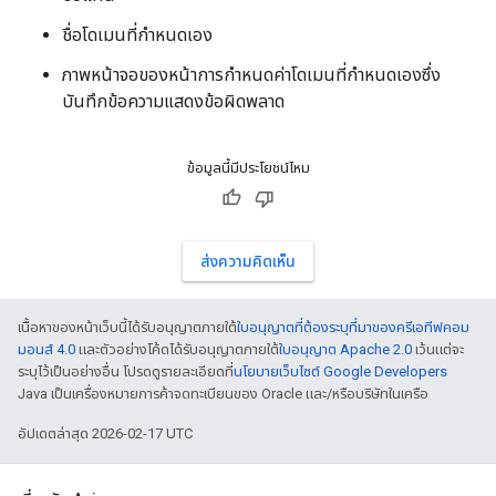
ชื่อโดเมนที่กำหนดเอง
ภาพหน้าจอของหน้าการกำหนดค่าโดเมนที่กำหนดเองซึ่ง
บันทึกข้อความแสดงข้อผิดพลาด
ข้อมูลนี้มีประโยชน์ไหม
ส่งความคิดเห็น
เนื้อหาของหน้าเว็บนี้ได้รับอนุญาตภายใต้
ใบอนุญาตที่ต้องระบุที่มาของครีเอทีฟคอม
มอนส์ 4.0
และตัวอย่างโค้ดได้รับอนุญาตภายใต้
ใบอนุญาต Apache 2.0
เว้นแต่จะ
ระบุไว้เป็นอย่างอื่น โปรดดูรายละเอียดที่
นโยบายเว็บไซต์ Google Developers
Java เป็นเครื่องหมายการค้าจดทะเบียนของ Oracle และ/หรือบริษัทในเครือ
อัปเดตล่าสุด 2026-02-17 UTC