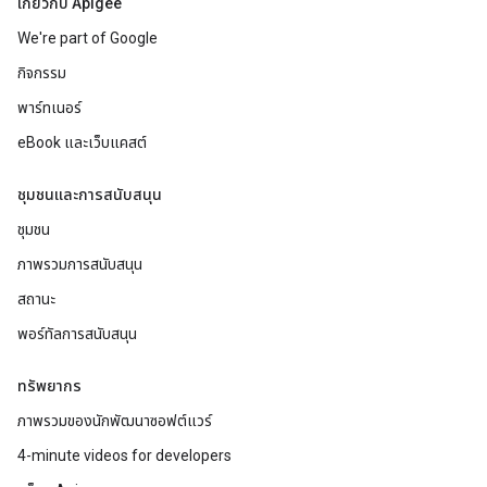
เกี่ยวกับ Apigee
We're part of Google
กิจกรรม
พาร์ทเนอร์
eBook และเว็บแคสต์
ชุมชนและการสนับสนุน
ชุมชน
ภาพรวมการสนับสนุน
สถานะ
พอร์ทัลการสนับสนุน
ทรัพยากร
ภาพรวมของนักพัฒนาซอฟต์แวร์
4-minute videos for developers