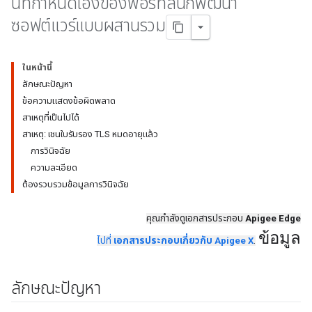
นที่กําหนดเองของพอร์ทัลนักพัฒนา
ซอฟต์แวร์แบบผสานรวม
ในหน้านี้
ลักษณะปัญหา
ข้อความแสดงข้อผิดพลาด
สาเหตุที่เป็นไปได้
สาเหตุ: เชนใบรับรอง TLS หมดอายุแล้ว
การวินิจฉัย
ความละเอียด
ต้องรวบรวมข้อมูลการวินิจฉัย
คุณกำลังดูเอกสารประกอบ
Apigee Edge
ข้อมูล
ไปที่
เอกสารประกอบเกี่ยวกับ Apigee X
.
ลักษณะปัญหา