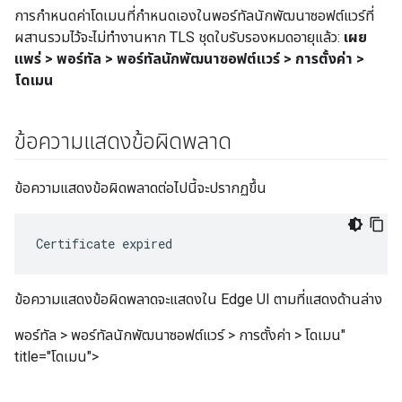
การกำหนดค่าโดเมนที่กำหนดเองในพอร์ทัลนักพัฒนาซอฟต์แวร์ที่
ผสานรวมไว้จะไม่ทำงานหาก TLS ชุดใบรับรองหมดอายุแล้ว:
เผย
แพร่ > พอร์ทัล > พอร์ทัลนักพัฒนาซอฟต์แวร์ > การตั้งค่า >
โดเมน
ข้อความแสดงข้อผิดพลาด
ข้อความแสดงข้อผิดพลาดต่อไปนี้จะปรากฏขึ้น
Certificate expired
ข้อความแสดงข้อผิดพลาดจะแสดงใน Edge UI ตามที่แสดงด้านล่าง
พอร์ทัล > พอร์ทัลนักพัฒนาซอฟต์แวร์ > การตั้งค่า > โดเมน"
title="โดเมน">