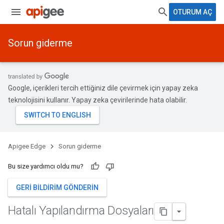
OTURUM AÇ
Sorun giderme
Google, içerikleri tercih ettiğiniz dile çevirmek için yapay zeka
teknolojisini kullanır. Yapay zeka çevirilerinde hata olabilir.
Apigee Edge
Sorun giderme
Bu size yardımcı oldu mu?
GERI BILDIRIM GÖNDERIN
Hatalı Yapılandırma Dosyaları