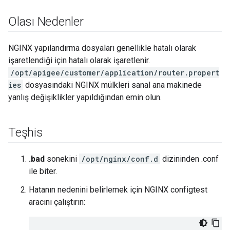
Olası Nedenler
NGINX yapılandırma dosyaları genellikle hatalı olarak
işaretlendiği için hatalı olarak işaretlenir.
/opt/apigee/customer/application/router.propert
ies
dosyasındaki NGINX mülkleri sanal ana makinede
yanlış değişiklikler yapıldığından emin olun.
Teşhis
.bad
sonekini
/opt/nginx/conf.d
dizininden .conf
ile biter.
Hatanın nedenini belirlemek için NGINX configtest
aracını çalıştırın: