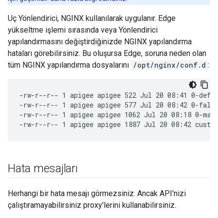
Uç Yönlendirici, NGINX kullanılarak uygulanır. Edge
yükseltme işlemi sırasında veya Yönlendirici
yapılandırmasını değiştirdiğinizde NGINX yapılandırma
hataları görebilirsiniz. Bu oluşursa Edge, soruna neden olan
tüm NGINX yapılandırma dosyalarını
/opt/nginx/conf.d
:
-rw-r--r-- 1 apigee apigee 522 Jul 20 08:41 0-defau
-rw-r--r-- 1 apigee apigee 577 Jul 20 08:42 0-fallb
-rw-r--r-- 1 apigee apigee 1062 Jul 20 08:18 0-map.
-rw-r--r-- 1 apigee apigee 1887 Jul 20 08:42 custo
Hata mesajları
Herhangi bir hata mesajı görmezsiniz. Ancak API'nizi
çalıştıramayabilirsiniz proxy'lerini kullanabilirsiniz.