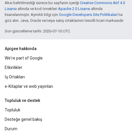
Aksi belirtilmediği sürece bu sayfanın içeriği
Creative Commons Atıf 4.0
Lisansı
altında ve kod örnekleri
Apache 2.0 Lisansı
altında
lisanslanmıştır. Ayrıntılı bilgi için
Google Developers Site Politikaları
'na
göz atın. Java, Oracle ve/veya satış ortaklarının tescilli ticari markasıdır.
Son güncelleme tarihi: 2026-07-10 UTC.
Apigee hakkında
We're part of Google
Etkinlikler
İş Ortakları
e-Kitaplar ve web yayınları
Topluluk ve destek
Topluluk
Desteğe genel bakış
Durum