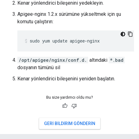
Kenar yönlendirici bileşenini yedekleyin.
Apigee-nginx 1.2.x sürümüne yükseltmek için şu
komutu çalıştırın:
sudo yum update apigee-nginx
/opt/apigee/nginx/conf.d.
altındaki
*.bad
dosyanın tümünü sil
Kenar yönlendirici bileşenini yeniden başlatın.
Bu size yardımcı oldu mu?
GERI BILDIRIM GÖNDERIN