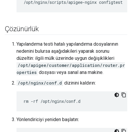
/opt/nginx/scripts/apigee-nginx configtest
Çözünürlük
Yapılandırma testi hatalı yapılandırma dosyalarının
nedenini bulursa aşağıdakileri yaparak sorunu
düzeltin: ilgili mülk üzerinde uygun değişiklikleri
/opt/apigee/customer/application/router.pr
operties
dosyası veya sanal ana makine.
/opt/nginx/conf.d
dizinini kaldırın:
rm -rf /opt/nginx/conf.d
Yönlendiriciyi yeniden başlatın: