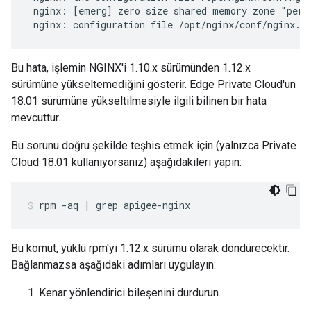
 nginx: [emerg] zero size shared memory zone "percl
Bu hata, işlemin NGINX'i 1.10.x sürümünden 1.12.x
sürümüne yükseltemediğini gösterir. Edge Private Cloud'un
18.01 sürümüne yükseltilmesiyle ilgili bilinen bir hata
mevcuttur.
Bu sorunu doğru şekilde teşhis etmek için (yalnızca Private
Cloud 18.01 kullanıyorsanız) aşağıdakileri yapın:
Bu komut, yüklü rpm'yi 1.12.x sürümü olarak döndürecektir.
Bağlanmazsa aşağıdaki adımları uygulayın:
Kenar yönlendirici bileşenini durdurun.