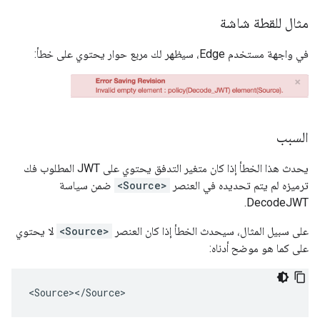
مثال للقطة شاشة
في واجهة مستخدم Edge، سيظهر لك مربع حوار يحتوي على خطأ:
السبب
يحدث هذا الخطأ إذا كان متغير التدفق يحتوي على JWT المطلوب فك
ترميزه لم يتم تحديده في العنصر
<Source>
ضمن سياسة
DecodeJWT.
على سبيل المثال، سيحدث الخطأ إذا كان العنصر
<Source>
لا يحتوي
على كما هو موضح أدناه: