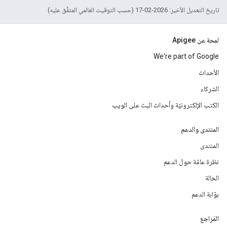
تاريخ التعديل الأخير: 2026-02-17 (حسب التوقيت العالمي المتفَّق عليه)
لمحة عن Apigee
We're part of Google
الأحداث
الشركاء
الكتب الإلكترونيّة وأحداث البث على الويب
المنتدى والدعم
المنتدى
نظرة عامّة حول الدعم
الحالة
بوّابة الدعم
المَراجع