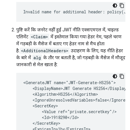
पुष्टि करें कि जनरेट नहीं हुई JWT नीति एक्सएमएल में, चाइल्ड
एलिमेंट
<Claim>
में इस्तेमाल किया गया हेडर नेम, पहले चरण
में गड़बड़ी के मैसेज में बताए गए हेडर नाम से मैच होता
है.
<AdditionalHeaders>
उदाहरण के लिए, यह नीति हेडर
के बारे में
alg
के तौर पर बताती है, जो गड़बड़ी के मैसेज में मौजूद
जानकारी से मेल खाता है:
<GenerateJWT name="JWT-Generate-HS256">

    <DisplayName>JWT Generate HS256</DisplayNa
    <Algorithm>HS256</Algorithm>

    <IgnoreUnresolvedVariables>false</IgnoreUn
    <SecretKey>

        <Value ref="private.secretkey"/>

        <Id>1918290</Id>

    </SecretKey>

    <ExpiresIn>1h</ExpiresIn>
