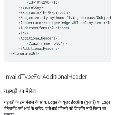
        <Id>1918290</Id>

    </SecretKey>

    <ExpiresIn>1h</ExpiresIn>

    <Subject>monty-pythons-flying-circus</Subject>

    <Issuer>urn://apigee-edge-JWT-policy-test</Issu
    <Audience>fans</Audience>

    <Id/>

    <AdditionalHeaders>

        <Claim name='x5c'/>

    </AdditionalHeaders>

Invalid
Type
For
Additional
Header
गड़बड़ी का मैसेज
गड़बड़ी के इस मैसेज के साथ, Edge के यूज़र इंटरफ़ेस (यूआई) या Edge
मैनेजमेंट एपीआई के ज़रिए, एपीआई प्रॉक्सी को डिप्लॉय नहीं किया जा
सकता: