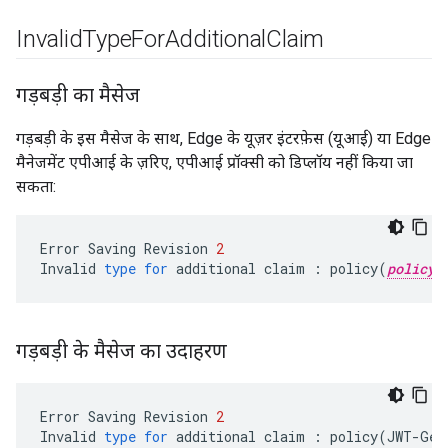
Invalid
Type
For
Additional
Claim
गड़बड़ी का मैसेज
गड़बड़ी के इस मैसेज के साथ, Edge के यूज़र इंटरफ़ेस (यूआई) या Edge
मैनेजमेंट एपीआई के ज़रिए, एपीआई प्रॉक्सी को डिप्लॉय नहीं किया जा
सकता:
Error
Saving
Revision
2
Invalid
type
for
additional
claim
:
policy
(
policy_
गड़बड़ी के मैसेज का उदाहरण
Error
Saving
Revision
2
Invalid
type
for
additional
claim
:
policy
(
JWT
-
Gen