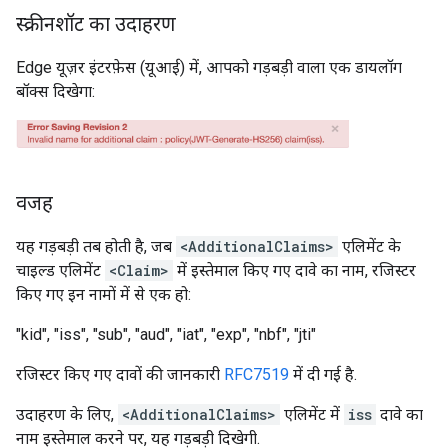
स्क्रीनशॉट का उदाहरण
Edge यूज़र इंटरफ़ेस (यूआई) में, आपको गड़बड़ी वाला एक डायलॉग
बॉक्स दिखेगा:
वजह
यह गड़बड़ी तब होती है, जब
<AdditionalClaims>
एलिमेंट के
चाइल्ड एलिमेंट
<Claim>
में इस्तेमाल किए गए दावे का नाम, रजिस्टर
किए गए इन नामों में से एक हो:
"kid", "iss", "sub", "aud", "iat", "exp", "nbf", "jti"
रजिस्टर किए गए दावों की जानकारी
RFC7519
में दी गई है.
उदाहरण के लिए,
<AdditionalClaims>
एलिमेंट में
iss
दावे का
नाम इस्तेमाल करने पर, यह गड़बड़ी दिखेगी.