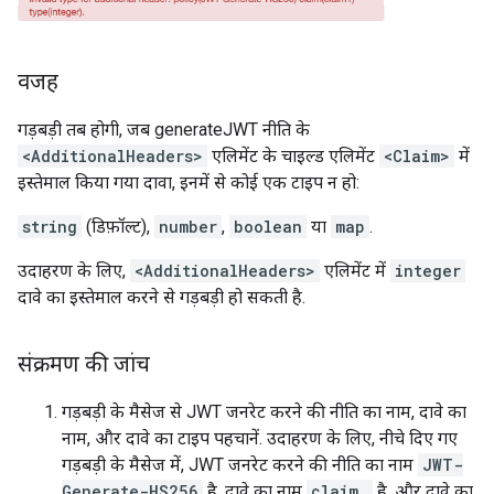
वजह
गड़बड़ी तब होगी, जब generateJWT नीति के
<AdditionalHeaders>
एलिमेंट के चाइल्ड एलिमेंट
<Claim>
में
इस्तेमाल किया गया दावा, इनमें से कोई एक टाइप न हो:
string
(डिफ़ॉल्ट),
number
,
boolean
या
map
.
उदाहरण के लिए,
<AdditionalHeaders>
एलिमेंट में
integer
दावे का इस्तेमाल करने से गड़बड़ी हो सकती है.
संक्रमण की जांच
गड़बड़ी के मैसेज से JWT जनरेट करने की नीति का नाम, दावे का
नाम, और दावे का टाइप पहचानें. उदाहरण के लिए, नीचे दिए गए
गड़बड़ी के मैसेज में, JWT जनरेट करने की नीति का नाम
JWT-
Generate-HS256
है, दावे का नाम
claim,
है, और दावे का