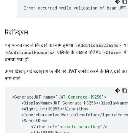
Error occurred while validation of bean JWT-G
रिज़ॉल्यूशन
यह पक्का कर लें कि दावे का नाम हमेशा
<AdditionalClaims>
या
<AdditionalHeaders>
एलिमेंट के चाइल्ड एलिमेंट
<Claim>
में
बताया गया हो.
ऊपर दिखाई गई उदाहरण के तौर पर JWT जनरेट करने के लिए, दावे का
नाम डालें:
<
GenerateJWT
name
=
"JWT-Generate-HS256"
<
DisplayName>JWT
Generate
HS256
<
/
DisplayName
<
Algorithm>HS256
<
/
Algorithm
<
IgnoreUnresolvedVariables>false
<
/
IgnoreUnresol
<
SecretKey
<
Value
ref
=
"private.secretkey"
/
<
Id>1918290
<
/
Id