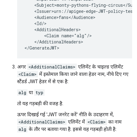
    <Subject>monty-pythons-flying-circus</Subj
    <Issuer>urn://apigee-edge-JWT-policy-test<
    <Audience>fans</Audience>

    <Id/>

    <AdditionalHeaders>

        <Claim name="alg"/>

    </AdditionalHeaders>

अगर
<AdditionalClaims>
एलिमेंट के चाइल्ड एलिमेंट
<Claim>
में इस्तेमाल किया जाने वाला हेडर नाम, नीचे दिए गए
स्टैंडर्ड JWT हेडर में से एक है:
alg
या
typ
तो यह गड़बड़ी की वजह है.
ऊपर दिखाई गई 'JWT जनरेट करें' नीति के उदाहरण में,
<AdditionalClaims>
एलिमेंट में
<Claim>
का नाम
alg
के तौर पर बताया गया है. इससे यह गड़बड़ी होती है: