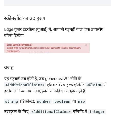
स्क्रीनशॉट का उदाहरण
Edge यूज़र इंटरफ़ेस (यूआई) में, आपको गड़बड़ी वाला एक डायलॉग
बॉक्स दिखेगा:
वजह
यह गड़बड़ी तब होती है, जब generateJWT नीति के
<AdditionalClaims>
एलिमेंट के चाइल्ड एलिमेंट
<Claim>
में
इस्तेमाल किया गया दावा, इनमें से कोई एक टाइप नहीं है:
string
(डिफ़ॉल्ट),
number
,
boolean
या
map
उदाहरण के लिए,
<AdditionalClaims>
एलिमेंट में
integer