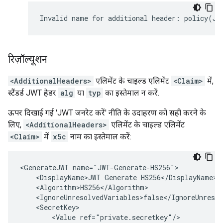
रिज़ॉल्यूशन
<AdditionalHeaders>
एलिमेंट के चाइल्ड एलिमेंट
<Claim>
में,
स्टैंडर्ड JWT हेडर
alg
या
typ
का इस्तेमाल न करें.
ऊपर दिखाई गई 'JWT जनरेट करें' नीति के उदाहरण को सही करने के
लिए,
<AdditionalHeaders>
एलिमेंट के चाइल्ड एलिमेंट
<Claim>
में
x5c
नाम का इस्तेमाल करें:
<GenerateJWT name="JWT-Generate-HS256">

    <DisplayName>JWT Generate HS256</DisplayName>

    <Algorithm>HS256</Algorithm>

    <IgnoreUnresolvedVariables>false</IgnoreUnresol
    <SecretKey>

        <Value ref="private.secretkey"/>
