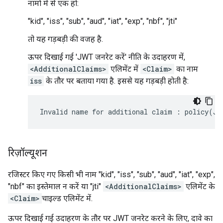
नामों में से एक हो:
"kid", "iss", "sub", "aud", "iat", "exp", "nbf", "jti"
तो यह गड़बड़ी की वजह है.
ऊपर दिखाई गई 'JWT जनरेट करें' नीति के उदाहरण में,
<AdditionalClaims>
एलिमेंट में
<Claim>
का नाम
iss
के तौर पर बताया गया है. इससे यह गड़बड़ी होती है:
रिज़ॉल्यूशन
रजिस्टर किए गए किसी भी नाम "kid", "iss", "sub", "aud", "iat", "exp",
"nbf" का इस्तेमाल न करें या "jti"
<AdditionalClaims>
एलिमेंट के
<Claim>
चाइल्ड एलिमेंट में.
ऊपर दिखाई गई उदाहरण के तौर पर JWT जनरेट करने के लिए, दावे का