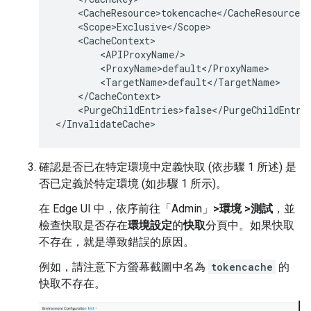
    <CacheResource>tokencache</CacheResource>

    <Scope>Exclusive</Scope>

    <CacheContext>

        <APIProxyName/>

        <ProxyName>default</ProxyName>

        <TargetName>default</TargetName>

    </CacheContext>

    <PurgeChildEntries>false</PurgeChildEntrie
確認是否已在特定環境中定義快取 (依步驟 1 所述) 是
否已定義於特定環境 (如步驟 1 所示)。
在 Edge UI 中，依序前往「Admin」
>環境 >測試
，並
檢查快取是否存在
環境設定
的
快取
分頁中。如果快取
不存在，就是導致錯誤的原因。
例如，請注意下方螢幕截圖中名為
tokencache
的
快取不存在。