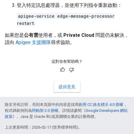
登入特定訊息處理器，並使用下列指令重新啟動：
apigee-service edge-message-processor
restart
如果您是
公有雲
使用者，或
Private Cloud
問題仍未解決，
請向
Apigee 支援團隊
尋求協助。
這對你有幫助嗎？
提供意見
除非另有註明，否則本頁面中的內容是採用
創用 CC 姓名標示 4.0 授權
，
程式碼範例則為
阿帕契 2.0 授權
。詳情請參閱《
Google Developers 網站
政策
》。Java 是 Oracle 和/或其關聯企業的註冊商標。
上次更新時間：2026-02-17 (世界標準時間)。