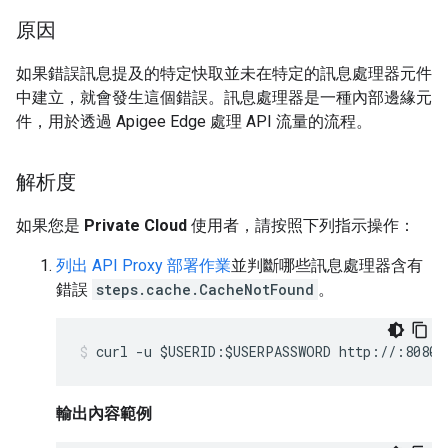
原因
如果錯誤訊息提及的特定快取並未在特定的訊息處理器元件
中建立，就會發生這個錯誤。訊息處理器是一種內部邊緣元
件，用於透過 Apigee Edge 處理 API 流量的流程。
解析度
如果您是
Private Cloud
使用者，請按照下列指示操作：
列出 API Proxy 部署作業
並判斷哪些訊息處理器含有
錯誤
steps.cache.CacheNotFound
。
curl -u $USERID:$USERPASSWORD http://
:8080/
輸出內容範例