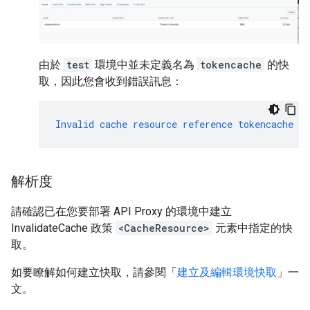
由於
test
環境中並未定義名為
tokencache
的快
取，因此您會收到錯誤訊息：
Invalid
cache
resource
reference
tokencache
in
解析度
請確認已在您要部署 API Proxy 的環境中建立
InvalidateCache 政策
<CacheResource>
元素中指定的快
取。
如要瞭解如何建立快取，請參閱「
建立及編輯環境快取
」一
文。