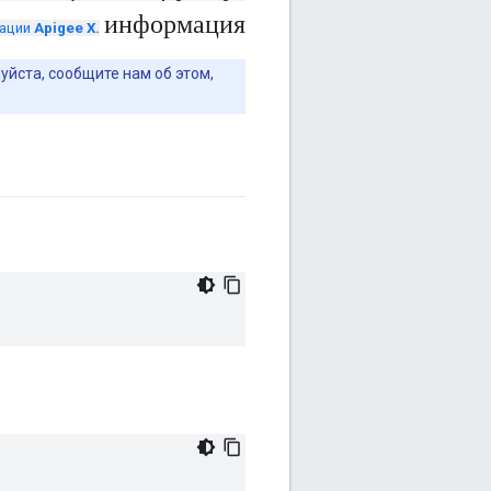
информация
тации
Apigee X.
йста, сообщите нам об этом,