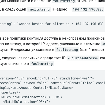
ию можно найти в элементе
faultstring
ответа об ошиб
, в следующей
faultstring
IP-адрес —
104.132.196.83:
 все политики контроля доступа в неисправном прокси-се
ю политику, в которой IP-адреса, указанные в элементе
<
твуют IP-адресам, указанным в
faultstring
(шаг 1 выше).
, следующая политика определяет IP
<SourceAddress>
ка
твует значению в
faultstring
:
version="1.0" encoding="UTF-8" standalone="yes"?>

ccessControl async="false" continueOnError="false" enabl
isplayName>Access-Control</DisplayName>

roperties/>

PRules noRuleMatchAction="ALLOW">

  <MatchRule action="DENY">
