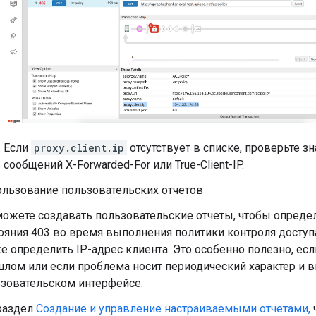
Если
proxy.client.ip
отсутствует в списке, проверьте з
сообщений X-Forwarded-For или True-Client-IP.
льзование пользовательских отчетов
ожете создавать пользовательские отчеты, чтобы определ
ояния 403 во время выполнения политики контроля доступа
е определить IP-адрес клиента. Это особенно полезно, ес
лом или если проблема носит периодический характер и в
зовательском интерфейсе.
раздел
Создание и управление настраиваемыми отчетами,