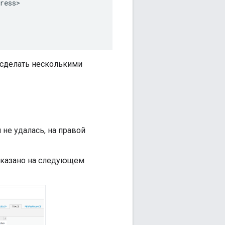
ress>

о сделать несколькими
 не удалась, на правой
оказано на следующем