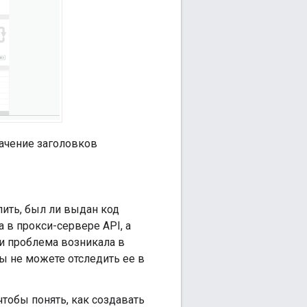
начение заголовков
ить, был ли выдан код
 в прокси-сервере API, а
ли проблема возникала в
ы не можете отследить ее в
чтобы понять, как создавать