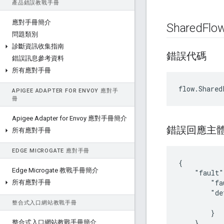
產品錯誤教戰手冊
應對手冊簡介
Shared
Flo
問題類別
診斷資訊收集指南
錯誤代碼
錯誤訊息參考資料
所有應對手冊
APIGEE ADAPTER FOR ENVOY 應對手
冊
Apigee Adapter for Envoy 應對手冊簡介
錯誤回應主
所有應對手冊
EDGE MICROGATE 應對手冊
{

Edge Microgate 教戰手冊簡介
    "fault"
        "fa
所有應對手冊
        "de
           
整合式入口網站教戰手冊
        }

    }

整合式入口網站教戰手冊簡介