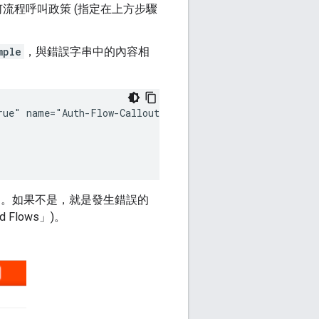
任何流程呼叫政策 (指定在上方步驟
mple
，與錯誤字串中的內容相
ue" name="Auth-Flow-Callout">

s
。如果不是，就是發生錯誤的
 Flows」)。