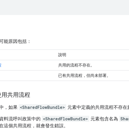
可能原因包括：
說明
程
共用的流程不存在。
已有共用流程，但尚未部署。
使用共用流程
中，如果
<SharedFlowBundle>
元素中定義的共用流程不存在
資料流呼叫政策中的
<SharedFlowBundle>
元素包含名為
Sha
在這個共用流程，就會發生錯誤。