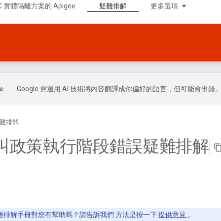
C 實體隔離方案的 Apigee
疑難排解
更多選項
Google 會運用 AI 技術將內容翻譯成你偏好的語言，但可能會出錯
難排解
叫政策執行階段錯誤疑難排解
難排解手冊對您有幫助嗎？請告訴我們 方法是按一下
提供意見
。