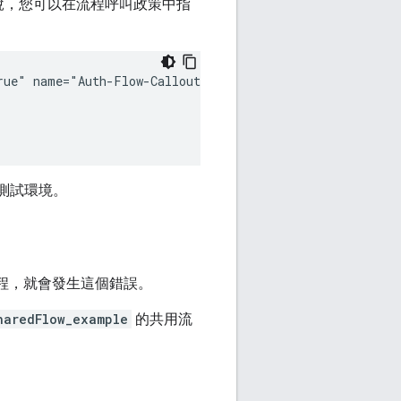
說，您可以在流程呼叫政策中指
ue" name="Auth-Flow-Callout">

至測試環境。
程，就會發生這個錯誤。
haredFlow_example
的共用流