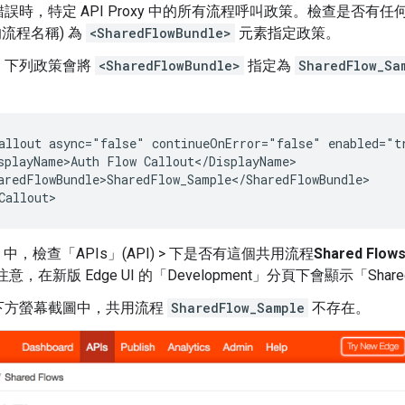
誤時，特定 API Proxy 中的所有流程呼叫政策。檢查是否有
的流程名稱) 為
<SharedFlowBundle>
元素指定政策。
，下列政策會將
<SharedFlowBundle>
指定為
SharedFlow_Sa
allout async="false" continueOnError="false" enabled="tr
splayName>Auth Flow Callout</DisplayName>

aredFlowBundle>SharedFlow_Sample</SharedFlowBundle>

 UI 中，檢查「APIs」(API) > 下是否有這個共用流程
Shared Flow
意，在新版 Edge UI 的「Development」分頁下會顯示「Shared
下方螢幕截圖中，共用流程
SharedFlow_Sample
不存在。