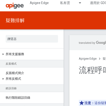
Apigee Edge
私有雲
適用於 GD
疑難排解
所有支援服務
Apigee Edge
疑
反面模式
流程呼
反面模式簡介
所有反模式
錯誤目錄
執行階段錯誤目錄
注意：
這份疑