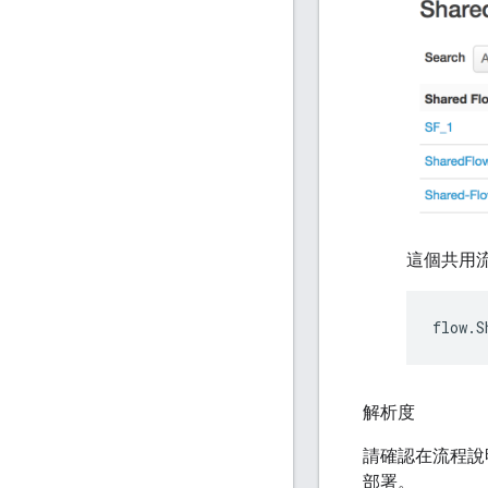
這個共用
解析度
請確認在流程說
部署。