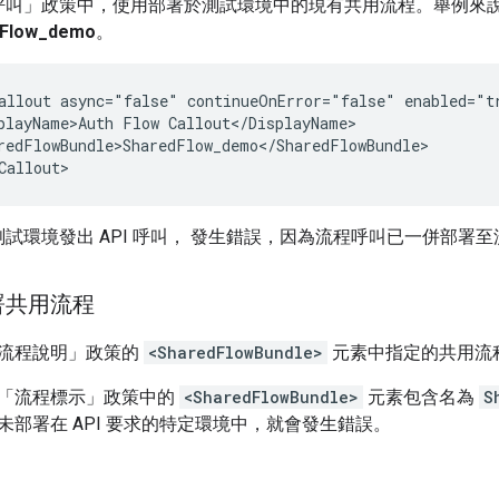
呼叫」政策中，使用部署於測試環境中的現有共用流程。舉例來
dFlow_demo
。
allout async="false" continueOnError="false" enabled="tr
playName>Auth Flow Callout</DisplayName>

redFlowBundle>SharedFlow_demo</SharedFlowBundle>

試環境發出 API 呼叫， 發生錯誤，因為流程呼叫已一併部署
署共用流程
流程說明」政策的
<SharedFlowBundle>
元素中指定的共用流
「流程標示」政策中的
<SharedFlowBundle>
元素包含名為
S
未部署在 API 要求的特定環境中，就會發生錯誤。