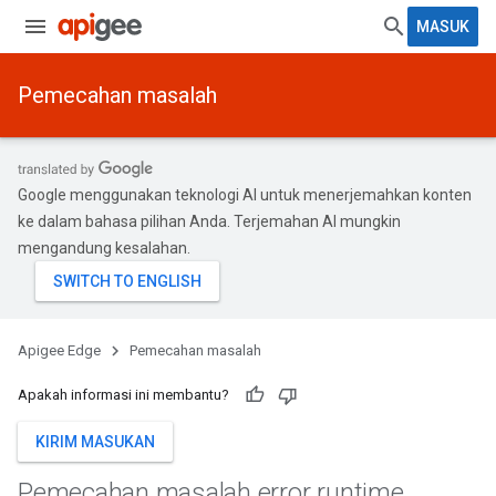
MASUK
Pemecahan masalah
Google menggunakan teknologi AI untuk menerjemahkan konten
ke dalam bahasa pilihan Anda. Terjemahan AI mungkin
mengandung kesalahan.
Apigee Edge
Pemecahan masalah
Apakah informasi ini membantu?
KIRIM MASUKAN
Pemecahan masalah error runtime