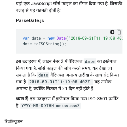
यहां एक JavaScript सोर्स फ़ाइल का सैंपल दिया गया है, जिसकी
वजह से यह गड़बड़ी होती है:
ParseDate.js
var
date
=
new
Date
(
'2018-09-31T11:19:08.402Z
date
.
toISOString
();
इस उदाहरण में, लाइन नंबर 2 में वैरिएबल
date
का इस्तेमाल
किया गया है. सोर्स फ़ाइल की जांच करते समय, यह देखा जा
सकता है कि
date
वैरिएबल अमान्य तारीख के साथ सेट किया
गया है:
2018-09-31T11:19:08.402Z.
यह तारीख
अमान्य है, क्योंकि सितंबर में 31 दिन नहीं होते हैं.
ध्यान दें:
इस उदाहरण में इस्तेमाल किया गया ISO-8601 फ़ॉर्मैट
है:
YYYY-MM-DDTHH:mm:ss.sssZ
रिज़ॉल्यूशन