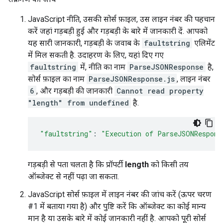
JavaScript नीति, उसकी सोर्स फ़ाइल, उस लाइन नंबर की पहचान
करें जहां गड़बड़ी हुई और गड़बड़ी के बारे में जानकारी दें. आपको
यह सारी जानकारी, गड़बड़ी के जवाब के
faultstring
एलिमेंट
में मिल सकती है. उदाहरण के लिए, यहां दिए गए
faultstring
में, नीति का नाम
ParseJSONResponse
है,
सोर्स फ़ाइल का नाम
ParseJSONResponse.js
, लाइन नंबर
6
, और गड़बड़ी की जानकारी
Cannot read property
"length" from undefined
है.
"faultstring"
:
"Execution of ParseJSONRespons
गड़बड़ी से पता चलता है कि प्रॉपर्टी
length
को किसी तय
ऑब्जेक्ट से नहीं पढ़ा जा सकता.
JavaScript सोर्स फ़ाइल में लाइन नंबर की जांच करें (ऊपर चरण
#1 में बताया गया है) और पुष्टि करें कि ऑब्जेक्ट का कोई मान्य
मान है या उसके बारे में कोई जानकारी नहीं है. आपको पूरी सोर्स