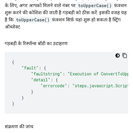
के लिए, अगर आपको मिलने वाले नंबर पर
toUpperCase()
फ़ंक्शन
शुरू करने की कोशिश की जाती है गड़बड़ी को ठीक करें. इसकी वजह यह
है कि
toUpperCase()
फ़ंक्शन सिर्फ़ यहां शुरू हो सकता है स्ट्रिंग
ऑब्जेक्ट.
गड़बड़ी के रिस्पॉन्स बॉडी का उदाहरण
{
"fault"
:
{
"faultstring"
:
"Execution of ConvertToUppe
"detail"
:
{
"errorcode"
:
"steps.javascript.ScriptE
}
}
}
संक्रमण की जांच