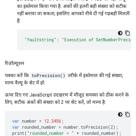
का इस्तेमाल किया गया है. अंकों की इतनी बड़ी संख्या को सटीक
नहीं बनाया जा सकता, इसलिए आपको नीचे दी गई गड़बड़ी मिलती
है:
"faultstring"
:
"Execution of SetNumberPrecisi
रिज़ॉल्यूशन
पक्का करें कि
toPrecision()
तरीके में इस्तेमाल की गई संख्या,
मान्य वैल्यू के सेट में हो.
ऊपर दिए गए JavaScript उदाहरण में मौजूद समस्या को ठीक करने के
लिए, सटीक अंकों की संख्या को 2 पर सेट करें, जो मान्य है:
var
number
=
12.3456
;
var
rounded_number
=
number
.
toPrecision
(
2
);
print
(
"rounded_number = "
+
rounded_number
);