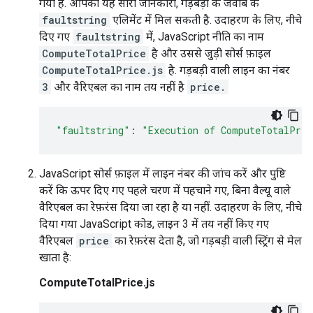
गया है. आपको यह सारी जानकारी, गड़बड़ी के जवाब के
faultstring
एलिमेंट में मिल सकती है. उदाहरण के लिए, नीचे
दिए गए
faultstring
में, JavaScript नीति का नाम
ComputeTotalPrice
है और उससे जुड़ी सोर्स फ़ाइल
ComputeTotalPrice.js
है. गड़बड़ी वाली लाइन का नंबर
3
और वैरिएबल का नाम तय नहीं है
price.
"faultstring"
:
"Execution of ComputeTotalPric
JavaScript सोर्स फ़ाइल में लाइन नंबर की जांच करें और पुष्टि
करें कि ऊपर दिए गए पहले चरण में पहचाने गए, बिना वैल्यू वाले
वैरिएबल का रेफ़रंस दिया जा रहा है या नहीं. उदाहरण के लिए, नीचे
दिया गया JavaScript कोड, लाइन 3 में तय नहीं किए गए
वैरिएबल
price
का रेफ़रंस देता है, जो गड़बड़ी वाली स्ट्रिंग से मेल
खाता है:
ComputeTotalPrice.js