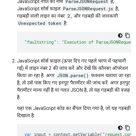
JavaScript नीति का नाम
ParseJSONRequest
है,
JavaScript सोर्स फ़ाइल
ParseJSONRequest.js
है,
गड़बड़ी वाली लाइन का नंबर
2
, और गड़बड़ी की जानकारी
Unexpected token
है:
"faultstring"
:
"Execution of ParseJSONRequest
JavaScript सोर्स फ़ाइल (ऊपर दिए गए पहले चरण में पहचानी
गई) में लाइन नंबर 2 की जांच करें और देखें कि कौनसा ऑपरेशन
किया जा रहा है. अगर
JSON.parse()
फ़ंक्शन चलाया जा रहा
है, तो उसे पास किए गए इनपुट पैरामीटर की जांच करें. अगर इनपुट
पैरामीटर मान्य नहीं है या गलत JSON है, तो यह गड़बड़ी की वजह
है.
यहां एक JavaScript कोड का सैंपल दिया गया है, जो यह गड़बड़ी
दिखाता है:
var
input
=
context
.
getVariable
(
"request.cont