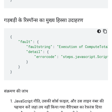
गड़बड़ी के रिस्पॉन्स का मुख्य हिस्सा उदाहरण
{
"fault"
:
{
"faultstring"
:
"Execution of ComputeTotalP
"detail"
:
{
"errorcode"
:
"steps.javascript.ScriptE
}
}
}
संक्रमण की जांच
JavaScript नीति, उसकी सोर्स फ़ाइल, और उस लाइन नंबर की
पहचान करें जहां तय नहीं किया गया वैरिएबल का रेफ़रंस दिया