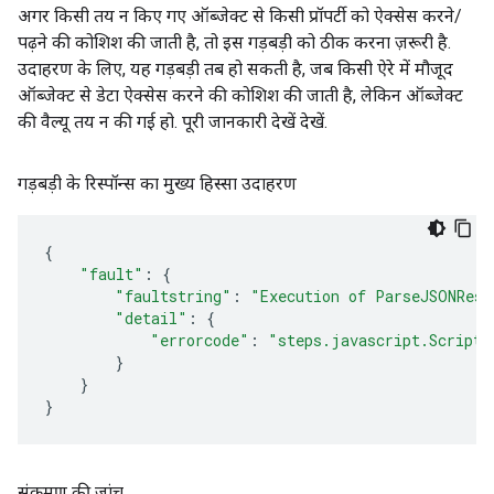
अगर किसी तय न किए गए ऑब्जेक्ट से किसी प्रॉपर्टी को ऐक्सेस करने/
पढ़ने की कोशिश की जाती है, तो इस गड़बड़ी को ठीक करना ज़रूरी है.
उदाहरण के लिए, यह गड़बड़ी तब हो सकती है, जब किसी ऐरे में मौजूद
ऑब्जेक्ट से डेटा ऐक्सेस करने की कोशिश की जाती है, लेकिन ऑब्जेक्ट
की वैल्यू तय न की गई हो. पूरी जानकारी देखें देखें.
गड़बड़ी के रिस्पॉन्स का मुख्य हिस्सा उदाहरण
{
"fault"
:
{
"faultstring"
:
"Execution of ParseJSONResp
"detail"
:
{
"errorcode"
:
"steps.javascript.ScriptE
}
}
}
संक्रमण की जांच