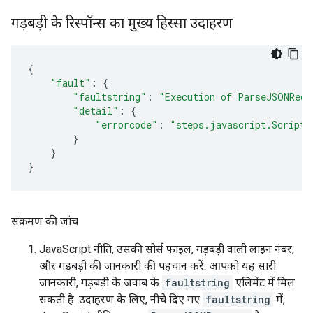
गड़बड़ी के रिस्पॉन्स का मुख्य हिस्सा उदाहरण
{
"fault"
:
{
"faultstring"
:
"Execution of ParseJSONRequ
"detail"
:
{
"errorcode"
:
"steps.javascript.ScriptE
}
}
}
संक्रमण की जांच
JavaScript नीति, उसकी सोर्स फ़ाइल, गड़बड़ी वाली लाइन नंबर,
और गड़बड़ी की जानकारी की पहचान करें. आपको यह सारी
जानकारी, गड़बड़ी के जवाब के
faultstring
एलिमेंट में मिल
सकती है. उदाहरण के लिए, नीचे दिए गए
faultstring
में,