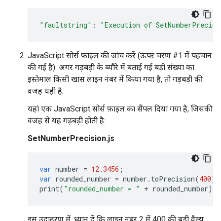
"faultstring"
:
"Execution of SetNumberPrecisi
JavaScript सोर्स फ़ाइल की जांच करें (ऊपर चरण #1 में पहचान
की गई है). अगर गड़बड़ी के ब्यौरे में बताई गई बड़ी संख्या का
इस्तेमाल किसी खास लाइन नंबर में किया गया है, तो गड़बड़ी की
वजह यही है.
यहां एक JavaScript सोर्स फ़ाइल का सैंपल दिया गया है, जिसकी
वजह से यह गड़बड़ी होती है:
SetNumberPrecision.js
var
number
=
12.3456
;
var
rounded_number
=
number
.
toPrecision
(
400
);
print
(
"rounded_number = "
+
rounded_number
);
इस उदाहरण में, ध्यान दें कि लाइन नंबर 2 में 400 की बड़ी वैल्यू