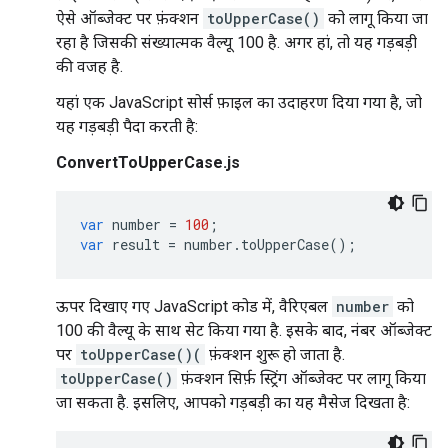
ऐसे ऑब्जेक्ट पर फ़ंक्शन
toUpperCase()
को लागू किया जा
रहा है जिसकी संख्यात्मक वैल्यू 100 है. अगर हां, तो यह गड़बड़ी
की वजह है.
यहां एक JavaScript सोर्स फ़ाइल का उदाहरण दिया गया है, जो
यह गड़बड़ी पैदा करती है:
ConvertToUpperCase.js
var
number
=
100
;
var
result
=
number
.
toUpperCase
();
ऊपर दिखाए गए JavaScript कोड में, वैरिएबल
number
को
100 की वैल्यू के साथ सेट किया गया है. इसके बाद, नंबर ऑब्जेक्ट
पर
toUpperCase()(
फ़ंक्शन शुरू हो जाता है.
toUpperCase()
फ़ंक्शन सिर्फ़ स्ट्रिंग ऑब्जेक्ट पर लागू किया
जा सकता है. इसलिए, आपको गड़बड़ी का यह मैसेज दिखता है: