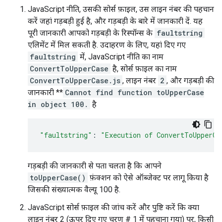
JavaScript नीति, उसकी सोर्स फ़ाइल, उस लाइन नंबर की पहचान
करें जहां गड़बड़ी हुई है, और गड़बड़ी के बारे में जानकारी दें. यह
पूरी जानकारी आपको गड़बड़ी के रिस्पॉन्स के
faultstring
एलिमेंट में मिल सकती है. उदाहरण के लिए, यहां दिए गए
faultstring
में, JavaScript नीति का नाम
ConvertToUpperCase
है, सोर्स फ़ाइल का नाम
ConvertToUpperCase.js
, लाइन नंबर
2
, और गड़बड़ी की
जानकारी **
Cannot find function toUpperCase
in object 100.
है
"faultstring"
:
"Execution of ConvertToUpperCa
गड़बड़ी की जानकारी से पता चलता है कि आपने
toUpperCase()
फ़ंक्शन को ऐसे ऑब्जेक्ट पर लागू किया है
जिसकी संख्यात्मक वैल्यू 100 है.
JavaScript सोर्स फ़ाइल की जांच करें और पुष्टि करें कि क्या
लाइन नंबर 2 (ऊपर दिए गए चरण # 1 में पहचाना गया) पर, किसी