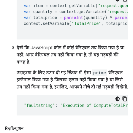
var
item
=
context
.
getVariable
(
"request.query
var
quantity
=
context
.
getVariable
(
"request.q
var
totalprice
=
parseInt
(
quantity
)
*
parseIn
context
.
setVariable
(
"TotalPrice"
,
totalprice
)
देखें कि JavaScript कोड में कोई वैरिएबल तय किया गया है या
नहीं. अगर वैरिएबल तय नहीं किया गया है, तो यह गड़बड़ी की
वजह है.
उदाहरण के लिए ऊपर दी गई स्क्रिप्ट में, ऐसा
price
वैरिएबल
इस्तेमाल किया गया है जिसका एलान नहीं किया गया है या जिसे
तय नहीं किया गया है; इसलिए, आपको नीचे दी गई गड़बड़ी दिखेगी:
"faultstring"
:
"Execution of ComputeTotalPric
रिज़ॉल्यूशन