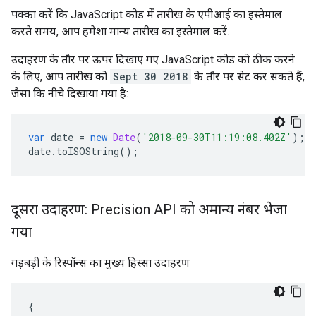
पक्का करें कि JavaScript कोड में तारीख के एपीआई का इस्तेमाल
करते समय, आप हमेशा मान्य तारीख का इस्तेमाल करें.
उदाहरण के तौर पर ऊपर दिखाए गए JavaScript कोड को ठीक करने
के लिए, आप तारीख को
Sept 30 2018
के तौर पर सेट कर सकते हैं,
जैसा कि नीचे दिखाया गया है:
var
date
=
new
Date
(
'2018-09-30T11:19:08.402Z'
);
date
.
toISOString
();
दूसरा उदाहरण: Precision API को अमान्य नंबर भेजा
गया
गड़बड़ी के रिस्पॉन्स का मुख्य हिस्सा उदाहरण
{