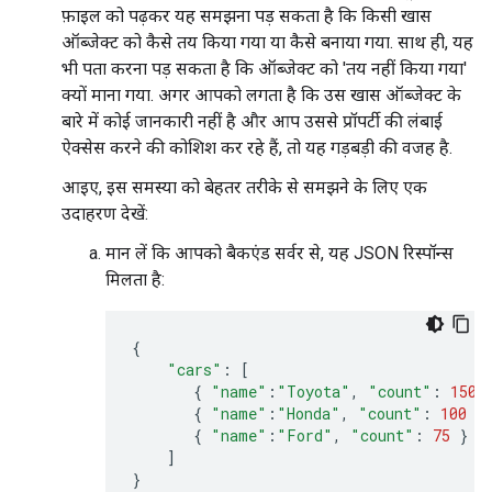
फ़ाइल को पढ़कर यह समझना पड़ सकता है कि किसी खास
ऑब्जेक्ट को कैसे तय किया गया या कैसे बनाया गया. साथ ही, यह
भी पता करना पड़ सकता है कि ऑब्जेक्ट को 'तय नहीं किया गया'
क्यों माना गया. अगर आपको लगता है कि उस खास ऑब्जेक्ट के
बारे में कोई जानकारी नहीं है और आप उससे प्रॉपर्टी की लंबाई
ऐक्सेस करने की कोशिश कर रहे हैं, तो यह गड़बड़ी की वजह है.
आइए, इस समस्या को बेहतर तरीके से समझने के लिए एक
उदाहरण देखें:
मान लें कि आपको बैकएंड सर्वर से, यह JSON रिस्पॉन्स
मिलता है:
{
"cars"
:
[
{
"name"
:
"Toyota"
,
"count"
:
150
{
"name"
:
"Honda"
,
"count"
:
100
}
{
"name"
:
"Ford"
,
"count"
:
75
}
]
}