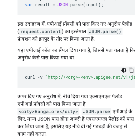
var
result
=
JSON
.
parse
(
input
);
इस उदाहरण में, एपीआई प्रॉक्सी को पास किए गए अनुरोध पेलोड
(
request.content
) का इस्तेमाल
JSON.parse()
फ़ंक्शन को इनपुट के तौर पर किया जाता है.
यहां एपीआई कॉल का सैंपल दिया गया है, जिससे पता चलता है कि
अनुरोध कैसे पास किया गया था:
curl
-
v
"http://<org>-<env>.apigee.net/v1/js-
ऊपर दिए गए अनुरोध में, नीचे दिया गया एक्सएमएल पेलोड
एपीआई प्रॉक्सी को पास किया जाता है
<city>Bangalore</city>
.
JSON.parse
एपीआई के
लिए, मान्य JSON पास होना ज़रूरी है एक्सएमएल पेलोड को पास
कर लिया जाता है, इसलिए यह नीचे दी गई गड़बड़ी की वजह से
काम नहीं करता: