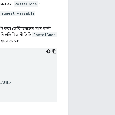
়েবল হল
PostalCode
:
equest variable
ট করা ভেরিয়েবলের নাম ফল্ট
, নিম্নলিখিত নীতিটি
PostalCode
সাথে মেলে:
<
/
URL