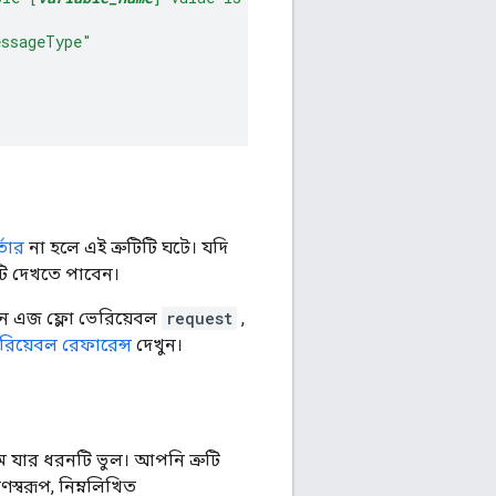
essageType"
্তার
না হলে এই ত্রুটিটি ঘটে। যদি
টি দেখতে পাবেন।
-ইন এজ ফ্লো ভেরিয়েবল
request
,
রিয়েবল রেফারেন্স
দেখুন।
 যার ধরনটি ভুল। আপনি ত্রুটি
্বরূপ, নিম্নলিখিত