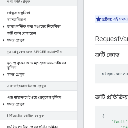
পণ্য ত্রুটি প্লেবুক
প্লেবুকের ভূমিকা
দ্রষ্টব্য:
এই সমস্য
সমস্যা বিভাগ
ডায়াগনস্টিক তথ্য সংগ্রহের নির্দেশিকা
ত্রুটি বার্তা রেফারেন্স
Request
Var
সমস্ত প্লেবুক
দূত প্লেবুকের জন্য APIGEE অ্যাডাপ্টার
ত্রুটি কোড
দূত প্লেবুকের জন্য Apigee অ্যাডাপ্টারের
ভূমিকা
সমস্ত প্লেবুক
এজ মাইক্রোগেটওয়ে প্লেবুক
ত্রুটি প্রতিক্রি
এজ মাইক্রোগেটওয়ে প্লেবুকের ভূমিকা
সমস্ত প্লেবুক
{
ইন্টিগ্রেটেড পোর্টাল প্লেবুক
"fault"
"fa
সমন্বিত পোর্টাল প্লেবুকগুলির ভূমিকা