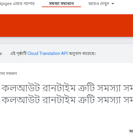
pigee এয়ার-গ্যাপড
সমস্যা সমাধান
আরও দেখুন
এই পৃষ্ঠাটি
Cloud Translation API
অনুবাদ করেছে।
স্যা সমাধান
 কলআউট রানটাইম ত্রুটি সমস্যা স
 কলআউট রানটাইম ত্রুটি সমস্যা স
আ