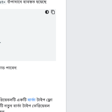
st>
উপাদানে ব্যবহৃত হয়েছে:
কোড পাবেন:
রিয়েবলটি একটি
বার্তা
টাইপ ফ্লো
 নতুন বার্তা টাইপ ভেরিয়েবল
রুন