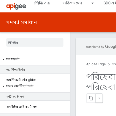
এপিজি এজ
ব্যক্তিগত মেঘ
GDC এ A
সমস্যা সমাধান
সব সমর্থন
Apigee Edge
সম
অ্যান্টিপ্যাটার্নস
পরিষেবা
অ্যান্টিপ্যাটার্নের ভূমিকা
পরিষেবা
সমস্ত অ্যান্টিপ্যাটার্নস
ত্রুটি ক্যাটালগ
রানটাইম ত্রুটি ক্যাটালগ