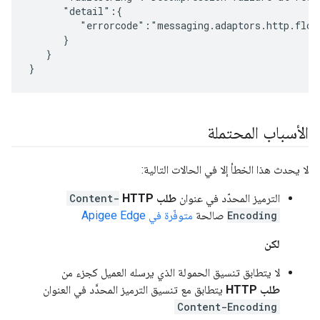
      "detail":{

         "errorcode":"messaging.adaptors.http.flow.
      }

   }

}
الأسباب المحتملة
لا يحدث هذا الخطأ إلا في الحالات التالية:
الترميز المحدّد في عنوان
طلب HTTP
Content-
Encoding
صالحة
متوفّرة في Apigee Edge
لكن
لا يتطابق تنسيق الحمولة الذي يرسله العميل كجزء من
طلب HTTP
يتطابق مع تنسيق الترميز المحدَّد في العنوان
Content-Encoding