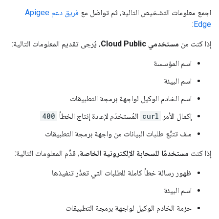
اجمع معلومات التشخيص التالية، ثم تواصَل مع
فريق دعم Apigee
:
Edge
إذا كنت من
مستخدمي Cloud Public
، يُرجى تقديم المعلومات التالية:
اسم المؤسسة
اسم البيئة
اسم الخادم الوكيل لواجهة برمجة التطبيقات
إكمال الأمر
curl
المُستخدَم لإعادة إنتاج الخطأ
400
ملف تتبُّع طلبات البيانات من واجهة برمجة التطبيقات
إذا كنت
مستخدمًا للسحابة الإلكترونية الخاصة
، قدِّم المعلومات التالية:
ظهور رسالة خطأ كاملة للطلبات التي تعذّر تنفيذها
اسم البيئة
حزمة الخادم الوكيل لواجهة برمجة التطبيقات