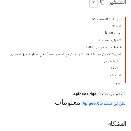
التشفير
على هذه الصفحة
المشكلة
رسالة الخطأ
الأسباب المحتملة
خطوات التشخيص الشائعة
السبب: تنسيق حمولة الطلب لا يتطابق مع الترميز المحدّد في عنوان ترميز المحتوى
التشخيص
الدقة
المواصفات
أنت تعرض مستندات
Apigee Edge
.
معلومات
انتقل إلى مستندات
Apigee X
.
المشكلة