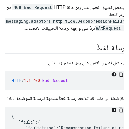
يحصل تطبيق العميل على رمز حالة HTTP
400 Bad Request
مع
رمز الخطأ.
messaging.adaptors.http.flow.DecompressionFailur
eAtRequest
كردّ على واجهة برمجة التطبيقات الاتصالات.
رسالة الخطأ
يحصل تطبيق العميل على رمز الاستجابة التالي:
HTTP
/
1.1
400
Bad Request
بالإضافة إلى ذلك، قد تلاحظ رسالة خطأ مشابهة للرسالة الموضحة أدناه:
{

   "fault":{

      "faultstring":"Decompression failure at reque