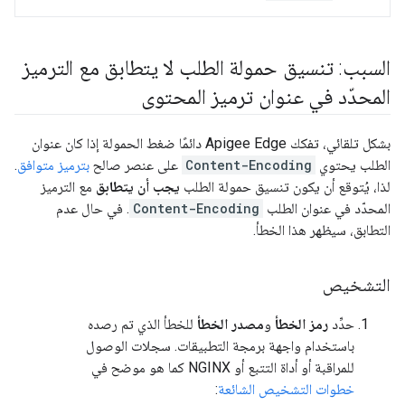
السبب: تنسيق حمولة الطلب لا يتطابق مع الترميز
المحدّد في عنوان ترميز المحتوى
بشكل تلقائي، تفكك Apigee Edge دائمًا ضغط الحمولة إذا كان عنوان
الطلب يحتوي
Content-Encoding
على عنصر صالح
بترميز متوافق
.
لذا، يُتوقع أن يكون تنسيق حمولة الطلب
يجب أن يتطابق
مع الترميز
المحدّد في عنوان الطلب
Content-Encoding
. في حال عدم
التطابق، سيظهر هذا الخطأ.
التشخيص
حدِّد
رمز الخطأ
و
مصدر الخطأ
للخطأ الذي تم رصده
باستخدام واجهة برمجة التطبيقات. سجلات الوصول
للمراقبة أو أداة التتبع أو NGINX كما هو موضح في
خطوات التشخيص الشائعة
: