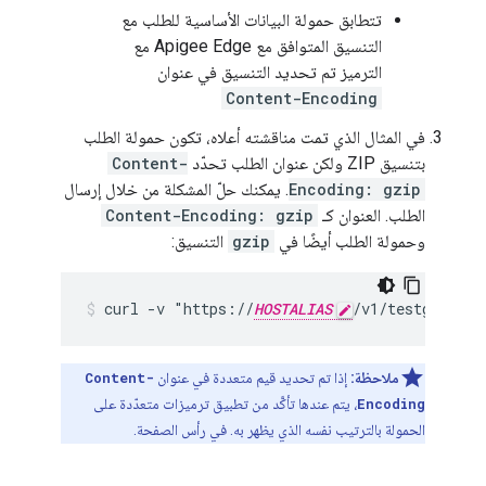
تتطابق حمولة البيانات الأساسية للطلب مع
التنسيق المتوافق مع Apigee Edge مع
الترميز تم تحديد التنسيق في عنوان
Content-Encoding
في المثال الذي تمت مناقشته أعلاه، تكون حمولة الطلب
بتنسيق ZIP ولكن عنوان الطلب تحدّد
Content-
Encoding: gzip
. يمكنك حلّ المشكلة من خلال إرسال
الطلب. العنوان كـ
Content-Encoding: gzip
وحمولة الطلب أيضًا في
gzip
التنسيق:
curl -v "https://
HOSTALIAS
ملاحظة:
إذا تم تحديد قيم متعددة في عنوان
Content-
Encoding
، يتم عندها تأكَّد من تطبيق ترميزات متعدّدة على
الحمولة بالترتيب نفسه الذي يظهر به. في رأس الصفحة.