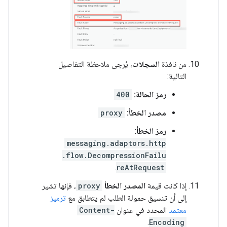
من نافذة
السجلات
، يُرجى ملاحظة التفاصيل
التالية:
رمز الحالة:
400
مصدر الخطأ:
proxy
رمز الخطأ:
messaging.adaptors.http
.flow.DecompressionFailu
.
reAtRequest
إذا كانت قيمة
المصدر الخطأ
proxy
، فإنها تشير
إلى أن تنسيق حمولة الطلب لم يتطابق مع
ترميز
معتمد
المحدد في عنوان
Content-
.
Encoding