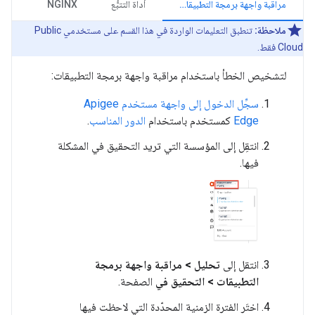
مراقبة واجهة برمجة التطبيقات
أداة التتبُّع
NGINX
ملاحظة:
تنطبق التعليمات الواردة في هذا القسم على مستخدمي Public
Cloud فقط.
لتشخيص الخطأ باستخدام مراقبة واجهة برمجة التطبيقات:
سجِّل الدخول إلى واجهة مستخدم Apigee
Edge
كمستخدم باستخدام
الدور المناسب
.
انتقِل إلى المؤسسة التي تريد التحقيق في المشكلة
فيها.
انتقل إلى
تحليل > مراقبة واجهة برمجة
التطبيقات > التحقيق في
الصفحة.
اختَر الفترة الزمنية المحدّدة التي لاحظت فيها