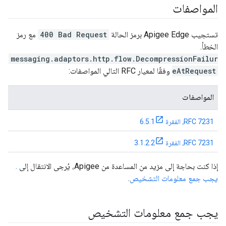
المواصفات
تستجيب Apigee Edge برمز الحالة
400 Bad Request
مع رمز
الخطأ.
messaging.adaptors.http.flow.DecompressionFailur
eAtRequest
وفقًا لمعيار RFC التالي المواصفات:
المواصفات
RFC 7231، الفقرة 6.5.1
RFC 7231، الفقرة 3.1.2.2
إذا كنت بحاجة إلى مزيد من المساعدة من Apigee، يُرجى الانتقال إلى
.
يجب جمع معلومات التشخيص
.
يجب جمع معلومات التشخيص