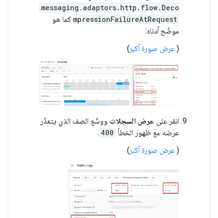
messaging.adaptors.http.flow.Deco
mpressionFailureAtRequest
كما هو
موضّح أدناه:
(
عرض صورة أكبر
)
انقر على
عرض السجلات
ووسِّع الصف الذي يتعذّر
عرضه مع ظهور الخطأ
400
.
(
عرض صورة أكبر
)