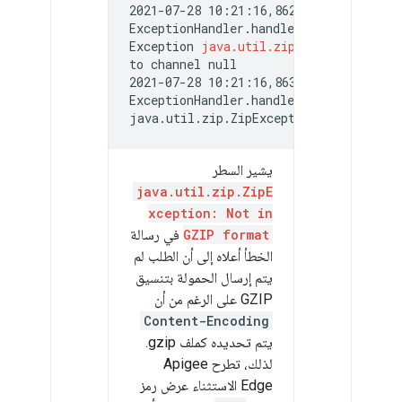
2021-07-28 10:21:16,862  NIOThread@0 
ExceptionHandler.handleException() :

Exception 
java.util.zip.ZipException:
to channel null

2021-07-28 10:21:16,863  NIOThread@0 
ExceptionHandler.handleException() : E
يشير السطر
java.util.zip.ZipE
xception: Not in
GZIP format
في رسالة
الخطأ أعلاه إلى أن الطلب لم
يتم إرسال الحمولة بتنسيق
GZIP على الرغم من أن
Content-Encoding
يتم تحديده كملف gzip.
لذلك، تطرح Apigee
Edge الاستثناء عرض رمز