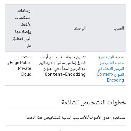
إرشادات
استكشاف
الأخطاء
السبب
الوصف
وإصلاحها
التي تنطبق
على
عدم تطابق تنسيق
تنسيق حمولة الطلب الذي أرسله
مستخدمو
حمولة الطلب مع
العميل إما غير مرمّز أو لا يتطابق
Edge Public و
الترميز المحدّد في
مع الترميز المحدَّد في العنوان
Private
Content-Encoding
العنوان Content-
Cloud
Encoding
خطوات التشخيص الشائعة
استخدِم إحدى الأدوات/الأساليب التالية لتشخيص هذا الخطأ: