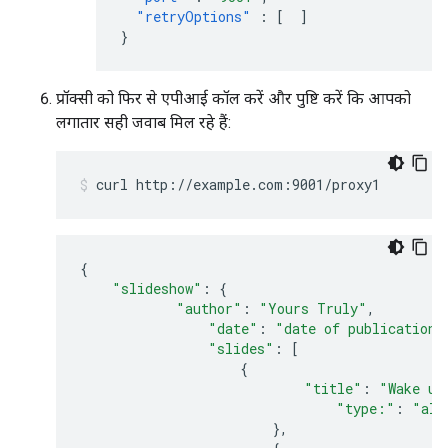
"retryOptions"
:
[
]
}
प्रॉक्सी को फिर से एपीआई कॉल करें और पुष्टि करें कि आपको
लगातार सही जवाब मिल रहे हैं:
{
"slideshow"
:
{
"author"
:
"Yours Truly"
,
"date"
:
"date of publication"
"slides"
:
[
{
"title"
:
"Wake up
"type:"
:
"all
},