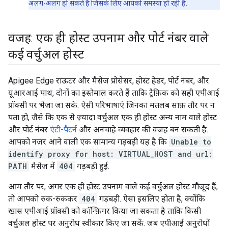
अलग-अलग हो सकते हैं जिसके लिए आपको समस्या हो रही है.
वजह: एक ही होस्ट उपनाम और पोर्ट नंबर वाले
कई वर्चुअल होस्ट
Apigee Edge राऊटर और मैसेज प्रोसेसर, होस्ट हेडर, पोर्ट नंबर, और
यूआरआई पाथ, दोनों का इस्तेमाल करते हैं ताकि ट्रैफ़िक को सही एपीआई
प्रॉक्सी पर भेजा जा सके. ऐसी परिभाषाएं जिनका मतलब साफ़ तौर पर न
पता हो, जैसे कि एक से ज़्यादा वर्चुअल एक ही होस्ट अन्य नाम वाले होस्ट
और पोर्ट नंबर
एंटी-पैटर्न
और अनचाहे व्यवहार की वजह बन सकती है.
आपको नज़र आने वाली एक सामान्य गड़बड़ी यह है कि
Unable to
identify proxy for host: VIRTUAL_HOST and url:
PATH
मैसेज में
404
गड़बड़ी हुई.
आम तौर पर, अगर एक ही होस्ट उपनाम वाले कई वर्चुअल होस्ट मौजूद हैं,
तो आपको रुक-रुककर
404
गड़बड़ी. ऐसा इसलिए होता है, क्योंकि
खास एपीआई प्रॉक्सी को कॉन्फ़िगर किया जा सकता है ताकि किसी
वर्चुअल होस्ट पर अनुरोध स्वीकार किए जा सकें. जब एपीआई अनुरोधों