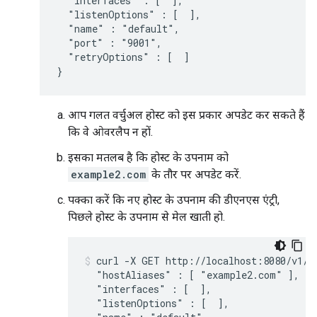
  "interfaces" : [  ],

  "listenOptions" : [  ],

  "name" : "default",

  "port" : "9001",

  "retryOptions" : [  ]

}
आप गलत वर्चुअल होस्ट को इस प्रकार अपडेट कर सकते हैं
कि वे ओवरलैप न हों.
इसका मतलब है कि होस्ट के उपनाम को
example2.com
के तौर पर अपडेट करें.
पक्का करें कि नए होस्ट के उपनाम की डीएनएस एंट्री,
पिछले होस्ट के उपनाम से मेल खाती हो.
curl -X GET http://localhost:8080/v1/o
  "hostAliases" : [ "example2.com" ],

  "interfaces" : [  ],

  "listenOptions" : [  ],
