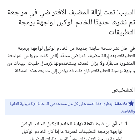
السبب: تمت إزالة المضيف الافتراضي في مراجعة
تم نشرها حديثًا للخادم الوكيل لواجهة برمجة
التطبيقات
في حال نشر نسخة سابقة جديدة من الخادم الوكيل لواجهة برمجة
التطبيقات بعد إزالة مضيف افتراضي محدّد (التي كانت جزءًا من المراجعة
المنشورة سابقًا)، ولا يزال العملاء يستخدمونها لإرسال طلبات البيانات من
واجهة برمجة التطبيقات، فإن ذلك قد يؤدي إلى حدوث هذه المشكلة.
التشخيص
ملاحظة:
ينطبق هذا القسم على كل من مستخدمي السحابة الإلكترونية العلنية
والخاصة.
تحقَّق من ضبط
نقطة نهاية الخادم الوكيل
للخادم الوكيل
لواجهة برمجة التطبيقات لمعرفة ما إذا كان الخادم الوكيل
لواجهة برمجة التطبيقات مهيأ لقبول طلبات المضيف