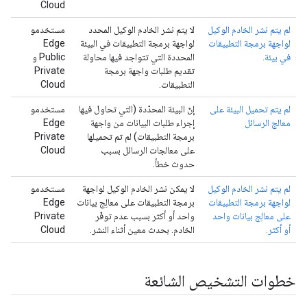
Cloud
لم يتم نشر الخادم الوكيل
لا يتم نشر الخادم الوكيل المحدد
مستخدمو
لواجهة برمجة التطبيقات
لواجهة برمجة التطبيقات في البيئة
Edge
في بيئة.
المحددة التي تتواجد فيها محاولة
Public و
تقديم طلبات واجهة برمجة
Private
التطبيقات.
Cloud
لم يتم تحميل البيئة على
إنّ البيئة المحدّدة (التي تحاول فيها
مستخدمو
معالج الرسائل
إجراء طلبات البيانات من واجهة
Edge
برمجة التطبيقات) لم تم تحميلها
Private
على معالجات الرسائل بسبب
Cloud
حدوث خطأ.
لم يتم نشر الخادم الوكيل
لا يمكن نشر الخادم الوكيل لواجهة
مستخدمو
لواجهة برمجة التطبيقات
برمجة التطبيقات على معالِج بيانات
Edge
على معالِج بيانات واحد
واحد أو أكثر بسبب عدم توفّر
Private
أو أكثر.
الخادم. بحدث معين أثناء النشر.
Cloud
خطوات التشخيص الشائعة