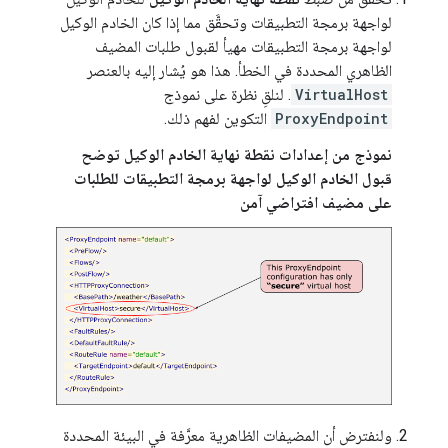
لواجهة برمجة التطبيقات وتحقَّق مما إذا كان الخادم الوكيل
لواجهة برمجة التطبيقات مهيأ لقبول طلبات المضيف
الظاهري المحددة في الخطأ. هذا هو يُشار إليه بالعنصر
VirtualHost
. لنلقِ نظرة على نموذج
ProxyEndpoint
التكوين لفهم ذلك.
نموذج من إعدادات نقطة نهاية الخادم الوكيل توضح
قبول الخادم الوكيل لواجهة برمجة التطبيقات للطلبات
على مضيف افتراضي آمن
ولنفترض أن المضيفات الظاهرية معرَّفة في البيئة المحددة