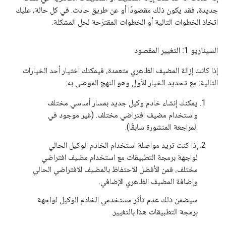
جديدة، فقد يكون ذلك مقصودًا أو عن طريق حادث. في كل حالة، عليك
اتخاذ الخطوات التالية أو الخطوات المقترَحة لحل المشكلة.
السيناريو 1: التغيير المقصود
إذا كانت إزالة المضيف الظاهري متعمدة، فيمكنك اختيار أحد الخيارات
التالية: مع تحديد الخيار الأول وهو النهج الموصى به:
يمكنك إنشاء خادم وكيل جديد بمسار أساسي مختلف
واستخدام مضيف افتراضي مختلف. (غير موجود في
المراجعة المنشورة سابقًا).
إذا كنت تريد مواصلة استخدام الخادم الوكيل الحالي
لواجهة برمجة التطبيقات مع استخدام مضيف افتراضي
مختلف، فمن الأفضل الاحتفاظ بالمضيف الافتراضي الحالي
وإضافة المضيف الظاهري الإضافي.
سيضمن ذلك عدم تأثر مستخدمي الخادم الوكيل لواجهة
برمجة التطبيقات هذا بالتغيير.