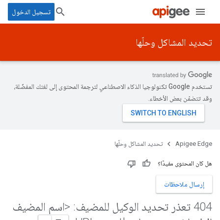
تسجيل الدخول
تحديد المشاكل وحلّها
تستخدم Google تكنولوجيا الذكاء الاصطناعي لترجمة المحتوى إلى لغتك المفضّلة،
وقد تتضمّن بعض الأخطاء.
Apigee Edge
تحديد المشاكل وحلّها
هل كان المحتوى مفيدًا؟
إرسال ملاحظات
404 تعذر تحديد الوكيل للمضيف: <اسم المضيف