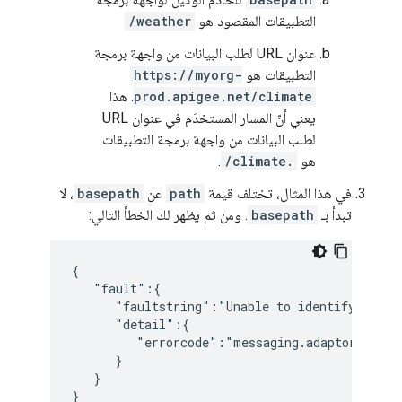
التطبيقات المقصود هو
/weather
عنوان URL لطلب البيانات من واجهة برمجة
التطبيقات هو
https://myorg-
prod.apigee.net/climate
. هذا
يعني أنّ المسار المستخدَم في عنوان URL
لطلب البيانات من واجهة برمجة التطبيقات
هو
/climate.
.
في هذا المثال، تختلف قيمة
path
عن
basepath
، لا
تبدأ بـ
basepath
. ومن ثم يظهر لك الخطأ التالي:
{

   "fault":{

      "faultstring":"Unable to identify proxy 
      "detail":{

         "errorcode":"messaging.adaptors.http.
      }

   }

}