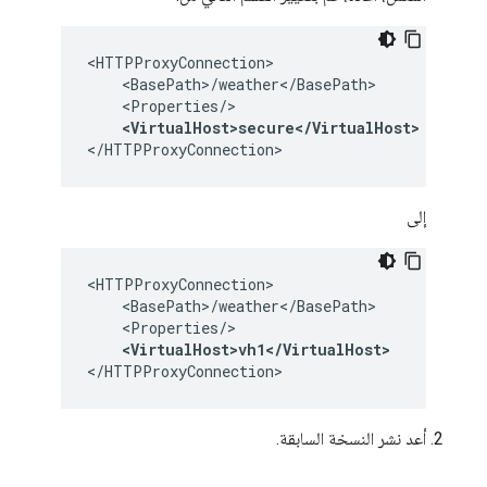
<HTTPProxyConnection>

    <BasePath>/weather</BasePath>

    <Properties/>
    <VirtualHost>secure</VirtualHost>
</HTTPProxyConnection>
إلى
<HTTPProxyConnection>

    <BasePath>/weather</BasePath>

    <Properties/>
    <VirtualHost>vh1</VirtualHost>
</HTTPProxyConnection>
أعد نشر النسخة السابقة.