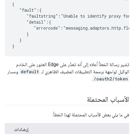
{

   "fault":{

      "faultstring":"Unable to identify proxy for h
      "detail":{

         "errorcode":"messaging.adaptors.http.flow.
      }

   }

}
تشير رسالة الخطأ أعلاه إلى أنه تعذّر على Edge العثور على الخادم
الوكيل لواجهة برمجة التطبيقات المضيف الظاهري لـ
default
ومسار
.
/oauth2/token
الأسباب المحتملة
في ما يلي بعض الأسباب المحتملة لهذا الخطأ:
إرشادات