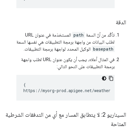
الدقة
تأكَّد من أنّ السمة
path
المستخدَمة في عنوان URL
لطلب البيانات من واجهة برمجة التطبيقات هي نفسها السمة
basepath
الوكيل المحدد لواجهة برمجة التطبيقات.
في المثال أعلاه، يجب أن يكون عنوان URL لطلب واجهة
برمجة التطبيقات على النحو التالي:
{

https://myorg-prod.apigee.net/weather
السيناريو 2: لا يتطابق المسار مع أي من التدفقات الشرطية
المتاحة