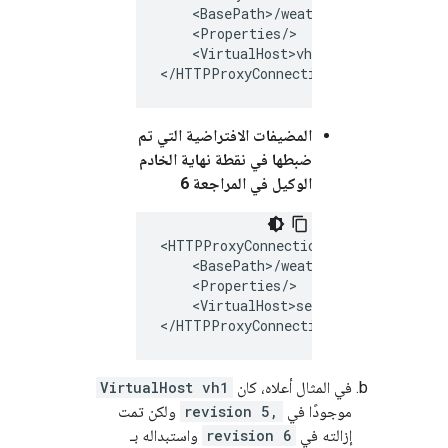
    <BasePath>/weather</BasePath>

    <Properties/>

    <VirtualHost>vh1</VirtualHost>

</HTTPProxyConnection>
المضيفات الافتراضية التي تم
ضبطها في نقطة نهاية الخادم
الوكيل في المراجعة 6
<HTTPProxyConnection>

    <BasePath>/weather</BasePath>

    <Properties/>

    <VirtualHost>secure</VirtualHost
</HTTPProxyConnection>
في المثال أعلاه، كان
VirtualHost vh1
موجودًا في
revision 5,
ولكن تمت
إزالته في
revision 6
واستبداله بـ