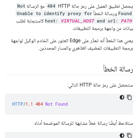
يحصل تطبيق العميل على رمز حالة HTTP
404
مع الرسالة
Not
Found
ورسالة الخطأ
Unable to identify proxy for
PATH
and url:
VIRTUAL_HOST
host:
كاستجابة لطلب
بيانات من واجهة برمجة التطبيقات.
يعني هذا الخطأ أنه تعذّر على Edge العثور على الخادم الوكيل لواجهة
برمجة التطبيقات للمضيف الظاهري والمسار المحددَين.
رسالة الخطأ
ستحصل على رمز حالة HTTP التالي:
HTTP
/
1.1
404
Not Found
ستلاحظ أيضًا رسالة خطأ مشابهة للرسالة الموضحة أدناه: