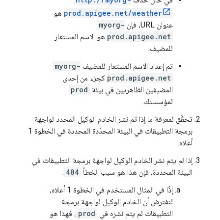
prod.apigee.net/weather
هو
عنوان URL، فإن
myorg-
prod.apigee.net
هو الاسم المستعار
للمضيف.
تم إعداد الاسم المستعار للمضيف
myorg-
prod.apigee.net
كجزء من إحدى
المضيفين الظاهريين في بيئة
prod
لمؤسستك.
تحقَّق لمعرفة ما إذا تم نشر الخادم الوكيل المحدد لواجهة
برمجة التطبيقات في البيئة المحدّدة المحددة في الخطوة 1
أعلاه.
إذا لم يتم نشر الخادم الوكيل لواجهة برمجة التطبيقات في
البيئة المحددة، فإن هذا هو سبب الخطأ
404
.
إذًا في المثال المستخدم في الخطوة 1 أعلاه،
لنفترض أن الخادم الوكيل لواجهة برمجة
التطبيقات لم يتم نشره في
prod
، فهذا هو