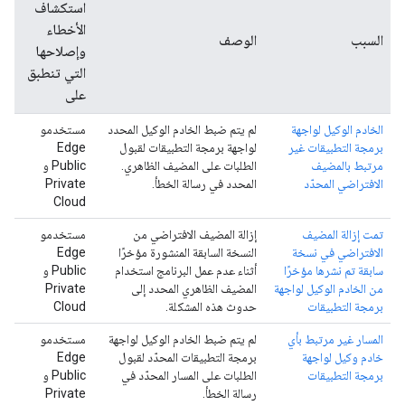
استكشاف
الأخطاء
السبب
الوصف
وإصلاحها
التي تنطبق
على
الخادم الوكيل لواجهة
لم يتم ضبط الخادم الوكيل المحدد
مستخدمو
برمجة التطبيقات غير
لواجهة برمجة التطبيقات لقبول
Edge
مرتبط بالمضيف
الطلبات على المضيف الظاهري.
Public و
الافتراضي المحدّد
المحدد في رسالة الخطأ.
Private
Cloud
تمت إزالة المضيف
إزالة المضيف الافتراضي من
مستخدمو
الافتراضي في نسخة
النسخة السابقة المنشورة مؤخرًا
Edge
سابقة تم نشرها مؤخرًا
أثناء عدم عمل البرنامج استخدام
Public و
من الخادم الوكيل لواجهة
المضيف الظاهري المحدد إلى
Private
برمجة التطبيقات
حدوث هذه المشكلة.
Cloud
المسار غير مرتبط بأي
لم يتم ضبط الخادم الوكيل لواجهة
مستخدمو
خادم وكيل لواجهة
برمجة التطبيقات المحدّد لقبول
Edge
برمجة التطبيقات
الطلبات على المسار المحدّد في
Public و
رسالة الخطأ.
Private