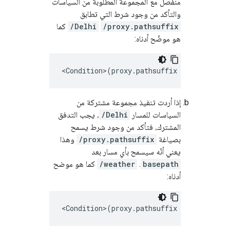
منفصل مع المجموعة المطلوبة من السياسات
والتأكد من وجود شرط التي تطابق
/proxy.pathsuffix
/Delhi
كما
هو موضّح أدناه:
<Condition>(proxy.pathsuffix MatchesPath
إذا أردت تنفيذ مجموعة مشتركة من
السياسات للمسار
/Delhi
، يجب التدفق
المشترك، فتأكد من وجود شرط يسمح
بصياغة
/proxy.pathsuffix
وهذا
يعني أنّه سيسمح بأي مسار بعد
basepath
.
/weather
كما هو موضح
أدناه:
<Condition>(proxy.pathsuffix MatchesPath