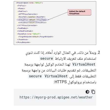
وبدلاً من ذلك، في المثال الوارد أعلاه، إذا كنت تنوي
استخدام ملف تعريف الارتباط
secure
VirtualHost
لهذا الخادم الوكيل لواجهة برمجة
التطبيقات، ثم تقديم طلبات البيانات من واجهة برمجة
التطبيقات فقط إلى
VirtualHost
secure
باستخدام بروتوكول HTTPS:
https://myorg-prod.apigee.net/weather