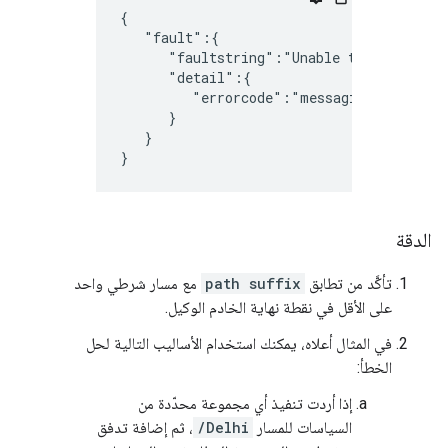
{

   "fault":{

      "faultstring":"Unable to identify p
      "detail":{

         "errorcode":"messaging.adaptors.
      }

   }

}
الدقة
تأكَّد من تطابق
path suffix
مع مسار شرطي واحد
على الأقل في نقطة نهاية الخادم الوكيل.
في المثال أعلاه، يمكنك استخدام الأساليب التالية لحل
الخطأ:
إذا أردت تنفيذ أي مجموعة محدّدة من
السياسات للمسار
/Delhi
، ثم إضافة تدفق