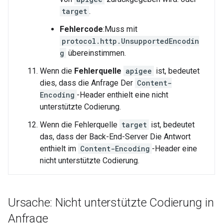
target
.
Fehlercode
:Muss mit
protocol.http.UnsupportedEncodin
g
übereinstimmen.
Wenn die
Fehlerquelle
apigee
ist, bedeutet
dies, dass die Anfrage Der
Content-
Encoding
-Header enthielt eine nicht
unterstützte Codierung.
Wenn die Fehlerquelle
target
ist, bedeutet
das, dass der Back-End-Server Die Antwort
enthielt im
Content-Encoding
-Header eine
nicht unterstützte Codierung.
Ursache: Nicht unterstützte Codierung in
Anfrage