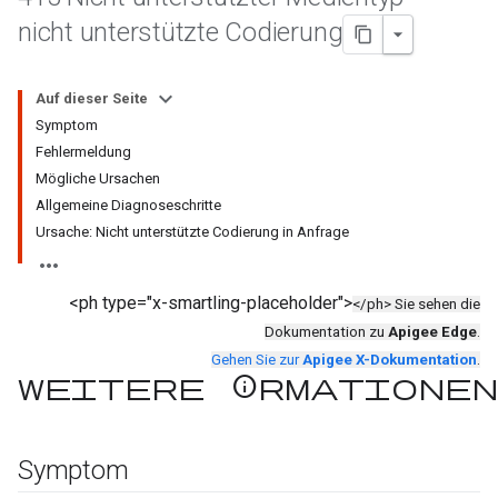
nicht unterstützte Codierung
Auf dieser Seite
Symptom
Fehlermeldung
Mögliche Ursachen
Allgemeine Diagnoseschritte
Ursache: Nicht unterstützte Codierung in Anfrage
<ph type="x-smartling-placeholder">
</ph> Sie sehen die
Dokumentation zu
Apigee Edge
.
Gehen Sie zur
Apigee X-Dokumentation
.
Weitere Informationen
Symptom