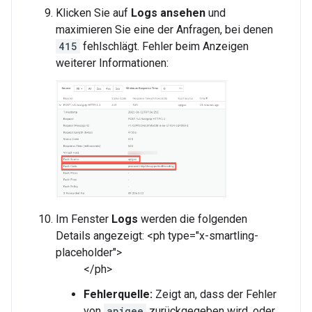
Klicken Sie auf
Logs ansehen
und
maximieren Sie eine der Anfragen, bei denen
415
fehlschlägt. Fehler beim Anzeigen
weiterer Informationen:
Im Fenster
Logs
werden die folgenden
Details angezeigt: <ph type="x-smartling-
placeholder">
</ph>
Fehlerquelle:
Zeigt an, dass der Fehler
von
apigee
zurückgegeben wird. oder