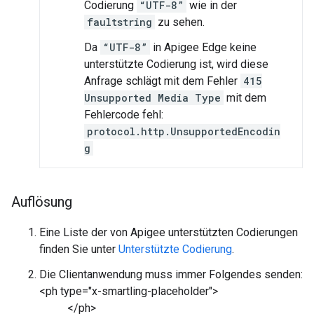
Codierung
“UTF-8”
wie in der
faultstring
zu sehen.
Da
“UTF-8”
in Apigee Edge keine
unterstützte Codierung ist, wird diese
Anfrage schlägt mit dem Fehler
415
Unsupported Media Type
mit dem
Fehlercode fehl:
protocol.http.UnsupportedEncodin
g
Auflösung
Eine Liste der von Apigee unterstützten Codierungen
finden Sie unter
Unterstützte Codierung
.
Die Clientanwendung muss immer Folgendes senden:
<ph type="x-smartling-placeholder">
</ph>