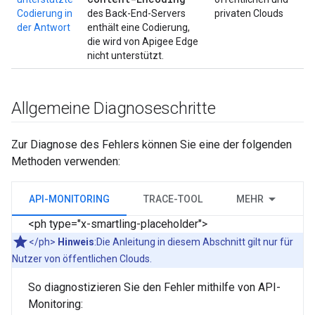
Codierung in
des Back-End-Servers
privaten Clouds
der Antwort
enthält eine Codierung,
die wird von Apigee Edge
nicht unterstützt.
Allgemeine Diagnoseschritte
Zur Diagnose des Fehlers können Sie eine der folgenden
Methoden verwenden:
API-MONITORING
TRACE-TOOL
MEHR
<ph type="x-smartling-placeholder">
</ph>
Hinweis
:Die Anleitung in diesem Abschnitt gilt nur für
Nutzer von öffentlichen Clouds.
So diagnostizieren Sie den Fehler mithilfe von API-
Monitoring: