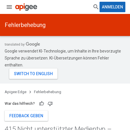
ANMELDEN
Fehlerbehebung
Google verwendet KI-Technologie, um Inhalte in Ihre bevorzugte
Sprache zu übersetzen. KI-Übersetzungen können Fehler
enthalten.
Apigee Edge
Fehlerbehebung
War das hilfreich?
FEEDBACK GEBEN
415 Nicht unterstützter Medientyp –