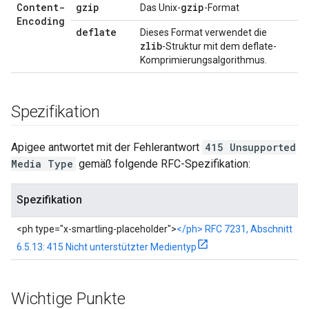
Content-
gzip
gzip
Das Unix-
-Format
Encoding
deflate
Dieses Format verwendet die
zlib
-Struktur mit dem deflate-
Komprimierungsalgorithmus.
Spezifikation
Apigee antwortet mit der Fehlerantwort
415 Unsupported
Media Type
gemäß folgende RFC-Spezifikation:
Spezifikation
<ph type="x-smartling-placeholder">
</ph> RFC 7231, Abschnitt
6.5.13: 415 Nicht unterstützter Medientyp
Wichtige Punkte