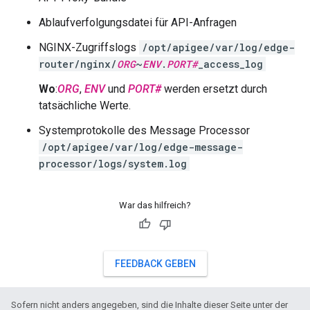
Ablaufverfolgungsdatei für API-Anfragen
NGINX-Zugriffslogs
/opt/apigee/var/log/edge-
router/nginx/
ORG
~
ENV
.
PORT#
_access_log
Wo
:
ORG
,
ENV
und
PORT#
werden ersetzt durch
tatsächliche Werte.
Systemprotokolle des Message Processor
/opt/apigee/var/log/edge-message-
processor/logs/system.log
War das hilfreich?
FEEDBACK GEBEN
Sofern nicht anders angegeben, sind die Inhalte dieser Seite unter der