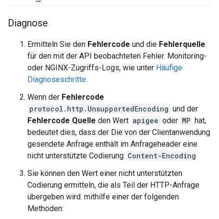
Diagnose
Ermitteln Sie den
Fehlercode
und die
Fehlerquelle
für den mit der API beobachteten Fehler. Monitoring-
oder NGINX-Zugriffs-Logs, wie unter
Häufige
Diagnoseschritte
.
Wenn der
Fehlercode
protocol.http.UnsupportedEncoding
und der
Fehlercode Quelle
den Wert
apigee
oder
MP
hat,
bedeutet dies, dass der Die von der Clientanwendung
gesendete Anfrage enthält im Anfrageheader eine
nicht unterstützte Codierung
Content-Encoding
Sie können den Wert einer nicht unterstützten
Codierung ermitteln, die als Teil der HTTP-Anfrage
übergeben wird. mithilfe einer der folgenden
Methoden: